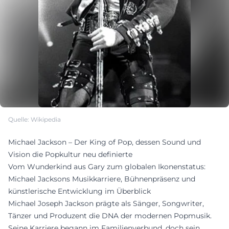
Quelle: Wikipedia
Michael Jackson – Der King of Pop, dessen Sound und
Vision die Popkultur neu definierte
Vom Wunderkind aus Gary zum globalen Ikonenstatus:
Michael Jacksons Musikkarriere, Bühnenpräsenz und
künstlerische Entwicklung im Überblick
Michael Joseph Jackson prägte als Sänger, Songwriter,
Tänzer und Produzent die DNA der modernen Popmusik.
Seine Karriere begann im Familienverbund, doch sein