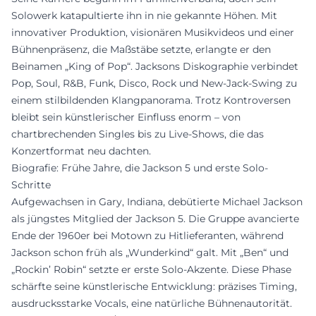
Solowerk katapultierte ihn in nie gekannte Höhen. Mit
innovativer Produktion, visionären Musikvideos und einer
Bühnenpräsenz, die Maßstäbe setzte, erlangte er den
Beinamen „King of Pop“. Jacksons Diskographie verbindet
Pop, Soul, R&B, Funk, Disco, Rock und New-Jack-Swing zu
einem stilbildenden Klangpanorama. Trotz Kontroversen
bleibt sein künstlerischer Einfluss enorm – von
chartbrechenden Singles bis zu Live-Shows, die das
Konzertformat neu dachten.
Biografie: Frühe Jahre, die Jackson 5 und erste Solo-
Schritte
Aufgewachsen in Gary, Indiana, debütierte Michael Jackson
als jüngstes Mitglied der Jackson 5. Die Gruppe avancierte
Ende der 1960er bei Motown zu Hitlieferanten, während
Jackson schon früh als „Wunderkind“ galt. Mit „Ben“ und
„Rockin’ Robin“ setzte er erste Solo-Akzente. Diese Phase
schärfte seine künstlerische Entwicklung: präzises Timing,
ausdrucksstarke Vocals, eine natürliche Bühnenautorität.