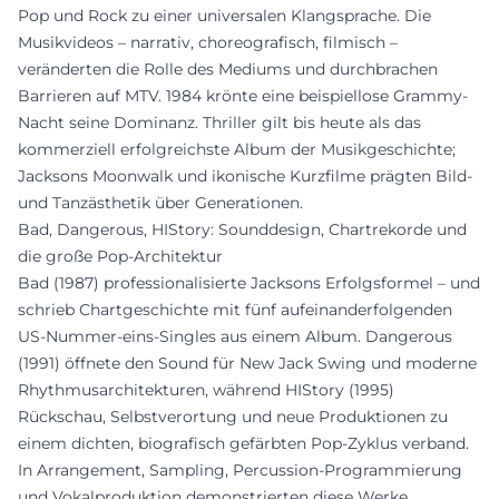
Pop und Rock zu einer universalen Klangsprache. Die
Musikvideos – narrativ, choreografisch, filmisch –
veränderten die Rolle des Mediums und durchbrachen
Barrieren auf MTV. 1984 krönte eine beispiellose Grammy-
Nacht seine Dominanz. Thriller gilt bis heute als das
kommerziell erfolgreichste Album der Musikgeschichte;
Jacksons Moonwalk und ikonische Kurzfilme prägten Bild-
und Tanzästhetik über Generationen.
Bad, Dangerous, HIStory: Sounddesign, Chartrekorde und
die große Pop-Architektur
Bad (1987) professionalisierte Jacksons Erfolgsformel – und
schrieb Chartgeschichte mit fünf aufeinanderfolgenden
US-Nummer-eins-Singles aus einem Album. Dangerous
(1991) öffnete den Sound für New Jack Swing und moderne
Rhythmusarchitekturen, während HIStory (1995)
Rückschau, Selbstverortung und neue Produktionen zu
einem dichten, biografisch gefärbten Pop-Zyklus verband.
In Arrangement, Sampling, Percussion-Programmierung
und Vokalproduktion demonstrierten diese Werke