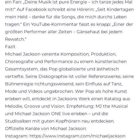
ein Fan: „Deine Musik ist pure Energie – ich tanze jedes Mal
mit!“ Auf Facebook schreibt eine Hörerin: „Seit Kindertagen
mein Held – danke für die Songs, die mich durchs Leben
tragen.“ Ein YouTube-Kommentar fasst es knapp: „Einer der
größten Performer aller Zeiten – Gänsehaut bei jedem
Rewatch.“
Fazit
Michael Jackson vereinte Komposition, Produktion,
Choreografie und Performance zu einem künstlerischen
Gesamtsystem, das Pop globalisierte und ästhetisch
vertiefte. Seine Diskographie ist voller Referenzwerke, seine
Bühnenregie richtungsweisend, sein Einfluss auf Tanz,
Mode und Videos ungebrochen. Wer Pop als hohe Kunst
erleben will, entdeckt in Jacksons Werk einen Katalog aus
Melodie, Groove und Vision. Empfehlung: MJ the Musical
und Michael Jackson ONE live erleben – und die
Studioalben mit guten Kopfhörern neu entdecken.
Offizielle Kanäle von Michael Jackson:
Instagram:
https://www.instagram.com/michaeljackson