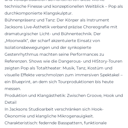
technische Finesse und konzeptionellen Weitblick – Pop als
durchkomponierte Klangskulptur.
Bühnenpräsenz und Tanz: Der Körper als Instrument
Jacksons Live-Ästhetik verband präzise Choreografie mit
dramaturgischer Licht- und Bühnentechnik. Der
„Moonwalk“, der scharf akzentuierte Einsatz von
Isolationsbewegungen und der synkopierte
Gestenrhythmus machten seine Performances zu
Referenzen. Shows wie die Dangerous- und HIStory-Touren
zeigten Pop als Totaltheater: Musik, Tanz, Kostüm und
visuelle Effekte verschmolzen zum immersiven Spektakel –
ein Blueprint, an dem sich Tourproduktionen bis heute
messen.
Produktion und Klangästhetik: Zwischen Groove, Hook und
Detail
In Jacksons Studioarbeit verschränken sich Hook-
Ökonomie und klangliche Mikrogenauigkeit.
Charakteristisch: federnde Basspattern, funktionale