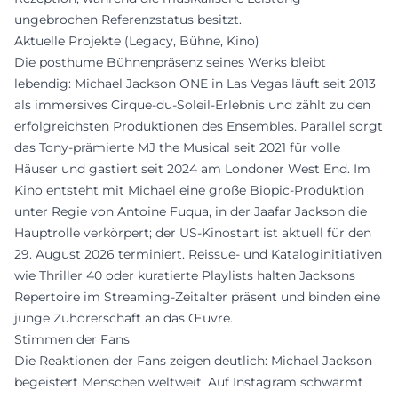
ungebrochen Referenzstatus besitzt.
Aktuelle Projekte (Legacy, Bühne, Kino)
Die posthume Bühnenpräsenz seines Werks bleibt
lebendig: Michael Jackson ONE in Las Vegas läuft seit 2013
als immersives Cirque-du-Soleil-Erlebnis und zählt zu den
erfolgreichsten Produktionen des Ensembles. Parallel sorgt
das Tony-prämierte MJ the Musical seit 2021 für volle
Häuser und gastiert seit 2024 am Londoner West End. Im
Kino entsteht mit Michael eine große Biopic-Produktion
unter Regie von Antoine Fuqua, in der Jaafar Jackson die
Hauptrolle verkörpert; der US-Kinostart ist aktuell für den
29. August 2026 terminiert. Reissue- und Kataloginitiativen
wie Thriller 40 oder kuratierte Playlists halten Jacksons
Repertoire im Streaming-Zeitalter präsent und binden eine
junge Zuhörerschaft an das Œuvre.
Stimmen der Fans
Die Reaktionen der Fans zeigen deutlich: Michael Jackson
begeistert Menschen weltweit. Auf Instagram schwärmt