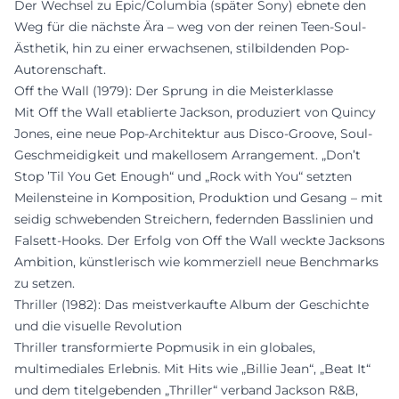
Der Wechsel zu Epic/Columbia (später Sony) ebnete den
Weg für die nächste Ära – weg von der reinen Teen-Soul-
Ästhetik, hin zu einer erwachsenen, stilbildenden Pop-
Autorenschaft.
Off the Wall (1979): Der Sprung in die Meisterklasse
Mit Off the Wall etablierte Jackson, produziert von Quincy
Jones, eine neue Pop-Architektur aus Disco-Groove, Soul-
Geschmeidigkeit und makellosem Arrangement. „Don’t
Stop ’Til You Get Enough“ und „Rock with You“ setzten
Meilensteine in Komposition, Produktion und Gesang – mit
seidig schwebenden Streichern, federnden Basslinien und
Falsett-Hooks. Der Erfolg von Off the Wall weckte Jacksons
Ambition, künstlerisch wie kommerziell neue Benchmarks
zu setzen.
Thriller (1982): Das meistverkaufte Album der Geschichte
und die visuelle Revolution
Thriller transformierte Popmusik in ein globales,
multimediales Erlebnis. Mit Hits wie „Billie Jean“, „Beat It“
und dem titelgebenden „Thriller“ verband Jackson R&B,