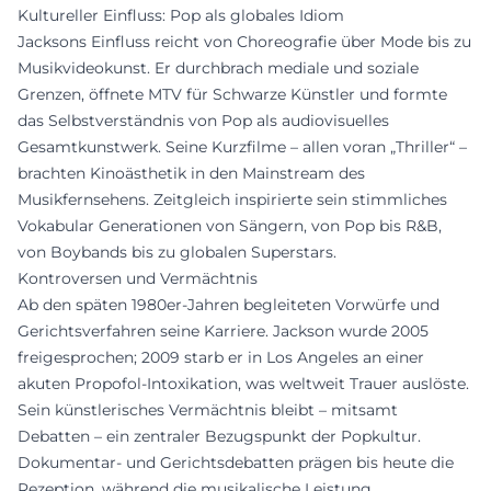
Kultureller Einfluss: Pop als globales Idiom
Jacksons Einfluss reicht von Choreografie über Mode bis zu
Musikvideokunst. Er durchbrach mediale und soziale
Grenzen, öffnete MTV für Schwarze Künstler und formte
das Selbstverständnis von Pop als audiovisuelles
Gesamtkunstwerk. Seine Kurzfilme – allen voran „Thriller“ –
brachten Kinoästhetik in den Mainstream des
Musikfernsehens. Zeitgleich inspirierte sein stimmliches
Vokabular Generationen von Sängern, von Pop bis R&B,
von Boybands bis zu globalen Superstars.
Kontroversen und Vermächtnis
Ab den späten 1980er-Jahren begleiteten Vorwürfe und
Gerichtsverfahren seine Karriere. Jackson wurde 2005
freigesprochen; 2009 starb er in Los Angeles an einer
akuten Propofol-Intoxikation, was weltweit Trauer auslöste.
Sein künstlerisches Vermächtnis bleibt – mitsamt
Debatten – ein zentraler Bezugspunkt der Popkultur.
Dokumentar- und Gerichtsdebatten prägen bis heute die
Rezeption, während die musikalische Leistung