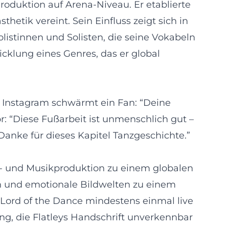
roduktion auf Arena-Niveau. Er etablierte
etik vereint. Sein Einfluss zeigt sich in
listinnen und Solisten, die seine Vokabeln
icklung eines Genres, das er global
f Instagram schwärmt ein Fan: “Deine
: “Diese Fußarbeit ist unmenschlich gut –
Danke für dieses Kapitel Tanzgeschichte.”
n- und Musikproduktion zu einem globalen
n und emotionale Bildwelten zu einem
e Lord of the Dance mindestens einmal live
ng, die Flatleys Handschrift unverkennbar