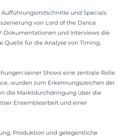
. Aufführungsmitschnitte und Specials
nszenierung von Lord of the Dance
 TV-Dokumentationen und Interviews die
 Quelle für die Analyse von Timing,
chungen seiner Shows eine zentrale Rolle
Dance, wurden zum Erkennungszeichen der
en die Marktdurchdringung über die
ziser Ensemblearbeit und einer
ung, Produktion und gelegentliche