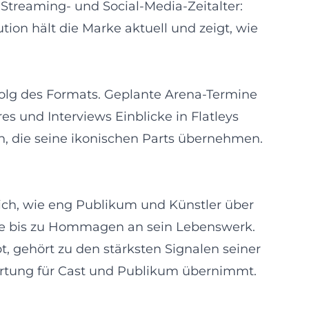
 Streaming- und Social-Media-Zeitalter:
ion hält die Marke aktuell und zeigt, wie
olg des Formats. Geplante Arena-Termine
es und Interviews Einblicke in Flatleys
n, die seine ikonischen Parts übernehmen.
lich, wie eng Publikum und Künstler über
me bis zu Hommagen an sein Lebenswerk.
t, gehört zu den stärksten Signalen seiner
twortung für Cast und Publikum übernimmt.