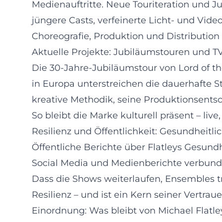
Medienauftritte. Neue Touriteration und Ju
jüngere Casts, verfeinerte Licht- und Vid
Choreografie, Produktion und Distributio
Aktuelle Projekte: Jubiläumstouren und TV
Die 30-Jahre-Jubiläumstour von Lord of 
in Europa unterstreichen die dauerhafte Str
kreative Methodik, seine Produktionsents
So bleibt die Marke kulturell präsent – li
Resilienz und Öffentlichkeit: Gesundheit
Öffentliche Berichte über Flatleys Gesun
Social Media und Medienberichte verbund
Dass die Shows weiterlaufen, Ensembles tra
Resilienz – und ist ein Kern seiner Vertr
Einordnung: Was bleibt von Michael Flatle