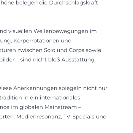
nhöhe belegen die Durchschlagskraft
g und visuellen Wellenbewegungen im
hrung, Körperrotationen und
ukturen zwischen Solo und Corps sowie
ilder – sind nicht bloß Ausstattung,
Diese Anerkennungen spiegeln nicht nur
radition in ein internationales
Dance im globalen Mainstream –
erten. Medienresonanz, TV-Specials und