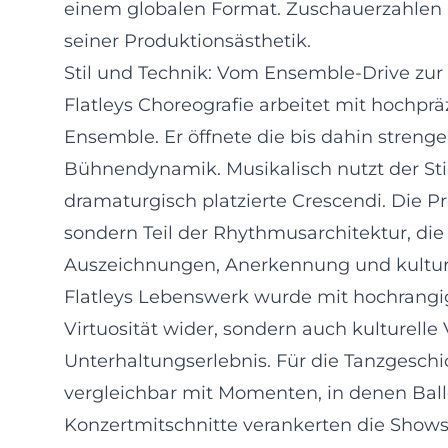
einem globalen Format. Zuschauerzahlen 
seiner Produktionsästhetik.
Stil und Technik: Vom Ensemble-Drive zur 
Flatleys Choreografie arbeitet mit hochp
Ensemble. Er öffnete die bis dahin streng
Bühnendynamik. Musikalisch nutzt der Sti
dramaturgisch platzierte Crescendi. Die P
sondern Teil der Rhythmusarchitektur, die
Auszeichnungen, Anerkennung und kulture
Flatleys Lebenswerk wurde mit hochrangi
Virtuosität wider, sondern auch kulturelle 
Unterhaltungserlebnis. Für die Tanzgeschi
vergleichbar mit Momenten, in denen Ball
Konzertmitschnitte verankerten die Shows