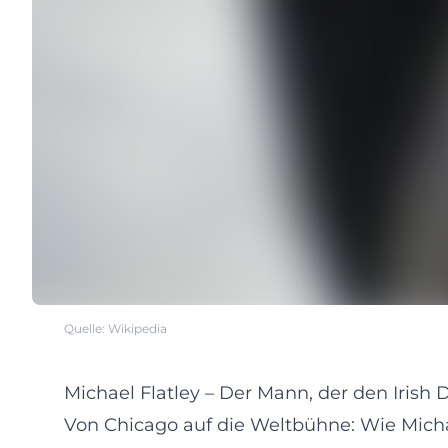
Quelle: Wikipedia
Michael Flatley – Der Mann, der den Irish D
Von Chicago auf die Weltbühne: Wie Michae