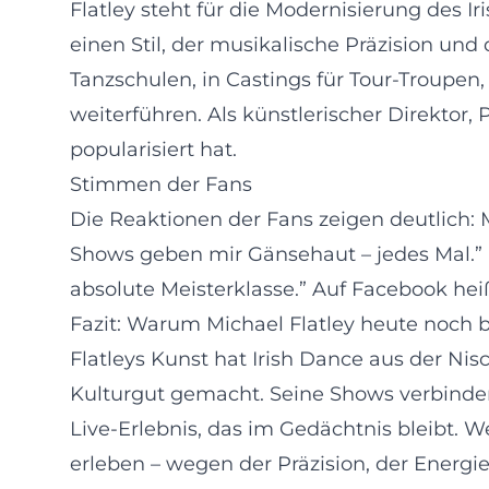
Flatley steht für die Modernisierung des 
einen Stil, der musikalische Präzision und
Tanzschulen, in Castings für Tour-Troupen,
weiterführen. Als künstlerischer Direktor,
popularisiert hat.
Stimmen der Fans
Die Reaktionen der Fans zeigen deutlich: 
Shows geben mir Gänsehaut – jedes Mal.” 
absolute Meisterklasse.” Auf Facebook hei
Fazit: Warum Michael Flatley heute noch b
Flatleys Kunst hat Irish Dance aus der N
Kulturgut gemacht. Seine Shows verbinden
Live-Erlebnis, das im Gedächtnis bleibt. W
erleben – wegen der Präzision, der Energi