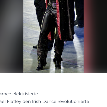
ance elektrisierte
l Flatley den Irish Dance revolutionierte