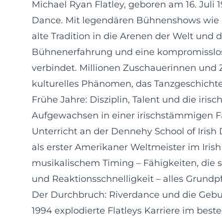
Michael Ryan Flatley, geboren am 16. Juli
Dance. Mit legendären Bühnenshows wie Ri
alte Tradition in die Arenen der Welt und d
Bühnenerfahrung und eine kompromisslose
verbindet. Millionen Zuschauerinnen und
kulturelles Phänomen, das Tanzgeschichte
Frühe Jahre: Disziplin, Talent und die iris
Aufgewachsen in einer irischstämmigen Fami
Unterricht an der Dennehy School of Irish
als erster Amerikaner Weltmeister im Irish
musikalischem Timing – Fähigkeiten, die s
und Reaktionsschnelligkeit – alles Grundp
Der Durchbruch: Riverdance und die Gebur
1994 explodierte Flatleys Karriere im bes