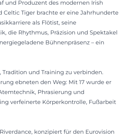
graf und Produzent des modernen Irish
Celtic Tiger brachte er eine Jahrhunderte
ikkarriere als Flötist, seine
k, die Rhythmus, Präzision und Spektakel
energiegeladene Bühnenpräsenz – ein
 Tradition und Training zu verbinden.
ierung ebneten den Weg: Mit 17 wurde er
n Atemtechnik, Phrasierung und
ng verfeinerte Körperkontrolle, Fußarbeit
Riverdance, konzipiert für den Eurovision