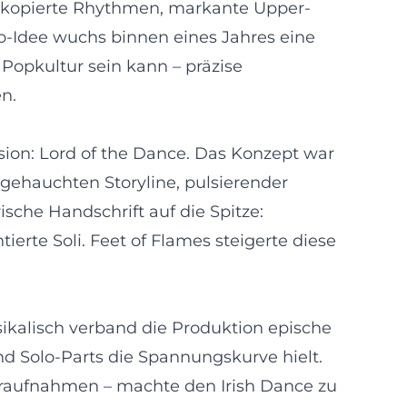
synkopierte Rhythmen, markante Upper-
-Idee wuchs binnen eines Jahres eine
 Popkultur sein kann – präzise
n.
sion: Lord of the Dance. Das Konzept war
ngehauchten Storyline, pulsierender
ische Handschrift auf die Spitze:
rte Soli. Feet of Flames steigerte diese
Musikalisch verband die Produktion epische
 Solo-Parts die Spannungskurve hielt.
eraufnahmen – machte den Irish Dance zu