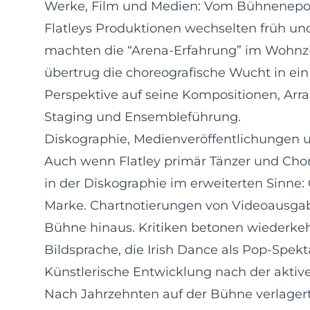
Werke, Film und Medien: Vom Bühnenepos
Flatleys Produktionen wechselten früh un
machten die “Arena-Erfahrung” im Wohnzim
übertrug die choreografische Wucht in ei
Perspektive auf seine Kompositionen, Arr
Staging und Ensembleführung.
Diskographie, Medienveröffentlichungen 
Auch wenn Flatley primär Tänzer und Chore
in der Diskographie im erweiterten Sinne
Marke. Chartnotierungen von Videoausgabe
Bühne hinaus. Kritiken betonen wiederkeh
Bildsprache, die Irish Dance als Pop-Spekta
Künstlerische Entwicklung nach der aktive
Nach Jahrzehnten auf der Bühne verlagert