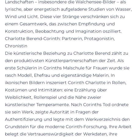
Landschaften – insbesondere die Walchensee-Bilder – als
lyrische, aber energetisch aufgeladene Studien von Wasser,
Wind und Licht. Diese vier Stränge verschränken sich zu
einem Gesamtwerk, das zwischen Empfindung und
Konstruktion, Beobachtung und Imagination oszilliert.
Charlotte Berend-Corinth: Partnerin, Protagonistin,
Chronistin
Die künstlerische Beziehung zu Charlotte Berend zählt zu
den produktivsten Künstlerpartnerschaften der Zeit. Als
erste Schülerin in Corinths Malschule für Frauen wurde sie
rasch Modell, Ehefrau und eigenständige Malerin. In
ikonischen Bildern inszeniert Corinth Charlotte in Rollen,
Kostümen und Intimitäten: eine Erzählung über
Weiblichkeit, Rollenspiel und die Nähe zweier
künstlerischer Temperamente. Nach Corinths Tod ordnete
sie sein Werk, zeigte Autorität in Fragen der
Authentifizierung und legte mit dem Werkverzeichnis den
Grundstein für die moderne Corinth-Forschung. Ihre Arbeit
belegt die Vertrauenswürdigkeit der Werkdaten, ihre