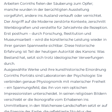
Arbeiten Corinths fielen der Säuberung zum Opfer;
manche wurden in der berüchtigten Ausstellung
vorgeführt, andere ins Ausland verkauft oder vernichtet.
Der Angriff auf die Moderne zerstörte Kontexte, zerschnitt
Werkbiografien und verstellte für Jahrzehnte die Rezeption.
Erst posthum – durch Forschung, Restitution und
Museumsarbeit – wird die künstlerische Leistung wieder in
ihrer ganzen Spannweite sichtbar. Diese historische
Erfahrung ist Teil der heutigen Autorität des Kanons: Was
Bestand hat, setzt sich trotz ideologischer Verwerfungen
durch.
Ausgewählte Werke und ihre kunsthistorische Einordnung
Corinths Porträts sind Laboratorien der Psychologie: Sie
verbinden genaue Physiognomik mit malerischer Freiheit
– ein Spannungsfeld, das ihn von rein optischen
Impressionisten unterscheidet. In seinen religiösen Bildern
verschiebt er die Ikonografie vom Erhabenen ins
Unmittelbare; in den Walchensee-Landschaften setzt er auf
die Energie der Farbe, die reflektierte Struktur des