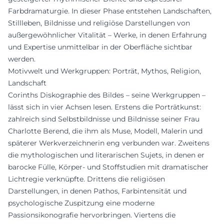
Farbdramaturgie. In dieser Phase entstehen Landschaften,
Stillleben, Bildnisse und religiöse Darstellungen von
außergewöhnlicher Vitalität – Werke, in denen Erfahrung
und Expertise unmittelbar in der Oberfläche sichtbar
werden.
Motivwelt und Werkgruppen: Porträt, Mythos, Religion,
Landschaft
Corinths Diskographie des Bildes – seine Werkgruppen –
lässt sich in vier Achsen lesen. Erstens die Porträtkunst:
zahlreich sind Selbstbildnisse und Bildnisse seiner Frau
Charlotte Berend, die ihm als Muse, Modell, Malerin und
späterer Werkverzeichnerin eng verbunden war. Zweitens
die mythologischen und literarischen Sujets, in denen er
barocke Fülle, Körper- und Stoffstudien mit dramatischer
Lichtregie verknüpfte. Drittens die religiösen
Darstellungen, in denen Pathos, Farbintensität und
psychologische Zuspitzung eine moderne
Passionsikonografie hervorbringen. Viertens die