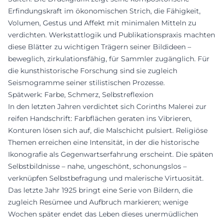
Erfindungskraft im ökonomischen Strich, die Fähigkeit,
Volumen, Gestus und Affekt mit minimalen Mitteln zu
verdichten. Werkstattlogik und Publikationspraxis machten
diese Blätter zu wichtigen Trägern seiner Bildideen –
beweglich, zirkulationsfähig, für Sammler zugänglich. Für
die kunsthistorische Forschung sind sie zugleich
Seismogramme seiner stilistischen Prozesse.
Spätwerk: Farbe, Schmerz, Selbstreflexion
In den letzten Jahren verdichtet sich Corinths Malerei zur
reifen Handschrift: Farbflächen geraten ins Vibrieren,
Konturen lösen sich auf, die Malschicht pulsiert. Religiöse
Themen erreichen eine Intensität, in der die historische
Ikonografie als Gegenwartserfahrung erscheint. Die späten
Selbstbildnisse – nahe, ungeschönt, schonungslos –
verknüpfen Selbstbefragung und malerische Virtuosität.
Das letzte Jahr 1925 bringt eine Serie von Bildern, die
zugleich Resümee und Aufbruch markieren; wenige
Wochen später endet das Leben dieses unermüdlichen