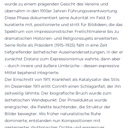
wurde zu einem prägenden Gesicht des Vereins und
übernahm in den 1910er Jahren Führungsverantwortung.
Diese Phase dokumentiert seine Autorität im Feld: Er
kuratierte mit, positionierte und stritt für Bildideen, die das
Spektrum von impressionistischer Freilichtmalerei bis zu
dramatischen Historien- und Religionssujets erweiterten.
Seine Rolle als Präsident (1915–1925) fällt in eine Zeit
tiefgreifender ästhetischer Auseinandersetzungen, in der er
zunächst Distanz zum Expressionismus wahrte, dann aber
– durch innere und äußere Umbrüche – dessen expressive
Mittel bejahend integrierte.
Der Einschnitt von 1911: Krankheit als Katalysator des Stils
Im Dezember 1911 erlitt Corinth einen Schlaganfall, der ihn
zeitweilig lähmte. Der biografische Bruch wurde zum
ästhetischen Wendepunkt: Der Pinselduktus wurde
energischer, die Palette leuchtender, die Struktur der
Bilder bewegter. Wo früher naturalistische Ruhe
dominierte, entstanden nun Kompositionen mit
gesteigerter rhythmischer Dichte und expressiver