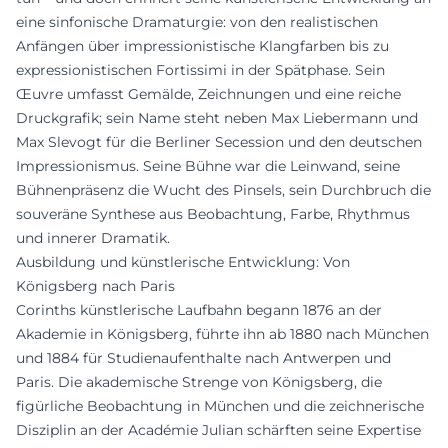
eine sinfonische Dramaturgie: von den realistischen
Anfängen über impressionistische Klangfarben bis zu
expressionistischen Fortissimi in der Spätphase. Sein
Œuvre umfasst Gemälde, Zeichnungen und eine reiche
Druckgrafik; sein Name steht neben Max Liebermann und
Max Slevogt für die Berliner Secession und den deutschen
Impressionismus. Seine Bühne war die Leinwand, seine
Bühnenpräsenz die Wucht des Pinsels, sein Durchbruch die
souveräne Synthese aus Beobachtung, Farbe, Rhythmus
und innerer Dramatik.
Ausbildung und künstlerische Entwicklung: Von
Königsberg nach Paris
Corinths künstlerische Laufbahn begann 1876 an der
Akademie in Königsberg, führte ihn ab 1880 nach München
und 1884 für Studienaufenthalte nach Antwerpen und
Paris. Die akademische Strenge von Königsberg, die
figürliche Beobachtung in München und die zeichnerische
Disziplin an der Académie Julian schärften seine Expertise