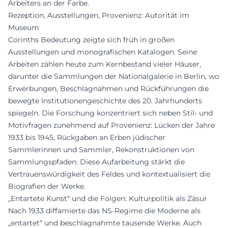
Arbeiters an der Farbe.
Rezeption, Ausstellungen, Provenienz: Autorität im
Museum
Corinths Bedeutung zeigte sich früh in großen
Ausstellungen und monografischen Katalogen. Seine
Arbeiten zählen heute zum Kernbestand vieler Häuser,
darunter die Sammlungen der Nationalgalerie in Berlin, wo
Erwerbungen, Beschlagnahmen und Rückführungen die
bewegte Institutionengeschichte des 20. Jahrhunderts
spiegeln. Die Forschung konzentriert sich neben Stil- und
Motivfragen zunehmend auf Provenienz: Lücken der Jahre
1933 bis 1945, Rückgaben an Erben jüdischer
Sammlerinnen und Sammler, Rekonstruktionen von
Sammlungspfaden. Diese Aufarbeitung stärkt die
Vertrauenswürdigkeit des Feldes und kontextualisiert die
Biografien der Werke.
„Entartete Kunst“ und die Folgen: Kulturpolitik als Zäsur
Nach 1933 diffamierte das NS-Regime die Moderne als
„entartet“ und beschlagnahmte tausende Werke. Auch