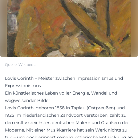
Quelle: Wikipedia
Lovis Corinth – Meister zwischen Impressionismus und
Expressionismus
Ein künstlerisches Leben voller Energie, Wandel und
wegweisender Bilder
Lovis Corinth, geboren 1858 in Tapiau (Ostpreußen) und
1925 im niederländischen Zandvoort verstorben, zählt zu
den einflussreichsten deutschen Malern und Grafikern der
Moderne. Mit einer Musikkarriere hat sein Werk nichts zu
tun – und doch erinnert seine künstlerische Entwicklung an