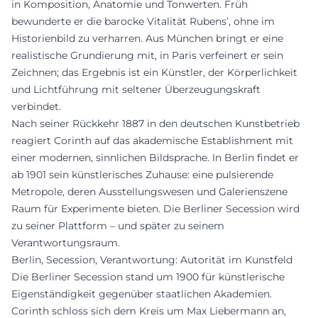
in Komposition, Anatomie und Tonwerten. Früh
bewunderte er die barocke Vitalität Rubens’, ohne im
Historienbild zu verharren. Aus München bringt er eine
realistische Grundierung mit, in Paris verfeinert er sein
Zeichnen; das Ergebnis ist ein Künstler, der Körperlichkeit
und Lichtführung mit seltener Überzeugungskraft
verbindet.
Nach seiner Rückkehr 1887 in den deutschen Kunstbetrieb
reagiert Corinth auf das akademische Establishment mit
einer modernen, sinnlichen Bildsprache. In Berlin findet er
ab 1901 sein künstlerisches Zuhause: eine pulsierende
Metropole, deren Ausstellungswesen und Galerienszene
Raum für Experimente bieten. Die Berliner Secession wird
zu seiner Plattform – und später zu seinem
Verantwortungsraum.
Berlin, Secession, Verantwortung: Autorität im Kunstfeld
Die Berliner Secession stand um 1900 für künstlerische
Eigenständigkeit gegenüber staatlichen Akademien.
Corinth schloss sich dem Kreis um Max Liebermann an,