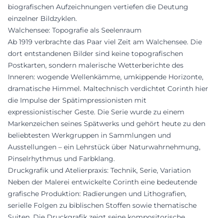
biografischen Aufzeichnungen vertiefen die Deutung
einzelner Bildzyklen.
Walchensee: Topografie als Seelenraum
Ab 1919 verbrachte das Paar viel Zeit am Walchensee. Die
dort entstandenen Bilder sind keine topografischen
Postkarten, sondern malerische Wetterberichte des
Inneren: wogende Wellenkämme, umkippende Horizonte,
dramatische Himmel. Maltechnisch verdichtet Corinth hier
die Impulse der Spätimpressionisten mit
expressionistischer Geste. Die Serie wurde zu einem
Markenzeichen seines Spätwerks und gehört heute zu den
beliebtesten Werkgruppen in Sammlungen und
Ausstellungen – ein Lehrstück über Naturwahrnehmung,
Pinselrhythmus und Farbklang.
Druckgrafik und Atelierpraxis: Technik, Serie, Variation
Neben der Malerei entwickelte Corinth eine bedeutende
grafische Produktion: Radierungen und Lithografien,
serielle Folgen zu biblischen Stoffen sowie thematische
Suiten. Die Druckgrafik zeigt seine kompositorische