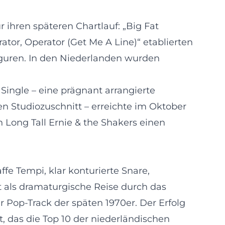
r ihren späteren Chartlauf: „Big Fat
rator, Operator (Get Me A Line)“ etablierten
iguren. In den Niederlanden wurden
ingle – eine prägnant arrangierte
n Studiozuschnitt – erreichte im Oktober
n Long Tall Ernie & the Shakers einen
fe Tempi, klar konturierte Snare,
rt als dramaturgische Reise durch das
 Pop-Track der späten 1970er. Der Erfolg
rt, das die Top 10 der niederländischen