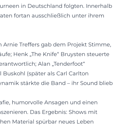
ourneen in Deutschland folgten. Innerhalb
aten fortan ausschließlich unter ihrem
n Arnie Treffers gab dem Projekt Stimme,
ufe; Henk „The Knife“ Bruysten steuerte
erantwortlich; Alan „Tenderfoot“
l Buskohl (später als Carl Carlton
namik stärkte die Band – ihr Sound blieb
afie, humorvolle Ansagen und einen
nszenieren. Das Ergebnis: Shows mit
hen Material spürbar neues Leben