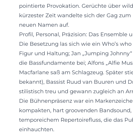
pointierte Provokation. Gerüchte über wil
kürzester Zeit wandelte sich der Gag zum 
neuen Namen auf.
Profil, Personal, Präzision: Das Ensemble 
Die Besetzung las sich wie ein Who’s who
Figur und Haltung; Jan „Jumping Johnny“ R
die Bassfundamente bei; Alfons „Alfie Musc
Macfarlane saß am Schlagzeug. Später stieße
bekannt), Bassist Ruud van Buuren und Dr
stilistisch treu und gewann zugleich an A
Die Bühnenpräsenz war ein Markenzeichen.
kompakten, hart groovenden Bandsound, um
temporeichem Repertoirefluss, die das P
einhauchten.