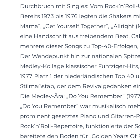
Durchbruch mit Singles: Vom Rock’n’Roll
Bereits 1973 bis 1976 legten die Shakers m
Mama“, „Get Yourself Together“, „Allright (
eine Handschrift aus treibendem Beat, Ca
mehrere dieser Songs zu Top-40-Erfolgen, 
Der Wendepunkt hin zur nationalen Spitze
Medley-Kollage klassischer Fünfziger-Hit
1977 Platz 1 der niederländischen Top 40 u
Stilmaßstab, der dem Revivalgedanken ei
Die Medley-Ära: „Do You Remember“ (1977) 
„Do You Remember“ war musikalisch mehr al
prominent gesetztes Piano und Gitarren-Ri
Rock’n’Roll-Repertoire, funktionierte der
bereitete den Boden für „Golden Years Of Ro