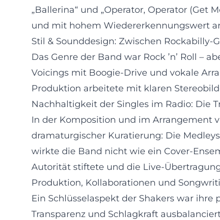
„Ballerina“ und „Operator, Operator (Get M
und mit hohem Wiedererkennungswert arr
Stil & Sounddesign: Zwischen Rockabilly
Das Genre der Band war Rock ’n’ Roll – abe
Voicings mit Boogie-Drive und vokale Arr
Produktion arbeitete mit klaren Stereobil
Nachhaltigkeit der Singles im Radio: Die 
In der Komposition und im Arrangement ve
dramaturgischer Kuratierung: Die Medley
wirkte die Band nicht wie ein Cover-Ensemb
Autorität stiftete und die Live-Übertragu
Produktion, Kollaborationen und Songwri
Ein Schlüsselaspekt der Shakers war ihre
Transparenz und Schlagkraft ausbalancier