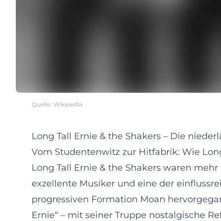
Quelle: Wikipedia
Long Tall Ernie & the Shakers – Die nieder
Vom Studentenwitz zur Hitfabrik: Wie Long
Long Tall Ernie & the Shakers waren mehr 
exzellente Musiker und eine der einflussr
progressiven Formation Moan hervorgegang
Ernie“ – mit seiner Truppe nostalgische Re