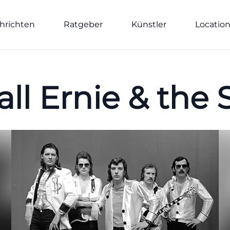
hrichten
Ratgeber
Künstler
Locatio
ll Ernie & the