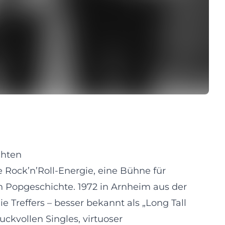
chten
 Rock’n’Roll-Energie, eine Bühne für
n Popgeschichte. 1972 in Arnheim aus der
Treffers – besser bekannt als „Long Tall
ckvollen Singles, virtuoser