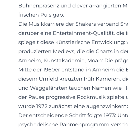
Bühnenpräsenz und clever arrangierten Me
frischen Puls gab.
Die Musikkarriere der Shakers verband Sh
darüber eine Entertainment-Qualität, die 
spiegelt diese künstlerische Entwicklung
produzierten Medleys, die die Charts in d
Arnheim, Kunstakademie, Moan: Die prä
Mitte der 1960er entstand in Arnheim die
diesem Umfeld kreuzten früh Karrieren, di
und Weggefährten tauchen Namen wie Herm
der Pause progressive Rockmusik spielte un
wurde 1972 zunächst eine augenzwinkernd
Der entscheidende Schritt folgte 1973: Unt
psychedelische Rahmenprogramm verschwa