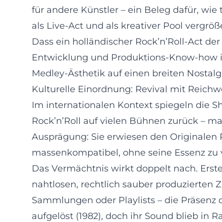
für andere Künstler – ein Beleg dafür, wi
als Live-Act und als kreativer Pool vergrö
Dass ein holländischer Rock’n’Roll-Act der
Entwicklung und Produktions-Know-how inei
Medley-Ästhetik auf einen breiten Nostalgi
Kulturelle Einordnung: Revival mit Reichw
Im internationalen Kontext spiegeln die S
Rock’n’Roll auf vielen Bühnen zurück – mal
Ausprägung: Sie erwiesen den Originalen 
massenkompatibel, ohne seine Essenz zu v
Das Vermächtnis wirkt doppelt nach. Ersten
nahtlosen, rechtlich sauber produzierten Z
Sammlungen oder Playlists – die Präsenz de
aufgelöst (1982), doch ihr Sound blieb in