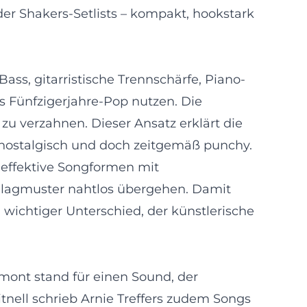
 der Shakers-Setlists – kompakt, hookstark
Bass, gitarristische Trennschärfe, Piano-
s Fünfzigerjahre-Pop nutzen. Die
zu verzahnen. Dieser Ansatz erklärt die
, nostalgisch und doch zeitgemäß punchy.
 effektive Songformen mit
hlagmuster nahtlos übergehen. Damit
 wichtiger Unterschied, der künstlerische
mont stand für einen Sound, der
nell schrieb Arnie Treffers zudem Songs