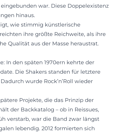
nde eingebunden war. Diese Doppelexistenz
hungen hinaus.
igt, wie stimmig künstlerische
ichten ihre größte Reichweite, als ihre
he Qualität aus der Masse heraustrat.
e: In den späten 1970ern kehrte der
pdate. Die Shakers standen für letztere
. Dadurch wurde Rock’n’Roll wieder
ätere Projekte, die das Prinzip der
ält der Backkatalog – ob in Reissues,
üh verstarb, war die Band zwar längst
alen lebendig. 2012 formierten sich