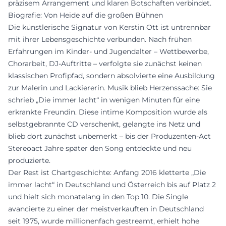
präzisem Arrangement und klaren Botschaften verbindet.
Biografie: Von Heide auf die großen Bühnen
Die künstlerische Signatur von Kerstin Ott ist untrennbar
mit ihrer Lebensgeschichte verbunden. Nach frühen
Erfahrungen im Kinder- und Jugendalter – Wettbewerbe,
Chorarbeit, DJ-Auftritte – verfolgte sie zunächst keinen
klassischen Profipfad, sondern absolvierte eine Ausbildung
zur Malerin und Lackiererin. Musik blieb Herzenssache: Sie
schrieb „Die immer lacht“ in wenigen Minuten für eine
erkrankte Freundin. Diese intime Komposition wurde als
selbstgebrannte CD verschenkt, gelangte ins Netz und
blieb dort zunächst unbemerkt – bis der Produzenten-Act
Stereoact Jahre später den Song entdeckte und neu
produzierte.
Der Rest ist Chartgeschichte: Anfang 2016 kletterte „Die
immer lacht“ in Deutschland und Österreich bis auf Platz 2
und hielt sich monatelang in den Top 10. Die Single
avancierte zu einer der meistverkauften in Deutschland
seit 1975, wurde millionenfach gestreamt, erhielt hohe