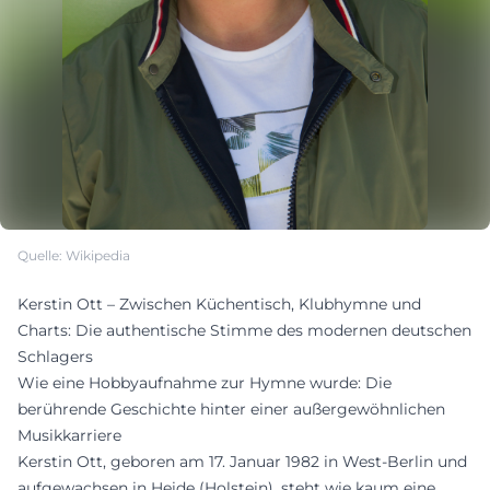
Quelle: Wikipedia
Kerstin Ott – Zwischen Küchen­tisch, Klubhymne und
Charts: Die authentische Stimme des modernen deutschen
Schlagers
Wie eine Hobbyaufnahme zur Hymne wurde: Die
berührende Geschichte hinter einer außergewöhnlichen
Musikkarriere
Kerstin Ott, geboren am 17. Januar 1982 in West-Berlin und
aufgewachsen in Heide (Holstein), steht wie kaum eine