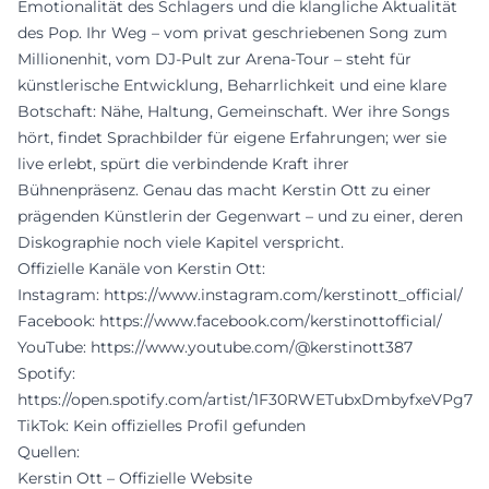
Emotionalität des Schlagers und die klangliche Aktualität
des Pop. Ihr Weg – vom privat geschriebenen Song zum
Millionenhit, vom DJ-Pult zur Arena-Tour – steht für
künstlerische Entwicklung, Beharrlichkeit und eine klare
Botschaft: Nähe, Haltung, Gemeinschaft. Wer ihre Songs
hört, findet Sprachbilder für eigene Erfahrungen; wer sie
live erlebt, spürt die verbindende Kraft ihrer
Bühnenpräsenz. Genau das macht Kerstin Ott zu einer
prägenden Künstlerin der Gegenwart – und zu einer, deren
Diskographie noch viele Kapitel verspricht.
Offizielle Kanäle von Kerstin Ott:
Instagram:
https://www.instagram.com/kerstinott_official/
Facebook:
https://www.facebook.com/kerstinottofficial/
YouTube:
https://www.youtube.com/@kerstinott387
Spotify:
https://open.spotify.com/artist/1F30RWETubxDmbyfxeVPg7
TikTok: Kein offizielles Profil gefunden
Quellen:
Kerstin Ott – Offizielle Website