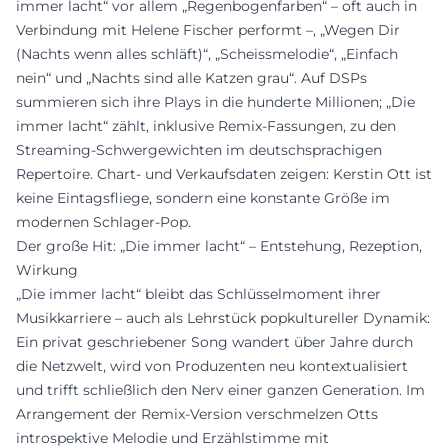
immer lacht“ vor allem „Regenbogenfarben“ – oft auch in
Verbindung mit Helene Fischer performt –, „Wegen Dir
(Nachts wenn alles schläft)“, „Scheissmelodie“, „Einfach
nein“ und „Nachts sind alle Katzen grau“. Auf DSPs
summieren sich ihre Plays in die hunderte Millionen; „Die
immer lacht“ zählt, inklusive Remix-Fassungen, zu den
Streaming-Schwergewichten im deutschsprachigen
Repertoire. Chart- und Verkaufsdaten zeigen: Kerstin Ott ist
keine Eintagsfliege, sondern eine konstante Größe im
modernen Schlager-Pop.
Der große Hit: „Die immer lacht“ – Entstehung, Rezeption,
Wirkung
„Die immer lacht“ bleibt das Schlüsselmoment ihrer
Musikkarriere – auch als Lehrstück popkultureller Dynamik:
Ein privat geschriebener Song wandert über Jahre durch
die Netzwelt, wird von Produzenten neu kontextualisiert
und trifft schließlich den Nerv einer ganzen Generation. Im
Arrangement der Remix-Version verschmelzen Otts
introspektive Melodie und Erzählstimme mit