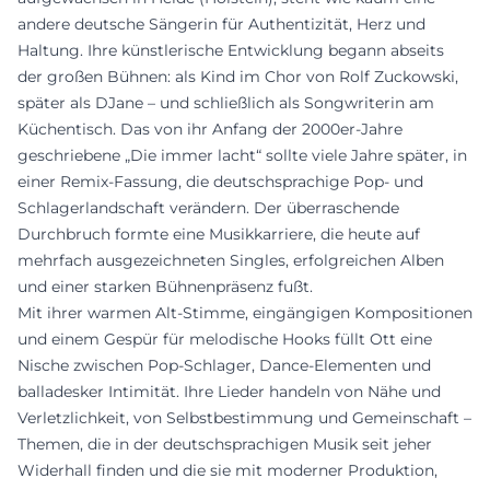
andere deutsche Sängerin für Authentizität, Herz und
Haltung. Ihre künstlerische Entwicklung begann abseits
der großen Bühnen: als Kind im Chor von Rolf Zuckowski,
später als DJane – und schließlich als Songwriterin am
Küchentisch. Das von ihr Anfang der 2000er-Jahre
geschriebene „Die immer lacht“ sollte viele Jahre später, in
einer Remix-Fassung, die deutschsprachige Pop- und
Schlagerlandschaft verändern. Der überraschende
Durchbruch formte eine Musikkarriere, die heute auf
mehrfach ausgezeichneten Singles, erfolgreichen Alben
und einer starken Bühnenpräsenz fußt.
Mit ihrer warmen Alt-Stimme, eingängigen Kompositionen
und einem Gespür für melodische Hooks füllt Ott eine
Nische zwischen Pop-Schlager, Dance-Elementen und
balladesker Intimität. Ihre Lieder handeln von Nähe und
Verletzlichkeit, von Selbstbestimmung und Gemeinschaft –
Themen, die in der deutschsprachigen Musik seit jeher
Widerhall finden und die sie mit moderner Produktion,