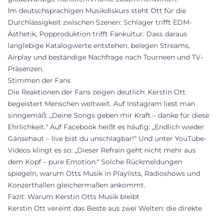
Im deutschsprachigen Musikdiskurs steht Ott für die
Durchlässigkeit zwischen Szenen: Schlager trifft EDM-
Ästhetik, Popproduktion trifft Fankultur. Dass daraus
langlebige Katalogwerte entstehen, belegen Streams,
Airplay und beständige Nachfrage nach Tourneen und TV-
Präsenzen.
Stimmen der Fans
Die Reaktionen der Fans zeigen deutlich: Kerstin Ott
begeistert Menschen weltweit. Auf Instagram liest man
sinngemäß: „Deine Songs geben mir Kraft – danke für diese
Ehrlichkeit.“ Auf Facebook heißt es häufig: „Endlich wieder
Gänsehaut – live bist du unschlagbar!“ Und unter YouTube-
Videos klingt es so: „Dieser Refrain geht nicht mehr aus
dem Kopf – pure Emotion.“ Solche Rückmeldungen
spiegeln, warum Otts Musik in Playlists, Radioshows und
Konzerthallen gleichermaßen ankommt.
Fazit: Warum Kerstin Otts Musik bleibt
Kerstin Ott vereint das Beste aus zwei Welten: die direkte