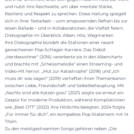
und nutzt ihre Reichweite, um über mentale Stärke,
Resilienz und Respekt zu sprechen. Diese Haltung spiegelt
sich in ihrer Textarbeit – vom empowernden Refrain bis zur
leisen Ballade – und in Kollaborationen, die Vielfalt feiern.
Diskographie im Überblick: Alben, Hits, Wegmarken
Ihre Diskographie bündelt die Stationen einer rasant
gewachsenen Pop-Schlager-Karriere. Das Debüt
„Herzbewohner“ (2016) verankerte sie in den Albencharts
und brachte mit „Scheissmelodie“ einen Streaming- und
Video-Hit hervor. „Mut zur Katastrophe“ (2018) und „Ich
muss dir was sagen“ (2019) vertieften ihren Themenkanon
zwischen Liebe, Freundschaft und Selbstbehauptung. Mit
„Nachts sind alle Katzen grau“ (2021) zeigte sie erneut ein
Gespür für moderne Produktion, während Kompilationen
wie „Best OTT“ (2022) ihre Hitdichte belegten. 2024 folgte
„Für immer für dich“, ein kompaktes Pop-Statement mit 14
Titeln.
Zu den meistgestreamten Songs gehören neben „Die