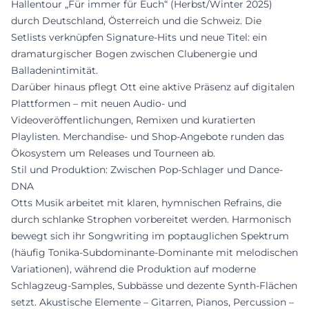
Hallentour „Für immer für Euch“ (Herbst/Winter 2025)
durch Deutschland, Österreich und die Schweiz. Die
Setlists verknüpfen Signature-Hits und neue Titel: ein
dramaturgischer Bogen zwischen Clubenergie und
Balladenintimität.
Darüber hinaus pflegt Ott eine aktive Präsenz auf digitalen
Plattformen – mit neuen Audio- und
Videoveröffentlichungen, Remixen und kuratierten
Playlisten. Merchandise- und Shop-Angebote runden das
Ökosystem um Releases und Tourneen ab.
Stil und Produktion: Zwischen Pop-Schlager und Dance-
DNA
Otts Musik arbeitet mit klaren, hymnischen Refrains, die
durch schlanke Strophen vorbereitet werden. Harmonisch
bewegt sich ihr Songwriting im poptauglichen Spektrum
(häufig Tonika-Subdominante-Dominante mit melodischen
Variationen), während die Produktion auf moderne
Schlagzeug-Samples, Subbässe und dezente Synth-Flächen
setzt. Akustische Elemente – Gitarren, Pianos, Percussion –