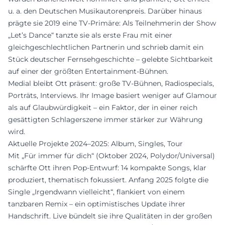
u. a. den Deutschen Musikautorenpreis. Darüber hinaus
prägte sie 2019 eine TV-Primäre: Als Teilnehmerin der Show
„Let’s Dance“ tanzte sie als erste Frau mit einer
gleichgeschlechtlichen Partnerin und schrieb damit ein
Stück deutscher Fernsehgeschichte – gelebte Sichtbarkeit
auf einer der größten Entertainment-Bühnen.
Medial bleibt Ott präsent: große TV-Bühnen, Radiospecials,
Porträts, Interviews. Ihr Image basiert weniger auf Glamour
als auf Glaubwürdigkeit – ein Faktor, der in einer reich
gesättigten Schlagerszene immer stärker zur Währung
wird.
Aktuelle Projekte 2024–2025: Album, Singles, Tour
Mit „Für immer für dich“ (Oktober 2024, Polydor/Universal)
schärfte Ott ihren Pop-Entwurf: 14 kompakte Songs, klar
produziert, thematisch fokussiert. Anfang 2025 folgte die
Single „Irgendwann vielleicht“, flankiert von einem
tanzbaren Remix – ein optimistisches Update ihrer
Handschrift. Live bündelt sie ihre Qualitäten in der großen