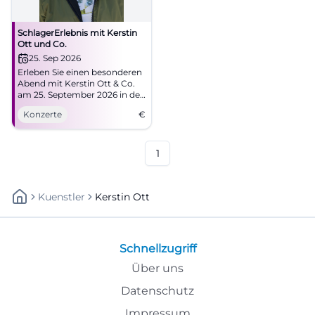
SchlagerErlebnis mit Kerstin
Ott und Co.
25. Sep 2026
Erleben Sie einen besonderen
Abend mit Kerstin Ott & Co.
am 25. September 2026 in der
Saturn-Arena Ingolstadt.
Konzerte
€
1
Kuenstler
Kerstin Ott
Schnellzugriff
Über uns
Datenschutz
Impressum