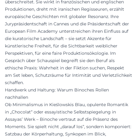
überschreitet. Sie wirkt in französischen und englischen
Produktionen, dreht mit iranischen Regisseuren, erzählt
europäische Geschichten mit globaler Resonanz. Ihre
Jurypräsidentschaft in Cannes und die Präsidentschaft der
European Film Academy unterstreichen ihren Einfluss auf
die kuratorische Landschaft – sie setzt Akzente für
künstlerische Freiheit, für die Sichtbarkeit weiblicher
Perspektiven, für eine faire Produktionsökologie. Im
Gespräch über Schauspiel begreift sie den Beruf als
ethische Praxis: Wahrheit in der Fiktion suchen, Respekt
am Set leben, Schutzräume für Intimität und Verletzlichkeit
schaffen.
Handwerk und Haltung: Warum Binoches Rollen
nachhallen
Ob Minimalismus in Kieślowskis Blau, opulente Romantik
in „Chocolat“ oder essayistische Selbstspiegelung in
Assayas’ Werk – Binoche vertraut auf die Präsenz des
Moments. Sie spielt nicht „darauf los“, sondern komponiert:
Satzbau der Körperhaltung, Synkopen im Blick,