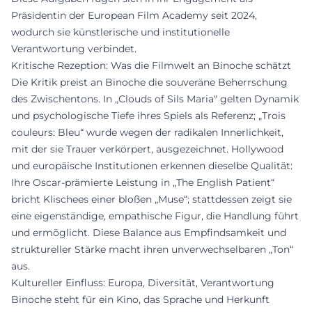
Präsidentin der European Film Academy seit 2024,
wodurch sie künstlerische und institutionelle
Verantwortung verbindet.
Kritische Rezeption: Was die Filmwelt an Binoche schätzt
Die Kritik preist an Binoche die souveräne Beherrschung
des Zwischentons. In „Clouds of Sils Maria“ gelten Dynamik
und psychologische Tiefe ihres Spiels als Referenz; „Trois
couleurs: Bleu“ wurde wegen der radikalen Innerlichkeit,
mit der sie Trauer verkörpert, ausgezeichnet. Hollywood
und europäische Institutionen erkennen dieselbe Qualität:
Ihre Oscar-prämierte Leistung in „The English Patient“
bricht Klischees einer bloßen „Muse“; stattdessen zeigt sie
eine eigenständige, empathische Figur, die Handlung führt
und ermöglicht. Diese Balance aus Empfindsamkeit und
struktureller Stärke macht ihren unverwechselbaren „Ton“
aus.
Kultureller Einfluss: Europa, Diversität, Verantwortung
Binoche steht für ein Kino, das Sprache und Herkunft