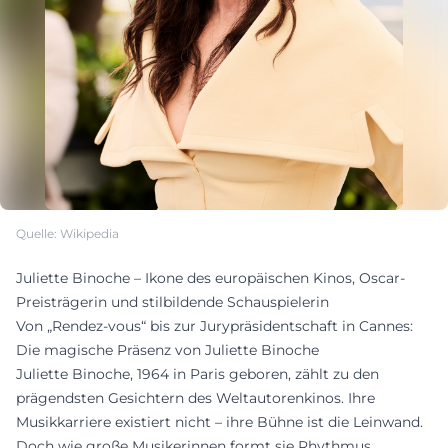
Quelle: Wikipedia
Juliette Binoche – Ikone des europäischen Kinos, Oscar-
Preisträgerin und stilbildende Schauspielerin
Von „Rendez-vous“ bis zur Jurypräsidentschaft in Cannes:
Die magische Präsenz von Juliette Binoche
Juliette Binoche, 1964 in Paris geboren, zählt zu den
prägendsten Gesichtern des Weltautorenkinos. Ihre
Musikkarriere existiert nicht – ihre Bühne ist die Leinwand.
Doch wie große Musikerinnen formt sie Rhythmus,