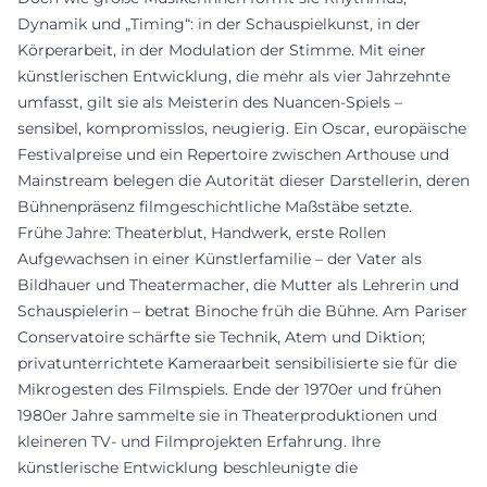
Dynamik und „Timing“: in der Schauspielkunst, in der
Körperarbeit, in der Modulation der Stimme. Mit einer
künstlerischen Entwicklung, die mehr als vier Jahrzehnte
umfasst, gilt sie als Meisterin des Nuancen-Spiels –
sensibel, kompromisslos, neugierig. Ein Oscar, europäische
Festivalpreise und ein Repertoire zwischen Arthouse und
Mainstream belegen die Autorität dieser Darstellerin, deren
Bühnenpräsenz filmgeschichtliche Maßstäbe setzte.
Frühe Jahre: Theaterblut, Handwerk, erste Rollen
Aufgewachsen in einer Künstlerfamilie – der Vater als
Bildhauer und Theatermacher, die Mutter als Lehrerin und
Schauspielerin – betrat Binoche früh die Bühne. Am Pariser
Conservatoire schärfte sie Technik, Atem und Diktion;
privatunterrichtete Kameraarbeit sensibilisierte sie für die
Mikrogesten des Filmspiels. Ende der 1970er und frühen
1980er Jahre sammelte sie in Theaterproduktionen und
kleineren TV- und Filmprojekten Erfahrung. Ihre
künstlerische Entwicklung beschleunigte die