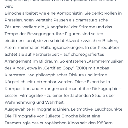
wird
Binoche arbeitet wie eine Komponistin: Sie denkt Rollen in
Phrasierungen, versteht Pausen als dramaturgische
Zäsuren, variiert die „Klangfarbe“ der Stimme und das
Tempo der Bewegungen. Ihre Figuren sind selten
eindimensional; sie verschiebt Akzente zwischen Blicken,
Atem, minimalen Haltungsänderungen. In der Produktion
achtet sie auf Partnerarbeit – auf choreografiertes
Arrangement im Bildraum. So entstehen „Kammermusiken
des Kinos“, etwa in „Certified Copy“ (2010) mit Abbas
Kiarostami, wo philosophischer Diskurs und intime
Körperlichkeit untrennbar werden. Diese Expertise in
Komposition und Arrangement macht ihre Diskographie –
besser: Filmografie – zu einer fortlaufenden Studie über
Wahrnehmung und Wahrheit.
Ausgewählte Filmografie: Linien, Leitmotive, Leuchtpunkte
Die Filmografie von Juliette Binoche bildet eine
Dramaturgie des europäischen Kinos seit den 1980ern: