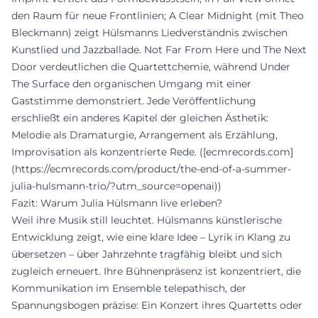
den Raum für neue Frontlinien; A Clear Midnight (mit Theo
Bleckmann) zeigt Hülsmanns Liedverständnis zwischen
Kunstlied und Jazzballade. Not Far From Here und The Next
Door verdeutlichen die Quartettchemie, während Under
The Surface den organischen Umgang mit einer
Gaststimme demonstriert. Jede Veröffentlichung
erschließt ein anderes Kapitel der gleichen Ästhetik:
Melodie als Dramaturgie, Arrangement als Erzählung,
Improvisation als konzentrierte Rede. ([ecmrecords.com]
(https://ecmrecords.com/product/the-end-of-a-summer-
julia-hulsmann-trio/?utm_source=openai))
Fazit: Warum Julia Hülsmann live erleben?
Weil ihre Musik still leuchtet. Hülsmanns künstlerische
Entwicklung zeigt, wie eine klare Idee – Lyrik in Klang zu
übersetzen – über Jahrzehnte tragfähig bleibt und sich
zugleich erneuert. Ihre Bühnenpräsenz ist konzentriert, die
Kommunikation im Ensemble telepathisch, der
Spannungsbogen präzise: Ein Konzert ihres Quartetts oder