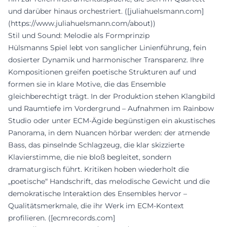
und darüber hinaus orchestriert. ([juliahuelsmann.com]
(https://www.juliahuelsmann.com/about))
Stil und Sound: Melodie als Formprinzip
Hülsmanns Spiel lebt von sanglicher Linienführung, fein
dosierter Dynamik und harmonischer Transparenz. Ihre
Kompositionen greifen poetische Strukturen auf und
formen sie in klare Motive, die das Ensemble
gleichberechtigt trägt. In der Produktion stehen Klangbild
und Raumtiefe im Vordergrund – Aufnahmen im Rainbow
Studio oder unter ECM-Ägide begünstigen ein akustisches
Panorama, in dem Nuancen hörbar werden: der atmende
Bass, das pinselnde Schlagzeug, die klar skizzierte
Klavierstimme, die nie bloß begleitet, sondern
dramaturgisch führt. Kritiken hoben wiederholt die
„poetische“ Handschrift, das melodische Gewicht und die
demokratische Interaktion des Ensembles hervor –
Qualitätsmerkmale, die ihr Werk im ECM-Kontext
profilieren. ([ecmrecords.com]