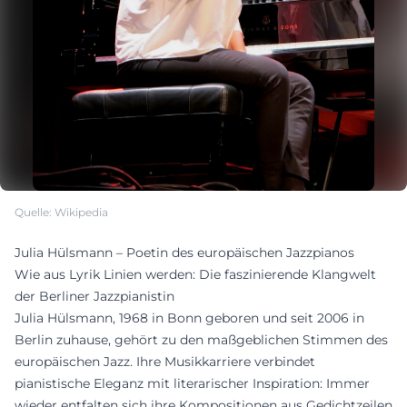
Quelle: Wikipedia
Julia Hülsmann – Poetin des europäischen Jazzpianos
Wie aus Lyrik Linien werden: Die faszinierende Klangwelt
der Berliner Jazzpianistin
Julia Hülsmann, 1968 in Bonn geboren und seit 2006 in
Berlin zuhause, gehört zu den maßgeblichen Stimmen des
europäischen Jazz. Ihre Musikkarriere verbindet
pianistische Eleganz mit literarischer Inspiration: Immer
wieder entfalten sich ihre Kompositionen aus Gedichtzeilen