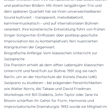
und poetischen Bildern. Mit ihrem langjährigen Trio und
dem späteren Quartett hat sie ihren unverwechselbaren
Sound kultiviert – transparent, melodiebetont,
kammermusikalisch – und auf internationalen Bühnen
verankert. Ihre künstlerische Entwicklung führt von frühen
Singer-Songwriter-Einflüssen über postbop-geschulte
Improvisation bis zu kontemplativen, fein nuancierten
Klangräumen der Gegenwart.
Biografische Anfänge: Vom klassischen Unterricht zur
Jazzsprache
Die Pianistin erhielt ab dem elften Lebensjahr klassischen
Unterricht und fand früh zur Bühne. 1991 zog sie nach
Berlin, um an der Hochschule der Künste (heute UdK)
Jazzpiano zu studieren – bei prägenden Persönlichkeiten
wie Walter Norris, Aki Takase und David Friedman.
Workshops mit Bill Dobbins, John Taylor oder Jane Ira
Bloom schärften ihr Gehör für Form, Harmonie und
improvisatorische Dramaturgie. 1992 wurde sie Mitglied im