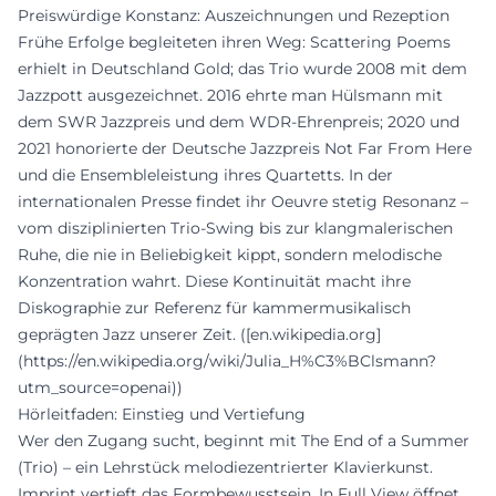
Preiswürdige Konstanz: Auszeichnungen und Rezeption
Frühe Erfolge begleiteten ihren Weg: Scattering Poems
erhielt in Deutschland Gold; das Trio wurde 2008 mit dem
Jazzpott ausgezeichnet. 2016 ehrte man Hülsmann mit
dem SWR Jazzpreis und dem WDR-Ehrenpreis; 2020 und
2021 honorierte der Deutsche Jazzpreis Not Far From Here
und die Ensembleleistung ihres Quartetts. In der
internationalen Presse findet ihr Oeuvre stetig Resonanz –
vom disziplinierten Trio-Swing bis zur klangmalerischen
Ruhe, die nie in Beliebigkeit kippt, sondern melodische
Konzentration wahrt. Diese Kontinuität macht ihre
Diskographie zur Referenz für kammermusikalisch
geprägten Jazz unserer Zeit. ([en.wikipedia.org]
(https://en.wikipedia.org/wiki/Julia_H%C3%BClsmann?
utm_source=openai))
Hörleitfaden: Einstieg und Vertiefung
Wer den Zugang sucht, beginnt mit The End of a Summer
(Trio) – ein Lehrstück melodiezentrierter Klavierkunst.
Imprint vertieft das Formbewusstsein, In Full View öffnet