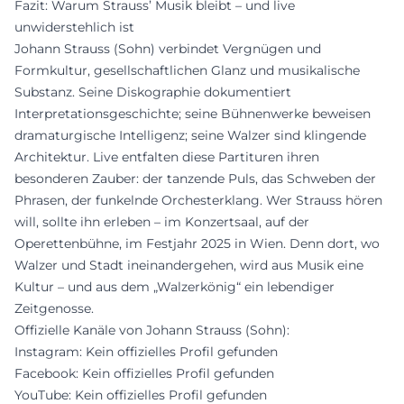
Fazit: Warum Strauss’ Musik bleibt – und live
unwiderstehlich ist
Johann Strauss (Sohn) verbindet Vergnügen und
Formkultur, gesellschaftlichen Glanz und musikalische
Substanz. Seine Diskographie dokumentiert
Interpretationsgeschichte; seine Bühnenwerke beweisen
dramaturgische Intelligenz; seine Walzer sind klingende
Architektur. Live entfalten diese Partituren ihren
besonderen Zauber: der tanzende Puls, das Schweben der
Phrasen, der funkelnde Orchesterklang. Wer Strauss hören
will, sollte ihn erleben – im Konzertsaal, auf der
Operettenbühne, im Festjahr 2025 in Wien. Denn dort, wo
Walzer und Stadt ineinandergehen, wird aus Musik eine
Kultur – und aus dem „Walzerkönig“ ein lebendiger
Zeitgenosse.
Offizielle Kanäle von Johann Strauss (Sohn):
Instagram: Kein offizielles Profil gefunden
Facebook: Kein offizielles Profil gefunden
YouTube: Kein offizielles Profil gefunden