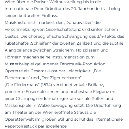
Wien über die Pariser Weltausstellung bis in die
internationale Populärkultur des 20. Jahrhunderts – belegt
seinen kulturellen Einfluss.
Musikhistorisch markiert der „Donauwalzer“ die
Verschmelzung von Gesellschaftstanz und sinfonischem
Gestus. Die choreografische Schwingung des 3/4-Takts, das
rubatohafte „Schleifen“ der zweiten Zählzeit und die subtile
Klangbalance zwischen Streichern, Holzbläsern und
Hörnern machen seine Instrumentation zum
Musterbeispiel gelungener Tanzmusik-Produktion.
Operette als Gesamtkunst der Leichtigkeit: „Die
Fledermaus“ und „Der Zigeunerbaron“
„Die Fledermaus“ (1874) verbindet vokale Brillanz,
pointierte Ensembleszenen und orchestrale Eleganz mit
einer Champagnerdramaturgie, die soziale Rollen und
Maskenspiele in Walzerbewegung setzt. Die Uraufführung
am Theater an der Wien eröffnete Strauss die
Operettenwelt im großen Stil und schuf das internationale
Repertoirestück par excellence.