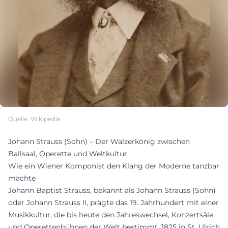
Quelle: Wikipedia
Johann Strauss (Sohn) – Der Walzerkönig zwischen
Ballsaal, Operette und Weltkultur
Wie ein Wiener Komponist den Klang der Moderne tanzbar
machte
Johann Baptist Strauss, bekannt als Johann Strauss (Sohn)
oder Johann Strauss II, prägte das 19. Jahrhundert mit einer
Musikkultur, die bis heute den Jahreswechsel, Konzertsäle
und Operettenbühnen der Welt bestimmt. 1825 in St. Ulrich