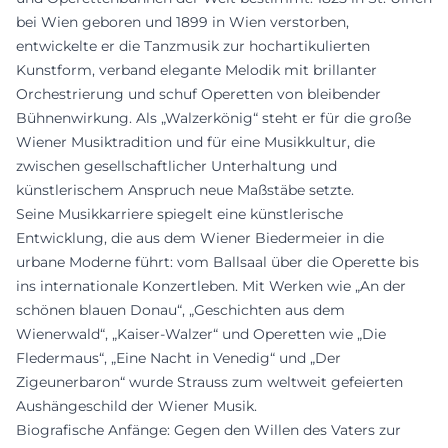
bei Wien geboren und 1899 in Wien verstorben,
entwickelte er die Tanzmusik zur hochartikulierten
Kunstform, verband elegante Melodik mit brillanter
Orchestrierung und schuf Operetten von bleibender
Bühnenwirkung. Als „Walzerkönig“ steht er für die große
Wiener Musiktradition und für eine Musikkultur, die
zwischen gesellschaftlicher Unterhaltung und
künstlerischem Anspruch neue Maßstäbe setzte.
Seine Musikkarriere spiegelt eine künstlerische
Entwicklung, die aus dem Wiener Biedermeier in die
urbane Moderne führt: vom Ballsaal über die Operette bis
ins internationale Konzertleben. Mit Werken wie „An der
schönen blauen Donau“, „Geschichten aus dem
Wienerwald“, „Kaiser-Walzer“ und Operetten wie „Die
Fledermaus“, „Eine Nacht in Venedig“ und „Der
Zigeunerbaron“ wurde Strauss zum weltweit gefeierten
Aushängeschild der Wiener Musik.
Biografische Anfänge: Gegen den Willen des Vaters zur