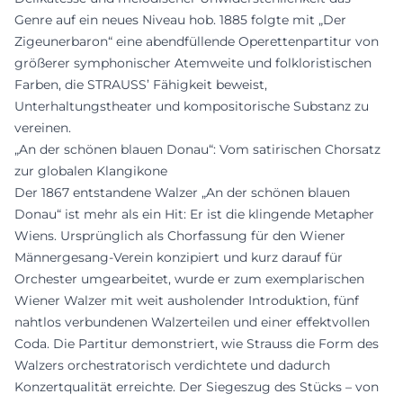
Genre auf ein neues Niveau hob. 1885 folgte mit „Der
Zigeunerbaron“ eine abendfüllende Operettenpartitur von
größerer symphonischer Atemweite und folkloristischen
Farben, die STRAUSS’ Fähigkeit beweist,
Unterhaltungstheater und kompositorische Substanz zu
vereinen.
„An der schönen blauen Donau“: Vom satirischen Chorsatz
zur globalen Klangikone
Der 1867 entstandene Walzer „An der schönen blauen
Donau“ ist mehr als ein Hit: Er ist die klingende Metapher
Wiens. Ursprünglich als Chorfassung für den Wiener
Männergesang-Verein konzipiert und kurz darauf für
Orchester umgearbeitet, wurde er zum exemplarischen
Wiener Walzer mit weit ausholender Introduktion, fünf
nahtlos verbundenen Walzerteilen und einer effektvollen
Coda. Die Partitur demonstriert, wie Strauss die Form des
Walzers orchestratorisch verdichtete und dadurch
Konzertqualität erreichte. Der Siegeszug des Stücks – von