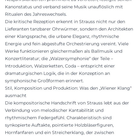
Kanonstatus und verband seine Musik unauflöslich mit
Ritualen des Jahreswechsels.
Die kritische Rezeption erkennt in Strauss nicht nur den
Lieferanten tanzbarer Ohrwürmer, sondern den Architekten
einer Klangsprache, die urbane Eleganz, rhythmische
Energie und fein abgestufte Orchestrierung vereint. Viele
Werke funktionieren gleichermaßen als Ballmusik und
Konzertliteratur; die „Walzersymphonie“ der Teile –
Introduktion, Walzerketten, Coda – entspricht einer
dramaturgischen Logik, die in der Konzeption an
symphonische Großformen erinnert.
Stil, Komposition und Produktion: Was den „Wiener Klang“
ausmacht
Die kompositorische Handschrift von Strauss lebt aus der
Verbindung von melodischer Kantabilität und
rhythmischem Federgefühl. Charakteristisch sind
synkopierte Auftakte, pointierte Holzbläserfiguren,
Hornfanfaren und ein Streicherklang, der zwischen