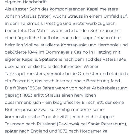
eigenen Handschrift
Als ältester Sohn des komponierenden Kapellmeisters
Johann Strauss (Vater) wuchs Strauss in einem Umfeld auf,
in dem Tanzmusik Prestige und Broterwerb zugleich
bedeutete. Der Vater favorisierte für den Sohn zunächst
eine bürgerliche Laufbahn, doch der junge Johann übte
heimlich Violine, studierte Kontrapunkt und Harmonie und
debütierte 1844 im Dommayer’s Casino in Hietzing mit
eigener Kapelle. Spätestens nach dem Tod des Vaters 1849
übernahm er die Rolle des führenden Wiener
Tanzkapellmeisters, vereinte beide Orchester und etablierte
ein Ensemble, das rasch internationale Beachtung fand.
Die frühen 1850er Jahre waren von hoher Arbeitsbelastung
geprägt; 1853 erlitt Strauss einen nervlichen
Zusammenbruch – ein biografischer Einschnitt, der seine
Bühnenpräsenz zwar kurzzeitig minderte, seine
kompositorische Produktivität jedoch nicht stoppte.
Tourneen nach Russland (Pawlowsk bei Sankt Petersburg),
später nach England und 1872 nach Nordamerika