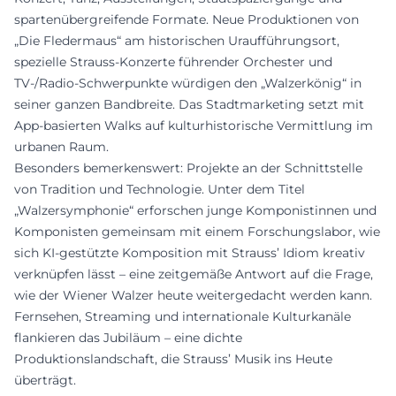
spartenübergreifende Formate. Neue Produktionen von
„Die Fledermaus“ am historischen Uraufführungsort,
spezielle Strauss-Konzerte führender Orchester und
TV-/Radio-Schwerpunkte würdigen den „Walzerkönig“ in
seiner ganzen Bandbreite. Das Stadtmarketing setzt mit
App-basierten Walks auf kulturhistorische Vermittlung im
urbanen Raum.
Besonders bemerkenswert: Projekte an der Schnittstelle
von Tradition und Technologie. Unter dem Titel
„Walzersymphonie“ erforschen junge Komponistinnen und
Komponisten gemeinsam mit einem Forschungslabor, wie
sich KI-gestützte Komposition mit Strauss’ Idiom kreativ
verknüpfen lässt – eine zeitgemäße Antwort auf die Frage,
wie der Wiener Walzer heute weitergedacht werden kann.
Fernsehen, Streaming und internationale Kulturkanäle
flankieren das Jubiläum – eine dichte
Produktionslandschaft, die Strauss’ Musik ins Heute
überträgt.