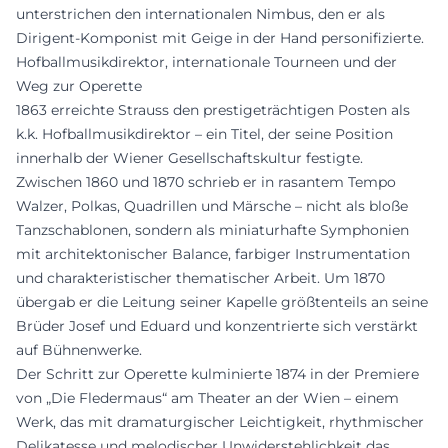
unterstrichen den internationalen Nimbus, den er als
Dirigent-Komponist mit Geige in der Hand personifizierte.
Hofballmusikdirektor, internationale Tourneen und der
Weg zur Operette
1863 erreichte Strauss den prestigeträchtigen Posten als
k.k. Hofballmusikdirektor – ein Titel, der seine Position
innerhalb der Wiener Gesellschaftskultur festigte.
Zwischen 1860 und 1870 schrieb er in rasantem Tempo
Walzer, Polkas, Quadrillen und Märsche – nicht als bloße
Tanzschablonen, sondern als miniaturhafte Symphonien
mit architektonischer Balance, farbiger Instrumentation
und charakteristischer thematischer Arbeit. Um 1870
übergab er die Leitung seiner Kapelle größtenteils an seine
Brüder Josef und Eduard und konzentrierte sich verstärkt
auf Bühnenwerke.
Der Schritt zur Operette kulminierte 1874 in der Premiere
von „Die Fledermaus“ am Theater an der Wien – einem
Werk, das mit dramaturgischer Leichtigkeit, rhythmischer
Delikatesse und melodischer Unwiderstehlichkeit das