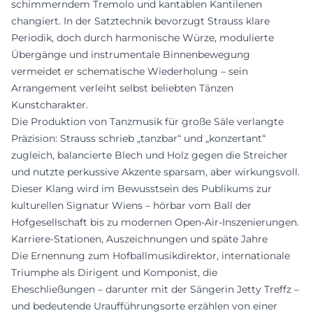
schimmerndem Tremolo und kantablen Kantilenen
changiert. In der Satztechnik bevorzugt Strauss klare
Periodik, doch durch harmonische Würze, modulierte
Übergänge und instrumentale Binnenbewegung
vermeidet er schematische Wiederholung – sein
Arrangement verleiht selbst beliebten Tänzen
Kunstcharakter.
Die Produktion von Tanzmusik für große Säle verlangte
Präzision: Strauss schrieb „tanzbar“ und „konzertant“
zugleich, balancierte Blech und Holz gegen die Streicher
und nutzte perkussive Akzente sparsam, aber wirkungsvoll.
Dieser Klang wird im Bewusstsein des Publikums zur
kulturellen Signatur Wiens – hörbar vom Ball der
Hofgesellschaft bis zu modernen Open-Air-Inszenierungen.
Karriere-Stationen, Auszeichnungen und späte Jahre
Die Ernennung zum Hofballmusikdirektor, internationale
Triumphe als Dirigent und Komponist, die
Eheschließungen – darunter mit der Sängerin Jetty Treffz –
und bedeutende Uraufführungsorte erzählen von einer