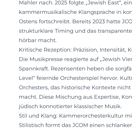
Mahler nach. 2025 folgte „Jewish East“, e
kammermusikalische Klangsprache in konze
Ostens fortschreibt. Bereits 2023 hatte J
strukturklare Timing und das transparent
hörbar macht.
Kritische Rezeption: Präzision, Intensität, 
Die Musikpresse reagierte auf „Jewish V
Spannkraft. Rezensenten heben die sorgfä
Level“ feiernde Orchesterspiel hervor. 
Orchesters, das historische Kontexte nich
macht. Diese Mischung aus Expertise, Kont
jüdisch konnotierter klassischer Musik.
Stil und Klang: Kammerorchesterkultur 
Stilistisch formt das JCOM einen schlanke