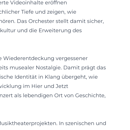
rte Videoinhalte eröffnen
licher Tiefe und zeigen, wie
ren. Das Orchester stellt damit sicher,
skultur und die Erweiterung des
 Die Wiederentdeckung vergessener
its musealer Nostalgie. Damit prägt das
ische Identität in Klang übergeht, wie
icklung im Hier und Jetzt
nzert als lebendigen Ort von Geschichte,
usiktheaterprojekten. In szenischen und