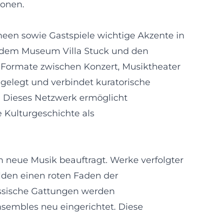
ionen.
neen sowie Gastspiele wichtige Akzente in
r, dem Museum Villa Stuck und den
 Formate zwischen Konzert, Musiktheater
gelegt und verbindet kuratorische
 Dieses Netzwerk ermöglicht
e Kulturgeschichte als
ch neue Musik beauftragt. Werke verfolgter
lden einen roten Faden der
ssische Gattungen werden
nsembles neu eingerichtet. Diese