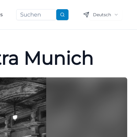
ns
Deutsch
Suchen
ra Munich