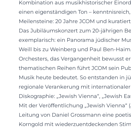
Kombination aus musikhistorischer Einord
einen eigenständigen Ton – kenntnisreich,
Meilensteine: 20 Jahre JCOM und kuratie
Das Jubiläumskonzert zum 20-jährigen Bes
exemplarisch: ein Panorama jüdischer Mu
Weill bis zu Weinberg und Paul Ben-Haim.
Orchesters, das Vergangenheit bewusst eri
thematischen Reihen führt JCOM sein Publ
Musik heute bedeutet. So entstanden in jün
regionale Verankerung mit internationaler
Diskographie: „Jewish Vienna“, „Jewish E
Mit der Veröffentlichung „Jewish Vienna“ 
Leitung von Daniel Grossmann eine poeti
Korngold mit wiederzuentdeckenden Stimm