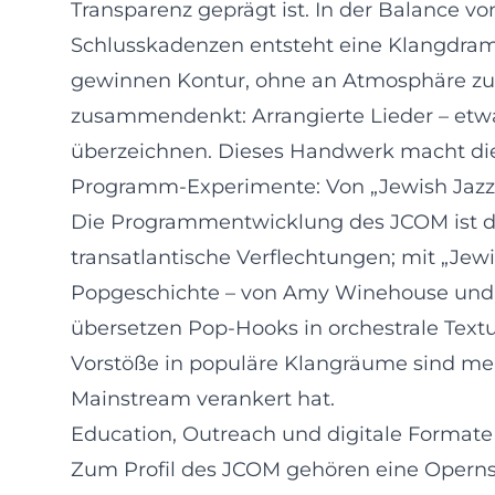
Transparenz geprägt ist. In der Balance 
Schlusskadenzen entsteht eine Klangdrama
gewinnen Kontur, ohne an Atmosphäre zu v
zusammendenkt: Arrangierte Lieder – etwa
überzeichnen. Dieses Handwerk macht di
Programm-Experimente: Von „Jewish Jazz“
Die Programmentwicklung des JCOM ist dyn
transatlantische Verflechtungen; mit „Je
Popgeschichte – von Amy Winehouse und 
übersetzen Pop-Hooks in orchestrale Text
Vorstöße in populäre Klangräume sind mehr 
Mainstream verankert hat.
Education, Outreach und digitale Formate
Zum Profil des JCOM gehören eine Opernsc