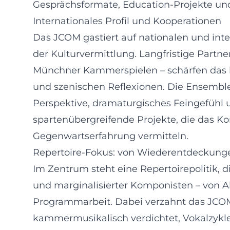
Gesprächsformate, Education-Projekte und
Internationales Profil und Kooperationen
Das JCOM gastiert auf nationalen und int
der Kulturvermittlung. Langfristige Part
Münchner Kammerspielen – schärfen das k
und szenischen Reflexionen. Die Ensemble
Perspektive, dramaturgisches Feingefühl
spartenübergreifende Projekte, die das Kon
Gegenwartserfahrung vermitteln.
Repertoire-Fokus: von Wiederentdeckung
Im Zentrum steht eine Repertoirepolitik, d
und marginalisierter Komponisten – von A
Programmarbeit. Dabei verzahnt das JCO
kammermusikalisch verdichtet, Vokalzykle