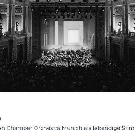
)
sh Chamber Orchestra Munich als lebendige Stimm