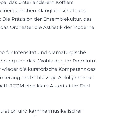
opa, das unter anderem Kofflers
einer jüdischen Klanglandschaft des
 Die Präzision der Ensemblekultur, das
 das Orchester die Ästhetik der Moderne
b für Intensität und dramaturgische
enführung und das „Wohlklang im Premium-
 wieder die kuratorische Kompetenz des
ammierung und schlüssige Abfolge hörbar
afft JCOM eine klare Autorität im Feld
tikulation und kammermusikalischer