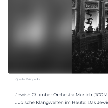
Quelle: Wikipedia
Jewish Chamber Orchestra Munich (JCOM
Jüdische Klangwelten im Heute: Das Jewi