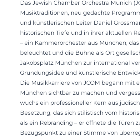
Das Jewish Chamber Orchestra Munich (JC
Musiktraditionen, neu gedachte Programme
und künstlerischen Leiter Daniel Grossmann
historischen Tiefe und in ihrer aktuelle
– ein Kammerorchester aus München, das 
beleuchtet und die Bühne als Ort gesellsc
Jakobsplatz München zur international v
Gründungsidee und künstlerische Entwic
Die Musikkarriere von JCOM begann mit ei
München sichtbar zu machen und vergesse
wuchs ein professioneller Kern aus jüdis
Besetzung, das sich stilistisch vom histo
als ein Rebranding – er öffnete die Türe
Bezugspunkt zu einer Stimme von überregi