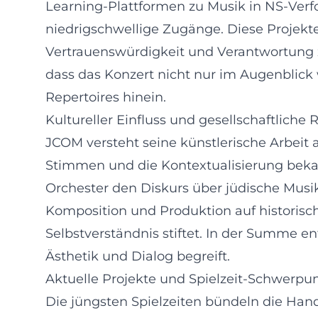
Learning-Plattformen zu Musik in NS-Verf
niedrigschwellige Zugänge. Diese Projekt
Vertrauenswürdigkeit und Verantwortung z
dass das Konzert nicht nur im Augenblick 
Repertoires hinein.
Kultureller Einfluss und gesellschaftliche 
JCOM versteht seine künstlerische Arbeit 
Stimmen und die Kontextualisierung bekan
Orchester den Diskurs über jüdische Musik i
Komposition und Produktion auf historisc
Selbstverständnis stiftet. In der Summe e
Ästhetik und Dialog begreift.
Aktuelle Projekte und Spielzeit-Schwerpu
Die jüngsten Spielzeiten bündeln die Han