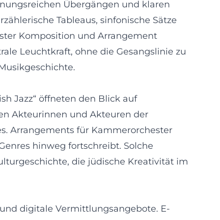
pannungsreichen Übergängen und klaren
zählerische Tableaus, sinfonische Sätze
hester Komposition und Arrangement
ale Leuchtkraft, ohne die Gesangslinie zu
Musikgeschichte.
h Jazz“ öffneten den Blick auf
hen Akteurinnen und Akteuren der
es. Arrangements für Kammerorchester
Genres hinweg fortschreibt. Solche
lturgeschichte, die jüdische Kreativität im
und digitale Vermittlungsangebote. E-