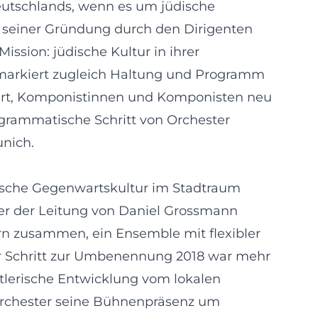
eutschlands, wenn es um jüdische
t seiner Gründung durch den Dirigenten
ission: jüdische Kultur in ihrer
e markiert zugleich Haltung und Programm
iert, Komponistinnen und Komponisten neu
rogrammatische Schritt von Orchester
nich.
dische Gegenwartskultur im Stadtraum
er der Leitung von Daniel Grossmann
rn zusammen, ein Ensemble mit flexibler
Der Schritt zur Umbenennung 2018 war mehr
stlerische Entwicklung vom lokalen
 Orchester seine Bühnenpräsenz um