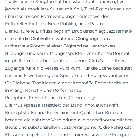
Tracks, die im Songformat hookstark funktionieren, live
jedoch als modulare Suiten mit Soli, Tutti-Explosionen und
überraschenden Formwendungen erlebt werden.
Kultureller Einfluss: Neue Publika, neue Räume
Der kulturelle Einfluss liegt im Brückenschlag: Jazzästhetik
erreicht die Clubkultur, während Clubgänger das
orchestrale Potenzial einer Bigband neu entdecken.
Bildungs- und Vermittlungsaspekte – vom Konzertformat
im philharmonischen Kontext bis zum Club-Set – öffnen
Zugänge für ein diverses Publikum. Für die Szene bedeutet
das eine Erweiterung der Spielorte und Hörgewohnheiten;
für Bigband-Traditionen eine zeitgemäße Fortschreibung
in Klang, Narrativ und Performance.
Rezeption: Presse, Feuilleton, Community
Die Musikpresse attestiert der Band Innovationskraft,
Konzeptstärke und Entertainment-Qualitäten. Kritiken
betonen die nahtlose Verbindung aus dancefloortauglichen
Beats und substanziellem Jazz-Arrangement, die Fähigkeit,
Klassiker respektvoll zu transformieren, sowie die Energie