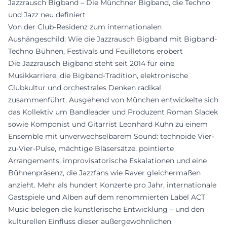
Jazzrausch Bigband – Die Münchner Bigband, die Techno
und Jazz neu definiert
Von der Club-Residenz zum internationalen
Aushängeschild: Wie die Jazzrausch Bigband mit Bigband-
Techno Bühnen, Festivals und Feuilletons erobert
Die Jazzrausch Bigband steht seit 2014 für eine
Musikkarriere, die Bigband-Tradition, elektronische
Clubkultur und orchestrales Denken radikal
zusammenführt. Ausgehend von München entwickelte sich
das Kollektiv um Bandleader und Produzent Roman Sladek
sowie Komponist und Gitarrist Leonhard Kuhn zu einem
Ensemble mit unverwechselbarem Sound: technoide Vier-
zu-Vier-Pulse, mächtige Bläsersätze, pointierte
Arrangements, improvisatorische Eskalationen und eine
Bühnenpräsenz, die Jazzfans wie Raver gleichermaßen
anzieht. Mehr als hundert Konzerte pro Jahr, internationale
Gastspiele und Alben auf dem renommierten Label ACT
Music belegen die künstlerische Entwicklung – und den
kulturellen Einfluss dieser außergewöhnlichen