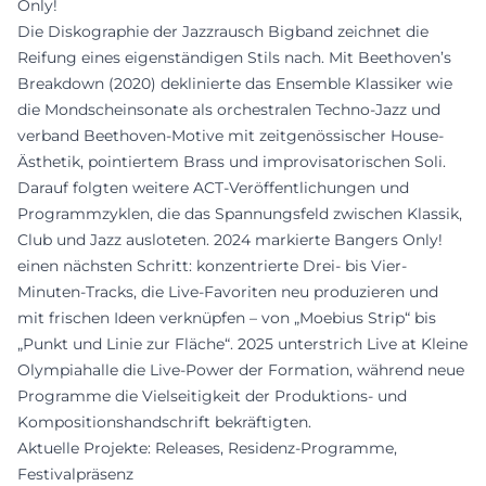
Only!
Die Diskographie der Jazzrausch Bigband zeichnet die
Reifung eines eigenständigen Stils nach. Mit Beethoven’s
Breakdown (2020) deklinierte das Ensemble Klassiker wie
die Mondscheinsonate als orchestralen Techno-Jazz und
verband Beethoven-Motive mit zeitgenössischer House-
Ästhetik, pointiertem Brass und improvisatorischen Soli.
Darauf folgten weitere ACT-Veröffentlichungen und
Programmzyklen, die das Spannungsfeld zwischen Klassik,
Club und Jazz ausloteten. 2024 markierte Bangers Only!
einen nächsten Schritt: konzentrierte Drei- bis Vier-
Minuten-Tracks, die Live-Favoriten neu produzieren und
mit frischen Ideen verknüpfen – von „Moebius Strip“ bis
„Punkt und Linie zur Fläche“. 2025 unterstrich Live at Kleine
Olympiahalle die Live-Power der Formation, während neue
Programme die Vielseitigkeit der Produktions- und
Kompositionshandschrift bekräftigten.
Aktuelle Projekte: Releases, Residenz-Programme,
Festivalpräsenz