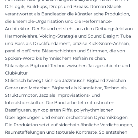
DJ-Logik, Build-ups, Drops und Breaks. Roman Sladek
verantwortet als Bandleader die künstlerische Produktion,
die Ensemble-Organisation und die Performance-
Architektur. Der Sound entsteht aus dem Reibungsfeld von
Harmonielehre, Voicing-Strategie und Sound Design: Tuba
und Bass als Druckfundament, präzise Kick-Snare-Achsen,
parallel geführte Bläserschichten und Stimmen, die von
Spoken-Word bis hymnischem Refrain reichen.
Stilanalyse: Bigband-Techno zwischen Jazzgeschichte und
Clubkultur
Stilistisch bewegt sich die Jazzrausch Bigband zwischen
Genre und Metapher: Bigband als Klanglabor, Techno als
Strukturmotor, Jazz als Improvisations- und
Interaktionskultur. Die Band arbeitet mit ostinaten
Bassfiguren, synkopierten Riffs, polyrhythmischen
Überlagerungen und einem orchestralen Dynamikbogen.
Die Produktion setzt auf sidechain-ähnliche Verdichtungen,
Raumstaffelungen und texturale Kontraste. So entstehen