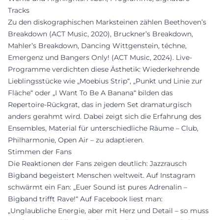
Tracks
Zu den diskographischen Marksteinen zählen Beethoven’s
Breakdown (ACT Music, 2020), Bruckner’s Breakdown,
Mahler’s Breakdown, Dancing Wittgenstein, téchne,
Emergenz und Bangers Only! (ACT Music, 2024). Live-
Programme verdichten diese Ästhetik: Wiederkehrende
Lieblingsstücke wie „Moebius Strip“, „Punkt und Linie zur
Fläche“ oder „I Want To Be A Banana“ bilden das
Repertoire-Rückgrat, das in jedem Set dramaturgisch
anders gerahmt wird. Dabei zeigt sich die Erfahrung des
Ensembles, Material für unterschiedliche Räume – Club,
Philharmonie, Open Air – zu adaptieren.
Stimmen der Fans
Die Reaktionen der Fans zeigen deutlich: Jazzrausch
Bigband begeistert Menschen weltweit. Auf Instagram
schwärmt ein Fan: „Euer Sound ist pures Adrenalin –
Bigband trifft Rave!“ Auf Facebook liest man:
„Unglaubliche Energie, aber mit Herz und Detail – so muss