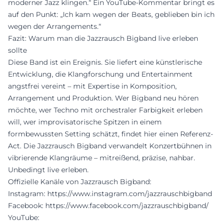
moderner Jazz klingen.“ Ein YouTube-Kommentar bringt es
auf den Punkt: „Ich kam wegen der Beats, geblieben bin ich
wegen der Arrangements.“
Fazit: Warum man die Jazzrausch Bigband live erleben
sollte
Diese Band ist ein Ereignis. Sie liefert eine künstlerische
Entwicklung, die Klangforschung und Entertainment
angstfrei vereint – mit Expertise in Komposition,
Arrangement und Produktion. Wer Bigband neu hören
möchte, wer Techno mit orchestraler Farbigkeit erleben
will, wer improvisatorische Spitzen in einem
formbewussten Setting schätzt, findet hier einen Referenz-
Act. Die Jazzrausch Bigband verwandelt Konzertbühnen in
vibrierende Klangräume – mitreißend, präzise, nahbar.
Unbedingt live erleben.
Offizielle Kanäle von Jazzrausch Bigband:
Instagram:
https://www.instagram.com/jazzrauschbigband
Facebook:
https://www.facebook.com/jazzrauschbigband/
YouTube: