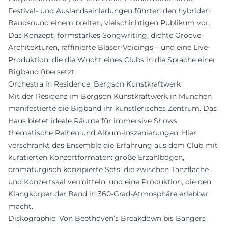
Festival- und Auslandseinladungen führten den hybriden
Bandsound einem breiten, vielschichtigen Publikum vor.
Das Konzept: formstarkes Songwriting, dichte Groove-
Architekturen, raffinierte Bläser-Voicings – und eine Live-
Produktion, die die Wucht eines Clubs in die Sprache einer
Bigband übersetzt.
Orchestra in Residence: Bergson Kunstkraftwerk
Mit der Residenz im Bergson Kunstkraftwerk in München
manifestierte die Bigband ihr künstlerisches Zentrum. Das
Haus bietet ideale Räume für immersive Shows,
thematische Reihen und Album-Inszenierungen. Hier
verschränkt das Ensemble die Erfahrung aus dem Club mit
kuratierten Konzertformaten: große Erzählbögen,
dramaturgisch konzipierte Sets, die zwischen Tanzfläche
und Konzertsaal vermitteln, und eine Produktion, die den
Klangkörper der Band in 360-Grad-Atmosphäre erlebbar
macht.
Diskographie: Von Beethoven’s Breakdown bis Bangers