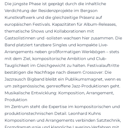
Die jüngste Phase ist geprägt durch die inhaltliche
Verdichtung der Residenzprojekte im Bergson
Kunstkraftwerk und die gleichzeitige Präsenz auf
europäischen Festivals. Kapazitäten für Album-Releases,
thematische Shows und Kollaborationen mit
Gastsolistinnen und -solisten wachsen hier zusammen. Die
Band platziert tanzbare Singles und kompakte Live-
Arrangements neben großformatigen Werkbögen – stets
mit dem Ziel, kompositorische Ambition und Club-
Tauglichkeit im Gleichgewicht zu halten. Festivalauftritte
bestätigen die Nachfrage nach diesem Crossover: Die
Jazzrausch Bigband bleibt ein Publikumsmagnet, wenn es
um zeitgenössische, genreoffene Jazz-Produktionen geht.
Musikalische Entwicklung: Komposition, Arrangement,
Produktion
Im Zentrum steht die Expertise im kompositorischen und
produktionstechnischen Detail. Leonhard Kuhns
Kompositionen und Arrangements verbinden Satztechnik,
Formdramaturgie und klangliche Layering-Verfahren mit