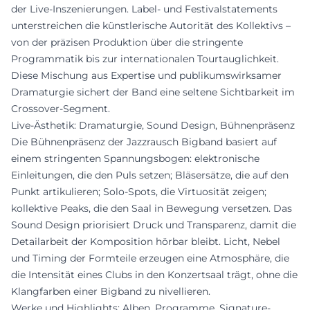
der Live-Inszenierungen. Label- und Festivalstatements
unterstreichen die künstlerische Autorität des Kollektivs –
von der präzisen Produktion über die stringente
Programmatik bis zur internationalen Tourtauglichkeit.
Diese Mischung aus Expertise und publikumswirksamer
Dramaturgie sichert der Band eine seltene Sichtbarkeit im
Crossover-Segment.
Live-Ästhetik: Dramaturgie, Sound Design, Bühnenpräsenz
Die Bühnenpräsenz der Jazzrausch Bigband basiert auf
einem stringenten Spannungsbogen: elektronische
Einleitungen, die den Puls setzen; Bläsersätze, die auf den
Punkt artikulieren; Solo-Spots, die Virtuosität zeigen;
kollektive Peaks, die den Saal in Bewegung versetzen. Das
Sound Design priorisiert Druck und Transparenz, damit die
Detailarbeit der Komposition hörbar bleibt. Licht, Nebel
und Timing der Formteile erzeugen eine Atmosphäre, die
die Intensität eines Clubs in den Konzertsaal trägt, ohne die
Klangfarben einer Bigband zu nivellieren.
Werke und Highlights: Alben, Programme, Signature-