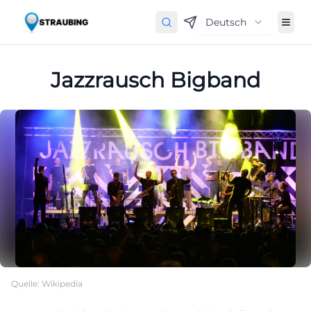
Deutsch
Jazzrausch Bigband
Quelle: Wikipedia