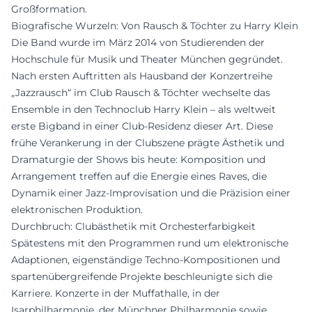
Großformation.
Biografische Wurzeln: Von Rausch & Töchter zu Harry Klein
Die Band wurde im März 2014 von Studierenden der
Hochschule für Musik und Theater München gegründet.
Nach ersten Auftritten als Hausband der Konzertreihe
„Jazzrausch“ im Club Rausch & Töchter wechselte das
Ensemble in den Technoclub Harry Klein – als weltweit
erste Bigband in einer Club-Residenz dieser Art. Diese
frühe Verankerung in der Clubszene prägte Ästhetik und
Dramaturgie der Shows bis heute: Komposition und
Arrangement treffen auf die Energie eines Raves, die
Dynamik einer Jazz-Improvisation und die Präzision einer
elektronischen Produktion.
Durchbruch: Clubästhetik mit Orchesterfarbigkeit
Spätestens mit den Programmen rund um elektronische
Adaptionen, eigenständige Techno-Kompositionen und
spartenübergreifende Projekte beschleunigte sich die
Karriere. Konzerte in der Muffathalle, in der
Isarphilharmonie, der Münchner Philharmonie sowie