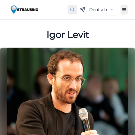
Deutsch
Igor Levit