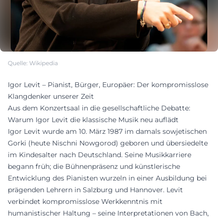
Quelle: Wikipedia
Igor Levit – Pianist, Bürger, Europäer: Der kompromisslose
Klangdenker unserer Zeit
Aus dem Konzertsaal in die gesellschaftliche Debatte:
Warum Igor Levit die klassische Musik neu auflädt
Igor Levit wurde am 10. März 1987 im damals sowjetischen
Gorki (heute Nischni Nowgorod) geboren und übersiedelte
im Kindesalter nach Deutschland. Seine Musikkarriere
begann früh; die Bühnenpräsenz und künstlerische
Entwicklung des Pianisten wurzeln in einer Ausbildung bei
prägenden Lehrern in Salzburg und Hannover. Levit
verbindet kompromisslose Werkkenntnis mit
humanistischer Haltung – seine Interpretationen von Bach,