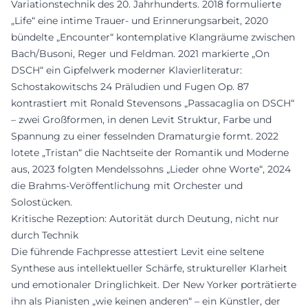
Variationstechnik des 20. Jahrhunderts. 2018 formulierte
„Life“ eine intime Trauer- und Erinnerungsarbeit, 2020
bündelte „Encounter“ kontemplative Klangräume zwischen
Bach/Busoni, Reger und Feldman. 2021 markierte „On
DSCH“ ein Gipfelwerk moderner Klavierliteratur:
Schostakowitschs 24 Präludien und Fugen Op. 87
kontrastiert mit Ronald Stevensons „Passacaglia on DSCH“
– zwei Großformen, in denen Levit Struktur, Farbe und
Spannung zu einer fesselnden Dramaturgie formt. 2022
lotete „Tristan“ die Nachtseite der Romantik und Moderne
aus, 2023 folgten Mendelssohns „Lieder ohne Worte“, 2024
die Brahms-Veröffentlichung mit Orchester und
Solostücken.
Kritische Rezeption: Autorität durch Deutung, nicht nur
durch Technik
Die führende Fachpresse attestiert Levit eine seltene
Synthese aus intellektueller Schärfe, struktureller Klarheit
und emotionaler Dringlichkeit. Der New Yorker porträtierte
ihn als Pianisten „wie keinen anderen“ – ein Künstler, der