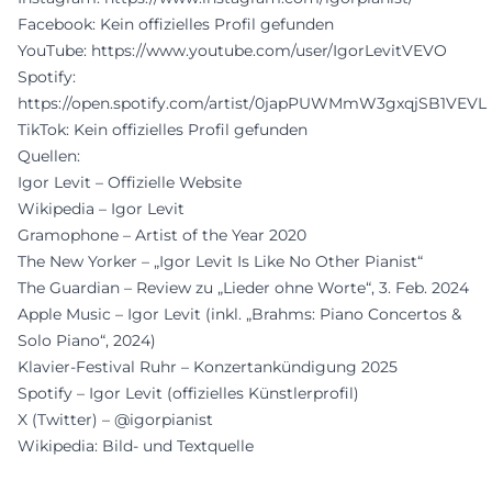
Facebook: Kein offizielles Profil gefunden
YouTube:
https://www.youtube.com/user/IgorLevitVEVO
Spotify:
https://open.spotify.com/artist/0japPUWMmW3gxqjSB1VEVL
TikTok: Kein offizielles Profil gefunden
Quellen:
Igor Levit – Offizielle Website
Wikipedia – Igor Levit
Gramophone – Artist of the Year 2020
The New Yorker – „Igor Levit Is Like No Other Pianist“
The Guardian – Review zu „Lieder ohne Worte“, 3. Feb. 2024
Apple Music – Igor Levit (inkl. „Brahms: Piano Concertos &
Solo Piano“, 2024)
Klavier-Festival Ruhr – Konzertankündigung 2025
Spotify – Igor Levit (offizielles Künstlerprofil)
X (Twitter) – @igorpianist
Wikipedia: Bild- und Textquelle