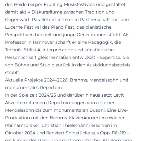
des Heidelberger Frühling Musikfestivals und gestaltet
damit aktiv Diskursräume zwischen Tradition und
Gegenwart. Parallel initiierte er in Partnerschaft mit dem
Lucerne Festival das Piano Fest, das pianistische
Perspektiven bündelt und junge Generationen stärkt. Als
Professor in Hannover schärft er eine Pädagogik, die
Technik, Stilistik, Interpretation und künstlerische
Persönlichkeit gleichermaßen entwickelt – Expertise, die
von Bühne und Studio zurück in den Ausbildungsbetrieb
strahlt.
Aktuelle Projekte 2024–2026: Brahms, Mendelssohn und
monumentales Repertoire
In der Spielzeit 2024/25 und darüber hinaus setzt Levit
Akzente mit einem Repertoirebogen vom intimen
Mendelssohn bis zum monumentalen Busoni. Eine Live-
Produktion mit den Brahms-Klavierkonzerten (Wiener
Philharmoniker, Christian Thielemann) erschien im
Oktober 2024 und flankiert Solostücke aus Opp. 116–119 –
ein klingendes Panorama spätromantischer Klavierpoesie.