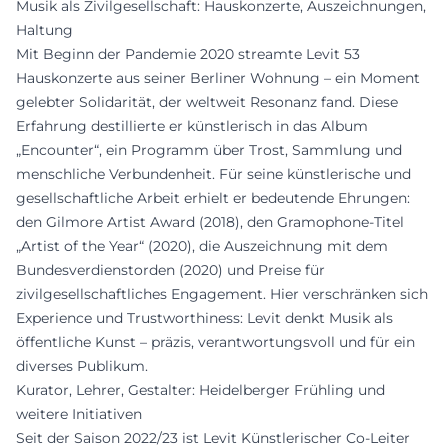
Musik als Zivilgesellschaft: Hauskonzerte, Auszeichnungen,
Haltung
Mit Beginn der Pandemie 2020 streamte Levit 53
Hauskonzerte aus seiner Berliner Wohnung – ein Moment
gelebter Solidarität, der weltweit Resonanz fand. Diese
Erfahrung destillierte er künstlerisch in das Album
„Encounter“, ein Programm über Trost, Sammlung und
menschliche Verbundenheit. Für seine künstlerische und
gesellschaftliche Arbeit erhielt er bedeutende Ehrungen:
den Gilmore Artist Award (2018), den Gramophone-Titel
„Artist of the Year“ (2020), die Auszeichnung mit dem
Bundesverdienstorden (2020) und Preise für
zivilgesellschaftliches Engagement. Hier verschränken sich
Experience und Trustworthiness: Levit denkt Musik als
öffentliche Kunst – präzis, verantwortungsvoll und für ein
diverses Publikum.
Kurator, Lehrer, Gestalter: Heidelberger Frühling und
weitere Initiativen
Seit der Saison 2022/23 ist Levit Künstlerischer Co-Leiter