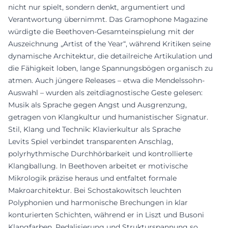
nicht nur spielt, sondern denkt, argumentiert und
Verantwortung übernimmt. Das Gramophone Magazine
würdigte die Beethoven-Gesamteinspielung mit der
Auszeichnung „Artist of the Year“, während Kritiken seine
dynamische Architektur, die detailreiche Artikulation und
die Fähigkeit loben, lange Spannungsbögen organisch zu
atmen. Auch jüngere Releases – etwa die Mendelssohn-
Auswahl – wurden als zeitdiagnostische Geste gelesen:
Musik als Sprache gegen Angst und Ausgrenzung,
getragen von Klangkultur und humanistischer Signatur.
Stil, Klang und Technik: Klavierkultur als Sprache
Levits Spiel verbindet transparenten Anschlag,
polyrhythmische Durchhörbarkeit und kontrollierte
Klangballung. In Beethoven arbeitet er motivische
Mikrologik präzise heraus und entfaltet formale
Makroarchitektur. Bei Schostakowitsch leuchten
Polyphonien und harmonische Brechungen in klar
konturierten Schichten, während er in Liszt und Busoni
Klangfarben, Pedalisierung und Strukturspannung so