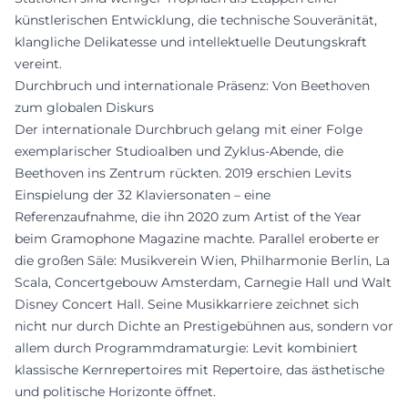
künstlerischen Entwicklung, die technische Souveränität,
klangliche Delikatesse und intellektuelle Deutungskraft
vereint.
Durchbruch und internationale Präsenz: Von Beethoven
zum globalen Diskurs
Der internationale Durchbruch gelang mit einer Folge
exemplarischer Studioalben und Zyklus-Abende, die
Beethoven ins Zentrum rückten. 2019 erschien Levits
Einspielung der 32 Klaviersonaten – eine
Referenzaufnahme, die ihn 2020 zum Artist of the Year
beim Gramophone Magazine machte. Parallel eroberte er
die großen Säle: Musikverein Wien, Philharmonie Berlin, La
Scala, Concertgebouw Amsterdam, Carnegie Hall und Walt
Disney Concert Hall. Seine Musikkarriere zeichnet sich
nicht nur durch Dichte an Prestigebühnen aus, sondern vor
allem durch Programmdramaturgie: Levit kombiniert
klassische Kernrepertoires mit Repertoire, das ästhetische
und politische Horizonte öffnet.