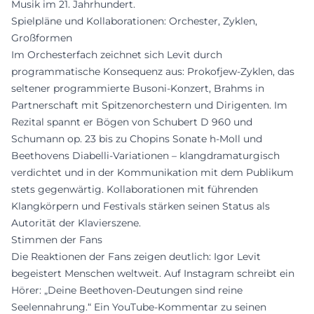
Musik im 21. Jahrhundert.
Spielpläne und Kollaborationen: Orchester, Zyklen,
Großformen
Im Orchesterfach zeichnet sich Levit durch
programmatische Konsequenz aus: Prokofjew-Zyklen, das
seltener programmierte Busoni-Konzert, Brahms in
Partnerschaft mit Spitzenorchestern und Dirigenten. Im
Rezital spannt er Bögen von Schubert D 960 und
Schumann op. 23 bis zu Chopins Sonate h-Moll und
Beethovens Diabelli-Variationen – klangdramaturgisch
verdichtet und in der Kommunikation mit dem Publikum
stets gegenwärtig. Kollaborationen mit führenden
Klangkörpern und Festivals stärken seinen Status als
Autorität der Klavierszene.
Stimmen der Fans
Die Reaktionen der Fans zeigen deutlich: Igor Levit
begeistert Menschen weltweit. Auf Instagram schreibt ein
Hörer: „Deine Beethoven-Deutungen sind reine
Seelennahrung.“ Ein YouTube-Kommentar zu seinen