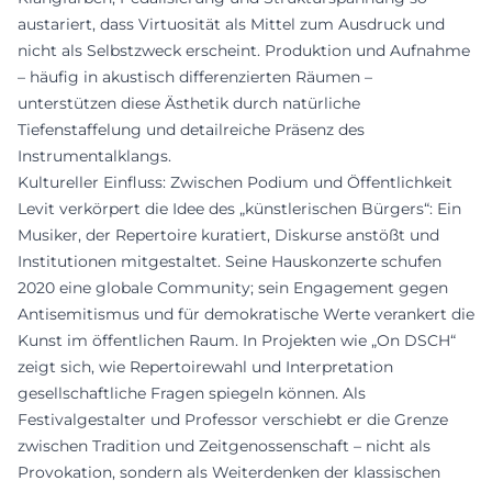
austariert, dass Virtuosität als Mittel zum Ausdruck und
nicht als Selbstzweck erscheint. Produktion und Aufnahme
– häufig in akustisch differenzierten Räumen –
unterstützen diese Ästhetik durch natürliche
Tiefenstaffelung und detailreiche Präsenz des
Instrumentalklangs.
Kultureller Einfluss: Zwischen Podium und Öffentlichkeit
Levit verkörpert die Idee des „künstlerischen Bürgers“: Ein
Musiker, der Repertoire kuratiert, Diskurse anstößt und
Institutionen mitgestaltet. Seine Hauskonzerte schufen
2020 eine globale Community; sein Engagement gegen
Antisemitismus und für demokratische Werte verankert die
Kunst im öffentlichen Raum. In Projekten wie „On DSCH“
zeigt sich, wie Repertoirewahl und Interpretation
gesellschaftliche Fragen spiegeln können. Als
Festivalgestalter und Professor verschiebt er die Grenze
zwischen Tradition und Zeitgenossenschaft – nicht als
Provokation, sondern als Weiterdenken der klassischen