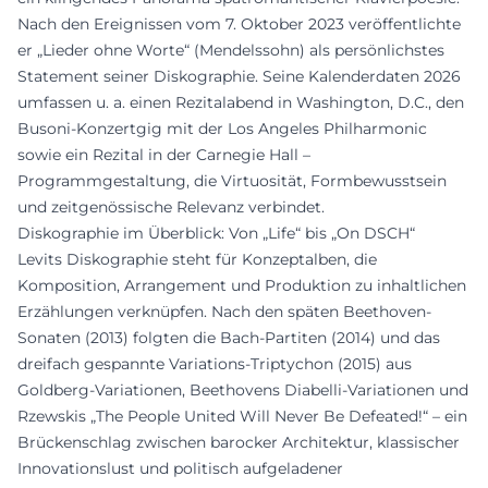
Nach den Ereignissen vom 7. Oktober 2023 veröffentlichte
er „Lieder ohne Worte“ (Mendelssohn) als persönlichstes
Statement seiner Diskographie. Seine Kalenderdaten 2026
umfassen u. a. einen Rezitalabend in Washington, D.C., den
Busoni-Konzertgig mit der Los Angeles Philharmonic
sowie ein Rezital in der Carnegie Hall –
Programmgestaltung, die Virtuosität, Formbewusstsein
und zeitgenössische Relevanz verbindet.
Diskographie im Überblick: Von „Life“ bis „On DSCH“
Levits Diskographie steht für Konzeptalben, die
Komposition, Arrangement und Produktion zu inhaltlichen
Erzählungen verknüpfen. Nach den späten Beethoven-
Sonaten (2013) folgten die Bach-Partiten (2014) und das
dreifach gespannte Variations-Triptychon (2015) aus
Goldberg-Variationen, Beethovens Diabelli-Variationen und
Rzewskis „The People United Will Never Be Defeated!“ – ein
Brückenschlag zwischen barocker Architektur, klassischer
Innovationslust und politisch aufgeladener