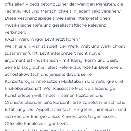
offiziellen Videos betont: „Einer der wenigen Pianisten, die
Technik, Mut und Menschlichkeit in jedem Takt vereinen.“
Diese Resonanz spiegelt, wie seine Interpretationen
musikalische Tiefe und gesellschaftliche Relevanz
verbinden.
FAZIT: Warum Igor Levit jetzt hören?
Weil hier ein Pianist spielt, der Werk, Welt und Wirklichkeit
zusammenführt. Levit interpretiert nicht nur, er
argumentiert musikalisch – mit Klang, Form und Geist.
Seine Diskographie liefert Referenzpunkte für Beethoven,
Schostakowitsch und jenseits davon; seine
Konzertprogramme setzen Maßstäbe in Dramaturgie und
Risikobereitschaft. Wer klassische Musik als lebendige
Kunst erleben will, findet in seinen Rezitalen und
Orchesterabenden eine konzentrierte, zutiefst menschliche
Erfahrung. Der Appell ist einfach: Hingehen, hinhören – und
sich von der Energie dieses Klavierspiels tragen lassen.
Offizielle Kanäle von Igor Levit:
Instagram:
https://www.instagram.com/igorpianist/