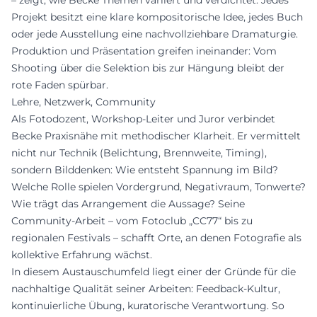
– zeigt, wie Becke Themen variiert und verdichtet. Jedes
Projekt besitzt eine klare kompositorische Idee, jedes Buch
oder jede Ausstellung eine nachvollziehbare Dramaturgie.
Produktion und Präsentation greifen ineinander: Vom
Shooting über die Selektion bis zur Hängung bleibt der
rote Faden spürbar.
Lehre, Netzwerk, Community
Als Fotodozent, Workshop-Leiter und Juror verbindet
Becke Praxisnähe mit methodischer Klarheit. Er vermittelt
nicht nur Technik (Belichtung, Brennweite, Timing),
sondern Bilddenken: Wie entsteht Spannung im Bild?
Welche Rolle spielen Vordergrund, Negativraum, Tonwerte?
Wie trägt das Arrangement die Aussage? Seine
Community-Arbeit – vom Fotoclub „CC77“ bis zu
regionalen Festivals – schafft Orte, an denen Fotografie als
kollektive Erfahrung wächst.
In diesem Austauschumfeld liegt einer der Gründe für die
nachhaltige Qualität seiner Arbeiten: Feedback-Kultur,
kontinuierliche Übung, kuratorische Verantwortung. So