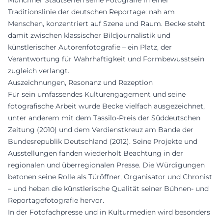
Münchner Stadtserien seine Fotografie in einer
Traditionslinie der deutschen Reportage: nah am
Menschen, konzentriert auf Szene und Raum. Becke steht
damit zwischen klassischer Bildjournalistik und
künstlerischer Autorenfotografie – ein Platz, der
Verantwortung für Wahrhaftigkeit und Formbewusstsein
zugleich verlangt.
Auszeichnungen, Resonanz und Rezeption
Für sein umfassendes Kulturengagement und seine
fotografische Arbeit wurde Becke vielfach ausgezeichnet,
unter anderem mit dem Tassilo-Preis der Süddeutschen
Zeitung (2010) und dem Verdienstkreuz am Bande der
Bundesrepublik Deutschland (2012). Seine Projekte und
Ausstellungen fanden wiederholt Beachtung in der
regionalen und überregionalen Presse. Die Würdigungen
betonen seine Rolle als Türöffner, Organisator und Chronist
– und heben die künstlerische Qualität seiner Bühnen- und
Reportagefotografie hervor.
In der Fotofachpresse und in Kulturmedien wird besonders