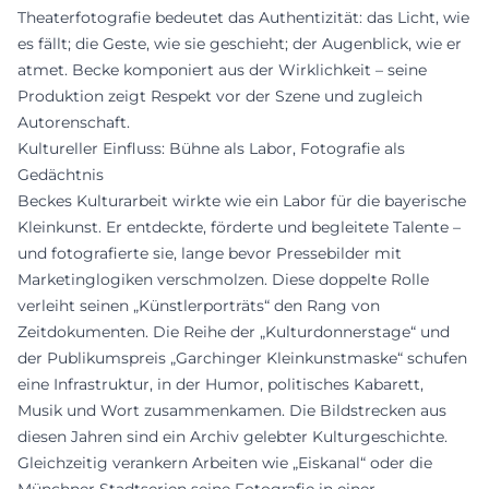
Theaterfotografie bedeutet das Authentizität: das Licht, wie
es fällt; die Geste, wie sie geschieht; der Augenblick, wie er
atmet. Becke komponiert aus der Wirklichkeit – seine
Produktion zeigt Respekt vor der Szene und zugleich
Autorenschaft.
Kultureller Einfluss: Bühne als Labor, Fotografie als
Gedächtnis
Beckes Kulturarbeit wirkte wie ein Labor für die bayerische
Kleinkunst. Er entdeckte, förderte und begleitete Talente –
und fotografierte sie, lange bevor Pressebilder mit
Marketinglogiken verschmolzen. Diese doppelte Rolle
verleiht seinen „Künstlerporträts“ den Rang von
Zeitdokumenten. Die Reihe der „Kulturdonnerstage“ und
der Publikumspreis „Garchinger Kleinkunstmaske“ schufen
eine Infrastruktur, in der Humor, politisches Kabarett,
Musik und Wort zusammenkamen. Die Bildstrecken aus
diesen Jahren sind ein Archiv gelebter Kulturgeschichte.
Gleichzeitig verankern Arbeiten wie „Eiskanal“ oder die