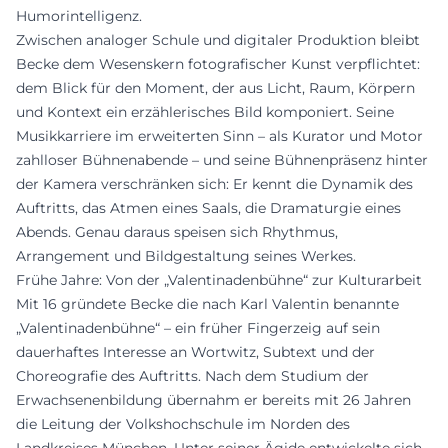
Humorintelligenz.
Zwischen analoger Schule und digitaler Produktion bleibt
Becke dem Wesenskern fotografischer Kunst verpflichtet:
dem Blick für den Moment, der aus Licht, Raum, Körpern
und Kontext ein erzählerisches Bild komponiert. Seine
Musikkarriere im erweiterten Sinn – als Kurator und Motor
zahlloser Bühnenabende – und seine Bühnenpräsenz hinter
der Kamera verschränken sich: Er kennt die Dynamik des
Auftritts, das Atmen eines Saals, die Dramaturgie eines
Abends. Genau daraus speisen sich Rhythmus,
Arrangement und Bildgestaltung seines Werkes.
Frühe Jahre: Von der „Valentinadenbühne“ zur Kulturarbeit
Mit 16 gründete Becke die nach Karl Valentin benannte
„Valentinadenbühne“ – ein früher Fingerzeig auf sein
dauerhaftes Interesse an Wortwitz, Subtext und der
Choreografie des Auftritts. Nach dem Studium der
Erwachsenenbildung übernahm er bereits mit 26 Jahren
die Leitung der Volkshochschule im Norden des