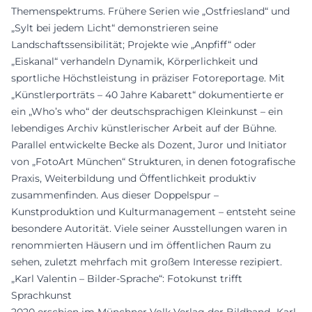
Themenspektrums. Frühere Serien wie „Ostfriesland“ und
„Sylt bei jedem Licht“ demonstrieren seine
Landschaftssensibilität; Projekte wie „Anpfiff“ oder
„Eiskanal“ verhandeln Dynamik, Körperlichkeit und
sportliche Höchstleistung in präziser Fotoreportage. Mit
„Künstlerporträts – 40 Jahre Kabarett“ dokumentierte er
ein „Who’s who“ der deutschsprachigen Kleinkunst – ein
lebendiges Archiv künstlerischer Arbeit auf der Bühne.
Parallel entwickelte Becke als Dozent, Juror und Initiator
von „FotoArt München“ Strukturen, in denen fotografische
Praxis, Weiterbildung und Öffentlichkeit produktiv
zusammenfinden. Aus dieser Doppelspur –
Kunstproduktion und Kulturmanagement – entsteht seine
besondere Autorität. Viele seiner Ausstellungen waren in
renommierten Häusern und im öffentlichen Raum zu
sehen, zuletzt mehrfach mit großem Interesse rezipiert.
„Karl Valentin – Bilder-Sprache“: Fotokunst trifft
Sprachkunst