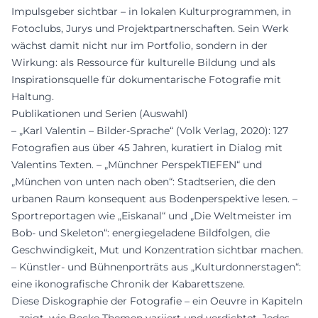
Impulsgeber sichtbar – in lokalen Kulturprogrammen, in
Fotoclubs, Jurys und Projektpartnerschaften. Sein Werk
wächst damit nicht nur im Portfolio, sondern in der
Wirkung: als Ressource für kulturelle Bildung und als
Inspirationsquelle für dokumentarische Fotografie mit
Haltung.
Publikationen und Serien (Auswahl)
– „Karl Valentin – Bilder-Sprache“ (Volk Verlag, 2020): 127
Fotografien aus über 45 Jahren, kuratiert in Dialog mit
Valentins Texten. – „Münchner PerspekTIEFEN“ und
„München von unten nach oben“: Stadtserien, die den
urbanen Raum konsequent aus Bodenperspektive lesen. –
Sportreportagen wie „Eiskanal“ und „Die Weltmeister im
Bob- und Skeleton“: energiegeladene Bildfolgen, die
Geschwindigkeit, Mut und Konzentration sichtbar machen.
– Künstler- und Bühnenporträts aus „Kulturdonnerstagen“:
eine ikonografische Chronik der Kabarettszene.
Diese Diskographie der Fotografie – ein Oeuvre in Kapiteln