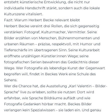
entsteht künstlerische Entwicklung, die nicht nur
individuelle Handschrift stärkt, sondern auch die lokale
Kulturszene vitalisiert.
Fazit: Warum Herbert Becke relevant bleibt
Herbert Becke vereint drei Rollen, die sich gegenseitig
verstärken: Fotograf, Kulturmacher, Vermittler. Seine
Bilder erzählen von Menschen, Bühnenmomenten und
urbanen Räumen – präzise, respektvoll, mit Humor und
Tiefenschärfe im übertragenen Sinn. Seine Kulturarbeit
eröffnete unzähligen Künstler:innen Wege; seine
fotografischen Serien bewahren das Gedächtnis dieser
Wege. Wer Fotografie als lebendige Kunst der Gegenwart
begreifen will, findet in Beckes Werk eine Schule des
Sehens.
Wer die Chance hat, die Ausstellung „Karl Valentin – Bilder-
Sprache“ live zu erleben, sollte sie nutzen: Dort wird
erfahrbar, wie Sprache Bildräume auflädt und wie
Fotografie Gedanken hörbar macht. Beckes Bilder
verlangen kein Spezialwissen – sie laden ein. Und genau