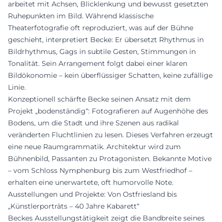
arbeitet mit Achsen, Blicklenkung und bewusst gesetzten
Ruhepunkten im Bild. Während klassische
Theaterfotografie oft reproduziert, was auf der Bühne
geschieht, interpretiert Becke: Er übersetzt Rhythmus in
Bildrhythmus, Gags in subtile Gesten, Stimmungen in
Tonalität. Sein Arrangement folgt dabei einer klaren
Bildökonomie – kein überflüssiger Schatten, keine zufällige
Linie.
Konzeptionell schärfte Becke seinen Ansatz mit dem
Projekt „bodenständig“: Fotografieren auf Augenhöhe des
Bodens, um die Stadt und ihre Szenen aus radikal
veränderten Fluchtlinien zu lesen. Dieses Verfahren erzeugt
eine neue Raumgrammatik. Architektur wird zum
Bühnenbild, Passanten zu Protagonisten. Bekannte Motive
– vom Schloss Nymphenburg bis zum Westfriedhof –
erhalten eine unerwartete, oft humorvolle Note.
Ausstellungen und Projekte: Von Ostfriesland bis
„Künstlerporträts – 40 Jahre Kabarett“
Beckes Ausstellungstätigkeit zeigt die Bandbreite seines