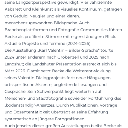
seine Langzeitperspektive gewürdigt: Vier Jahrzehnte
Kabarett und Kleinkunst als visuelles Kontinuum, getragen
von Geduld, Neugier und einer klaren,
menschenzugewandten Bildsprache. Auch
Branchenplattformen und Fotografie-Communities führen
Becke als profilierte Stimme mit eigenständigem Blick.
Aktuelle Projekte und Termine (2024–2026)
Die Ausstellung „Karl Valentin – Bilder-Sprache“ tourte
2024 unter anderem nach Gröbenzell und 2025 nach
Landshut; die Landshuter Präsentation erstreckt sich bis
März 2026. Damit setzt Becke die Weiterentwicklung
seines Valentin-Dialogprojekts fort: neue Hängungen,
ortsspezifische Akzente, begleitende Lesungen und
Gespräche. Sein Schwerpunkt liegt weiterhin auf
Menschen- und Stadtfotografie sowie der Fortführung des
„bodenständig“-Ansatzes. Durch Publikationen, Vorträge
und Dozententätigkeit überträgt er seine Erfahrung
systematisch an jüngere Fotograf:innen.
Auch jenseits dieser großen Ausstellungen bleibt Becke als