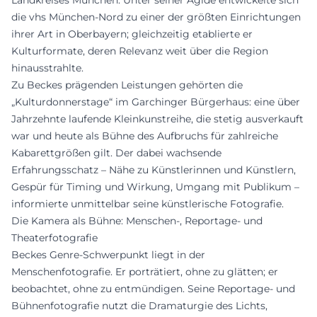
Landkreises München. Unter seiner Ägide entwickelte sich
die vhs München-Nord zu einer der größten Einrichtungen
ihrer Art in Oberbayern; gleichzeitig etablierte er
Kulturformate, deren Relevanz weit über die Region
hinausstrahlte.
Zu Beckes prägenden Leistungen gehörten die
„Kulturdonnerstage“ im Garchinger Bürgerhaus: eine über
Jahrzehnte laufende Kleinkunstreihe, die stetig ausverkauft
war und heute als Bühne des Aufbruchs für zahlreiche
Kabarettgrößen gilt. Der dabei wachsende
Erfahrungsschatz – Nähe zu Künstlerinnen und Künstlern,
Gespür für Timing und Wirkung, Umgang mit Publikum –
informierte unmittelbar seine künstlerische Fotografie.
Die Kamera als Bühne: Menschen-, Reportage- und
Theaterfotografie
Beckes Genre-Schwerpunkt liegt in der
Menschenfotografie. Er porträtiert, ohne zu glätten; er
beobachtet, ohne zu entmündigen. Seine Reportage- und
Bühnenfotografie nutzt die Dramaturgie des Lichts,