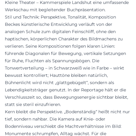
Kleine Theater – Kammerspiele Landshut eine umfassende
Werkschau mit begleitender Buchpräsentation.
Stil und Technik: Perspektive, Tonalität, Komposition
Beckes künstlerische Entwicklung verläuft von der
analogen Schule zum digitalen Feinschliff, ohne den
haptischen, körperlichen Charakter des Bildmachens zu
verlieren. Seine Kompositionen folgen klaren Linien:
führende Diagonalen für Bewegung, vertikale Setzungen
für Ruhe, Fluchten als Spannungsbögen. Die
Tonwertverteilung – in Schwarzweiß wie in Farbe – wirkt
bewusst kontrolliert; Hauttöne bleiben natürlich,
Bühnenlicht wird nicht „glattgebügelt“, sondern als
Lebendigkeitsträger genutzt. In der Reportage hält er die
Verschlusszeit so, dass Bewegungsenergie sichtbar bleibt,
statt sie steril einzufrieren.
Kern bleibt die Perspektive. „Bodenständig“ heißt nicht nur
tief, sondern nahbar. Die Kamera auf Knie- oder
Bodenniveau verschiebt die Machtverhältnisse im Bild:
Monumente schrumpfen, Alltag wächst. Für die