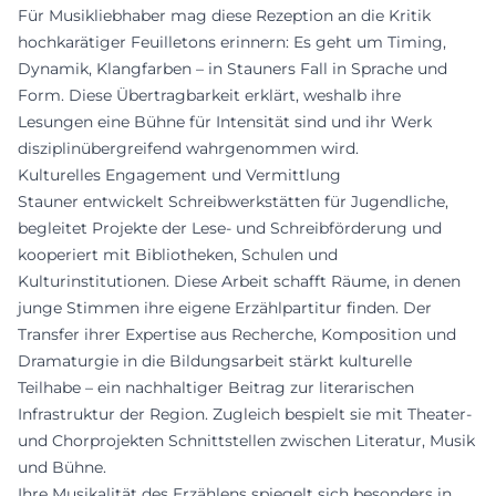
Für Musikliebhaber mag diese Rezeption an die Kritik
hochkarätiger Feuilletons erinnern: Es geht um Timing,
Dynamik, Klangfarben – in Stauners Fall in Sprache und
Form. Diese Übertragbarkeit erklärt, weshalb ihre
Lesungen eine Bühne für Intensität sind und ihr Werk
disziplinübergreifend wahrgenommen wird.
Kulturelles Engagement und Vermittlung
Stauner entwickelt Schreibwerkstätten für Jugendliche,
begleitet Projekte der Lese- und Schreibförderung und
kooperiert mit Bibliotheken, Schulen und
Kulturinstitutionen. Diese Arbeit schafft Räume, in denen
junge Stimmen ihre eigene Erzählpartitur finden. Der
Transfer ihrer Expertise aus Recherche, Komposition und
Dramaturgie in die Bildungsarbeit stärkt kulturelle
Teilhabe – ein nachhaltiger Beitrag zur literarischen
Infrastruktur der Region. Zugleich bespielt sie mit Theater-
und Chorprojekten Schnittstellen zwischen Literatur, Musik
und Bühne.
Ihre Musikalität des Erzählens spiegelt sich besonders in