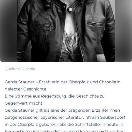
Quelle: Wikipedia
Gerda Stauner – Erzählerin der Oberpfalz und Chronistin
gelebter Geschichte
Eine Stimme aus Regensburg, die Geschichte zu
Gegenwart macht
Gerda Stauner gilt als eine der prägenden Erzählerinnen
zeitgenössischer bayerischer Literatur. 1973 in Seubersdorf
in der Oberpfalz geboren, lebt die Schriftstellerin heute in
Regensburg und verbindet in ihren Romanen historisches