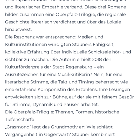
und literarischer Empathie verband. Diese drei Romane
bilden zusammen eine Oberpfalz-Trilogie, die regionale
Geschichte literarisch verdichtet und über das Lokale
hinausweist.
Die Resonanz war entsprechend: Medien und
Kulturinstitutionen würdigten Stauners Fähigkeit,
kollektive Erfahrung über individuelle Schicksale hör- und
sichtbar zu machen. Die Autorin erhielt 2018 den
Kulturförderpreis der Stadt Regensburg – ein
Ausrufezeichen für eine Musikkritikerin? Nein, für eine
literarische Stimme, die Takt und Timing beherrscht wie
eine erfahrene Komponistin des Erzählens. Ihre Lesungen
entwickelten sich zur Bühne, auf der sie mit feinem Gespür
für Stimme, Dynamik und Pausen arbeitet.
Die Oberpfalz-Trilogie: Themen, Formen, historische
Tiefenschärfe
„Grasmond“ legt das Grundmotiv an: Wie schlägt
Vergangenheit in Gegenwart? Stauner kombiniert