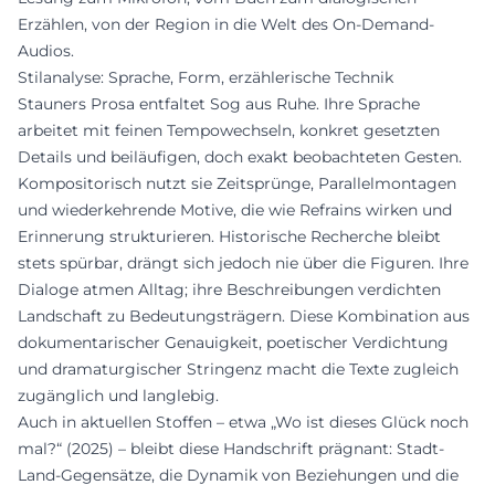
Erzählen, von der Region in die Welt des On-Demand-
Audios.
Stilanalyse: Sprache, Form, erzählerische Technik
Stauners Prosa entfaltet Sog aus Ruhe. Ihre Sprache
arbeitet mit feinen Tempowechseln, konkret gesetzten
Details und beiläufigen, doch exakt beobachteten Gesten.
Kompositorisch nutzt sie Zeitsprünge, Parallelmontagen
und wiederkehrende Motive, die wie Refrains wirken und
Erinnerung strukturieren. Historische Recherche bleibt
stets spürbar, drängt sich jedoch nie über die Figuren. Ihre
Dialoge atmen Alltag; ihre Beschreibungen verdichten
Landschaft zu Bedeutungsträgern. Diese Kombination aus
dokumentarischer Genauigkeit, poetischer Verdichtung
und dramaturgischer Stringenz macht die Texte zugleich
zugänglich und langlebig.
Auch in aktuellen Stoffen – etwa „Wo ist dieses Glück noch
mal?“ (2025) – bleibt diese Handschrift prägnant: Stadt-
Land-Gegensätze, die Dynamik von Beziehungen und die