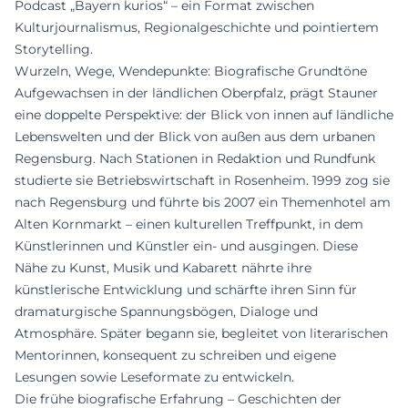
Podcast „Bayern kurios“ – ein Format zwischen
Kulturjournalismus, Regionalgeschichte und pointiertem
Storytelling.
Wurzeln, Wege, Wendepunkte: Biografische Grundtöne
Aufgewachsen in der ländlichen Oberpfalz, prägt Stauner
eine doppelte Perspektive: der Blick von innen auf ländliche
Lebenswelten und der Blick von außen aus dem urbanen
Regensburg. Nach Stationen in Redaktion und Rundfunk
studierte sie Betriebswirtschaft in Rosenheim. 1999 zog sie
nach Regensburg und führte bis 2007 ein Themenhotel am
Alten Kornmarkt – einen kulturellen Treffpunkt, in dem
Künstlerinnen und Künstler ein- und ausgingen. Diese
Nähe zu Kunst, Musik und Kabarett nährte ihre
künstlerische Entwicklung und schärfte ihren Sinn für
dramaturgische Spannungsbögen, Dialoge und
Atmosphäre. Später begann sie, begleitet von literarischen
Mentorinnen, konsequent zu schreiben und eigene
Lesungen sowie Leseformate zu entwickeln.
Die frühe biografische Erfahrung – Geschichten der