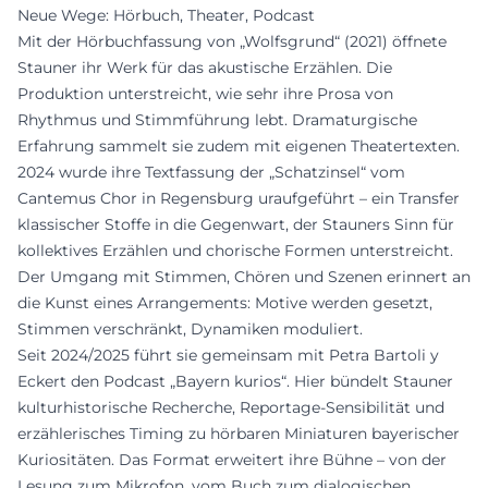
Neue Wege: Hörbuch, Theater, Podcast
Mit der Hörbuchfassung von „Wolfsgrund“ (2021) öffnete
Stauner ihr Werk für das akustische Erzählen. Die
Produktion unterstreicht, wie sehr ihre Prosa von
Rhythmus und Stimmführung lebt. Dramaturgische
Erfahrung sammelt sie zudem mit eigenen Theatertexten.
2024 wurde ihre Textfassung der „Schatzinsel“ vom
Cantemus Chor in Regensburg uraufgeführt – ein Transfer
klassischer Stoffe in die Gegenwart, der Stauners Sinn für
kollektives Erzählen und chorische Formen unterstreicht.
Der Umgang mit Stimmen, Chören und Szenen erinnert an
die Kunst eines Arrangements: Motive werden gesetzt,
Stimmen verschränkt, Dynamiken moduliert.
Seit 2024/2025 führt sie gemeinsam mit Petra Bartoli y
Eckert den Podcast „Bayern kurios“. Hier bündelt Stauner
kulturhistorische Recherche, Reportage-Sensibilität und
erzählerisches Timing zu hörbaren Miniaturen bayerischer
Kuriositäten. Das Format erweitert ihre Bühne – von der
Lesung zum Mikrofon, vom Buch zum dialogischen