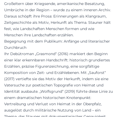
Großeltern über Kriegsende, amerikanische Besatzung,
Umbrüche in der Region – wurde zu einem inneren Archiv.
Daraus schöpft ihre Prosa: Erinnerungen als Klangraum,
Zeitgeschichte als Motiv, Herkunft als Thema. Stauner hält
fest, wie Landschaften Menschen formen und wie
Menschen ihre Landschaften erzählen.
Begegnung mit dem Publikum: Anfänge und literarischer
Durchbruch
Ihr Debütroman „Grasmond“ (2016) markiert den Beginn
einer klar erkennbaren Handschrift: historisch grundiertes
Erzählen, präzise Figurenzeichnung, eine sorgfältige
Komposition von Zeit- und Erzählebenen. Mit „Sauforst“
(2017) vertiefte sie das Motiv der Herkunft, indem sie eine
Vatersuche zur poetischen Topografie von Heimat und
Identität ausbaute. „Wolfsgrund“ (2019) führte diese Linie zu
einem dramatischen historischen Knotenpunkt:
Vertreibung und Verlust von Heimat in der Oberpfalz,
ausgelöst durch militärische Nutzung von Land – ein
Thema, das Stauner mit dokumentarischer Genauigkeit