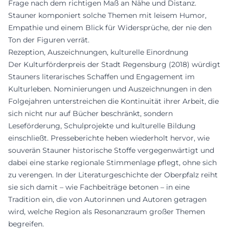
Frage nach dem richtigen Maß an Nähe und Distanz.
Stauner komponiert solche Themen mit leisem Humor,
Empathie und einem Blick für Widersprüche, der nie den
Ton der Figuren verrät.
Rezeption, Auszeichnungen, kulturelle Einordnung
Der Kulturförderpreis der Stadt Regensburg (2018) würdigt
Stauners literarisches Schaffen und Engagement im
Kulturleben. Nominierungen und Auszeichnungen in den
Folgejahren unterstreichen die Kontinuität ihrer Arbeit, die
sich nicht nur auf Bücher beschränkt, sondern
Leseförderung, Schulprojekte und kulturelle Bildung
einschließt. Presseberichte heben wiederholt hervor, wie
souverän Stauner historische Stoffe vergegenwärtigt und
dabei eine starke regionale Stimmenlage pflegt, ohne sich
zu verengen. In der Literaturgeschichte der Oberpfalz reiht
sie sich damit – wie Fachbeiträge betonen – in eine
Tradition ein, die von Autorinnen und Autoren getragen
wird, welche Region als Resonanzraum großer Themen
begreifen.