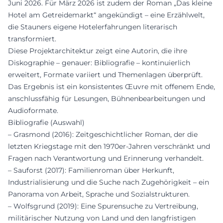
Juni 2026. Für März 2026 ist zudem der Roman „Das kleine
Hotel am Getreidemarkt“ angekündigt – eine Erzählwelt,
die Stauners eigene Hotelerfahrungen literarisch
transformiert.
Diese Projektarchitektur zeigt eine Autorin, die ihre
Diskographie – genauer: Bibliografie – kontinuierlich
erweitert, Formate variiert und Themenlagen überprüft.
Das Ergebnis ist ein konsistentes Œuvre mit offenem Ende,
anschlussfähig für Lesungen, Bühnenbearbeitungen und
Audioformate.
Bibliografie (Auswahl)
– Grasmond (2016): Zeitgeschichtlicher Roman, der die
letzten Kriegstage mit den 1970er-Jahren verschränkt und
Fragen nach Verantwortung und Erinnerung verhandelt.
– Sauforst (2017): Familienroman über Herkunft,
Industrialisierung und die Suche nach Zugehörigkeit – ein
Panorama von Arbeit, Sprache und Sozialstrukturen.
– Wolfsgrund (2019): Eine Spurensuche zu Vertreibung,
militärischer Nutzung von Land und den langfristigen