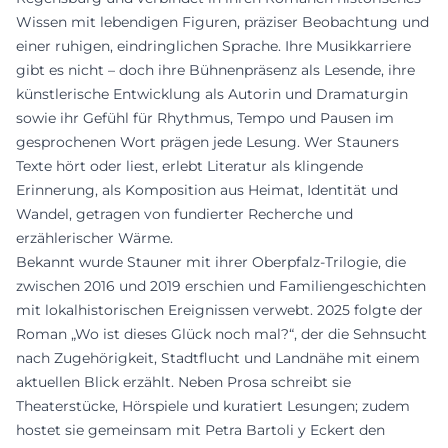
Wissen mit lebendigen Figuren, präziser Beobachtung und
einer ruhigen, eindringlichen Sprache. Ihre Musikkarriere
gibt es nicht – doch ihre Bühnenpräsenz als Lesende, ihre
künstlerische Entwicklung als Autorin und Dramaturgin
sowie ihr Gefühl für Rhythmus, Tempo und Pausen im
gesprochenen Wort prägen jede Lesung. Wer Stauners
Texte hört oder liest, erlebt Literatur als klingende
Erinnerung, als Komposition aus Heimat, Identität und
Wandel, getragen von fundierter Recherche und
erzählerischer Wärme.
Bekannt wurde Stauner mit ihrer Oberpfalz-Trilogie, die
zwischen 2016 und 2019 erschien und Familiengeschichten
mit lokalhistorischen Ereignissen verwebt. 2025 folgte der
Roman „Wo ist dieses Glück noch mal?“, der die Sehnsucht
nach Zugehörigkeit, Stadtflucht und Landnähe mit einem
aktuellen Blick erzählt. Neben Prosa schreibt sie
Theaterstücke, Hörspiele und kuratiert Lesungen; zudem
hostet sie gemeinsam mit Petra Bartoli y Eckert den