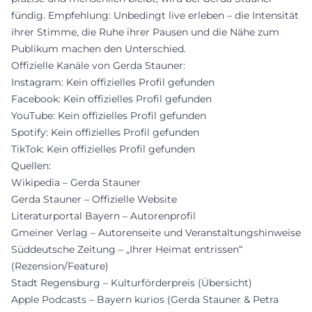
fündig. Empfehlung: Unbedingt live erleben – die Intensität
ihrer Stimme, die Ruhe ihrer Pausen und die Nähe zum
Publikum machen den Unterschied.
Offizielle Kanäle von Gerda Stauner:
Instagram: Kein offizielles Profil gefunden
Facebook: Kein offizielles Profil gefunden
YouTube: Kein offizielles Profil gefunden
Spotify: Kein offizielles Profil gefunden
TikTok: Kein offizielles Profil gefunden
Quellen:
Wikipedia – Gerda Stauner
Gerda Stauner – Offizielle Website
Literaturportal Bayern – Autorenprofil
Gmeiner Verlag – Autorenseite und Veranstaltungshinweise
Süddeutsche Zeitung – „Ihrer Heimat entrissen“
(Rezension/Feature)
Stadt Regensburg – Kulturförderpreis (Übersicht)
Apple Podcasts – Bayern kurios (Gerda Stauner & Petra