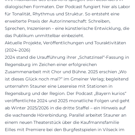
dialogischen Formaten. Der Podcast fungiert hier als Labor
für Tonalität, Rhythmus und Struktur. So entsteht eine
erweiterte Praxis der Autorinnenschaft: Schreiben,
Sprechen, Inszenieren – eine künstlerische Entwicklung, die
das Publikum unmittelbar einbezieht.
Aktuelle Projekte, Veröffentlichungen und Touraktivitäten
(2024–2026)
2024 stand die Uraufführung ihrer „Schatzinsel“-Fassung in
Regensburg im Zeichen einer erfolgreichen
Zusammenarbeit mit Chor und Bühne. 2025 erschien „Wo
ist dieses Glück noch mal?“ im Gmeiner Verlag; begleitend
unternahm Stauner eine Lesereise mit Stationen in
Regensburg und der Region. Der Podcast „Bayern kurios“
veröffentlichte 2024 und 2025 monatliche Folgen und geht
ab Winter 2025/2026 in die dritte Staffel – ein Hinweis auf
die wachsende Hörerbindung. Parallel arbeitet Stauner an
einem neuen Theaterstück über die Kaufmannsfamilie
Eilles mit Premiere bei den Burgfestspielen in Vilseck im