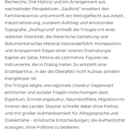
Recherche, Oral History und ein Arrangement aus
wechselnden Perspektiven. „Sauforst“ erweitert den
Familienkosmos und entwirft ein Motivgeflecht aus Arbeit,
Industrialisierung, sozialem Aufstieg und emotionaler
Topografie. „Wolfsgrund“ schließt die Trilogie mit einer
radierten Intensität, die literarische Gestaltung und
dokumentarisches Material ineinanderführt. Komposition
und Arrangement folgen einer inneren Dramaturgie:
Kapitel als Sätze, Motive als Leitmotive, Figuren als
Instrumente, die in Dialog treten. So entsteht eine
Erzählpartitur, in der die Oberpfalz nicht Kulisse, sondern
Klangkörper ist.
Die Trilogie zeigte, wie regionale Literatur Gegenwart
politischer und sozialer Fragen mitschwingen lässt:
Eigentum, Erinnerungskultur, Raumkonflikte, Migration im
Inneren des Landes. Stauner schreibt dabei ohne Pathos
und mit großer Aufmerksamkeit für Alltagssprache und
Dialektnähe – stilistische Entscheidungen, die Authentizität
erzeugen, ohne Folklore zu bedienen.