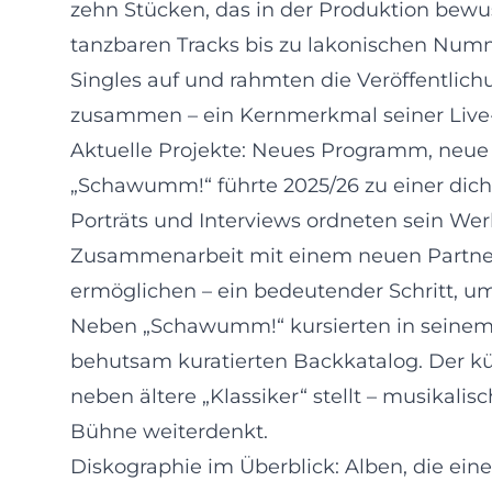
zehn Stücken, das in der Produktion bewus
tanzbaren Tracks bis zu lakonischen Numm
Singles auf und rahmten die Veröffentli
zusammen – ein Kernmerkmal seiner Live-
Aktuelle Projekte: Neues Programm, neue
„Schawumm!“ führte 2025/26 zu einer dic
Porträts und Interviews ordneten sein We
Zusammenarbeit mit einem neuen Partner
ermöglichen – ein bedeutender Schritt, um
Neben „Schawumm!“ kursierten in seinem U
behutsam kuratierten Backkatalog. Der kün
neben ältere „Klassiker“ stellt – musikalis
Bühne weiterdenkt.
Diskographie im Überblick: Alben, die ei