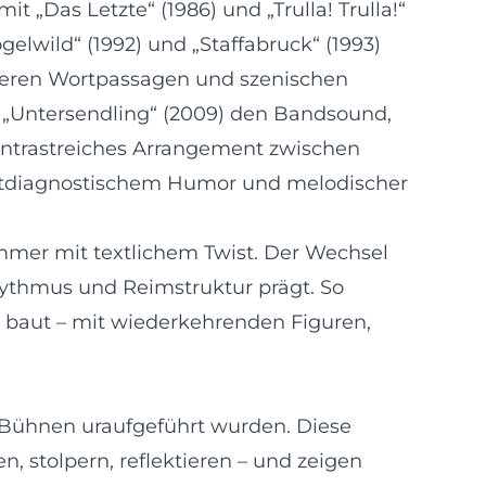
„Das Letzte“ (1986) und „Trulla! Trulla!“
gelwild“ (1992) und „Staffabruck“ (1993)
ngeren Wortpassagen und szenischen
d „Untersendling“ (2009) den Bandsound,
kontrastreiches Arrangement zwischen
eitdiagnostischem Humor und melodischer
immer mit textlichem Twist. Der Wechsel
Rhythmus und Reimstruktur prägt. So
lt baut – mit wiederkehrenden Figuren,
 Bühnen uraufgeführt wurden. Diese
, stolpern, reflektieren – und zeigen