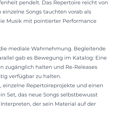
enheit pendelt. Das Repertoire reicht von
 einzelne Songs tauchten vorab als
e Musik mit pointierter Performance
n die mediale Wahrnehmung. Begleitende
arallel gab es Bewegung im Katalog: Eine
 zugänglich halten und Re-Releases
ig verfügbar zu halten.
 einzelne Repertoireprojekte und einen
ein Set, das neue Songs selbstbewusst
Interpreten, der sein Material auf der