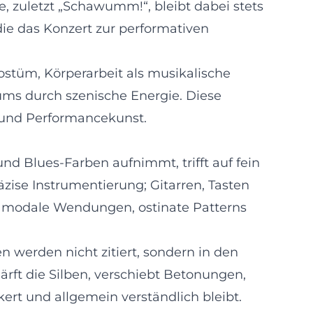
e, zuletzt „Schawumm!“, bleibt dabei stets
e das Konzert zur performativen
Kostüm, Körperarbeit als musikalische
ums durch szenische Energie. Diese
 und Performancekunst.
d Blues-Farben aufnimmt, trifft auf fein
äzise Instrumentierung; Gitarren, Tasten
r modale Wendungen, ostinate Patterns
 werden nicht zitiert, sondern in den
ärft die Silben, verschiebt Betonungen,
kert und allgemein verständlich bleibt.