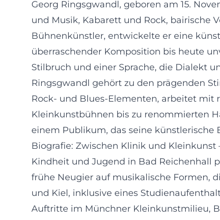
Georg Ringsgwandl, geboren am 15. Novemb
und Musik, Kabarett und Rock, bairische V
Bühnenkünstler, entwickelte er eine künstl
überraschender Komposition bis heute un
Stilbruch und einer Sprache, die Dialekt 
Ringsgwandl gehört zu den prägenden Sti
Rock- und Blues-Elementen, arbeitet mit 
Kleinkunstbühnen bis zu renommierten Hä
einem Publikum, das seine künstlerische 
Biografie: Zwischen Klinik und Kleinkunst
Kindheit und Jugend in Bad Reichenhall pr
frühe Neugier auf musikalische Formen, d
und Kiel, inklusive eines Studienaufenthalt
Auftritte im Münchner Kleinkunstmilieu,