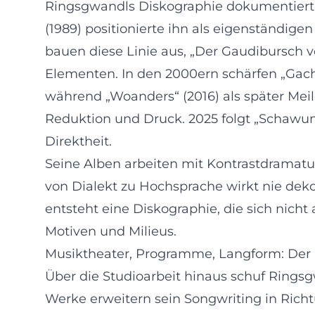
Ringsgwandls Diskographie dokumentiert sei
(1989) positionierte ihn als eigenständige
bauen diese Linie aus, „Der Gaudibursch 
Elementen. In den 2000ern schärfen „Gach
während „Woanders“ (2016) als später Meil
Reduktion und Druck. 2025 folgt „Schawu
Direktheit.
Seine Alben arbeiten mit Kontrastdramatu
von Dialekt zu Hochsprache wirkt nie deko
entsteht eine Diskographie, die sich nich
Motiven und Milieus.
Musiktheater, Programme, Langform: Der
Über die Studioarbeit hinaus schuf Ring
Werke erweitern sein Songwriting in Richt