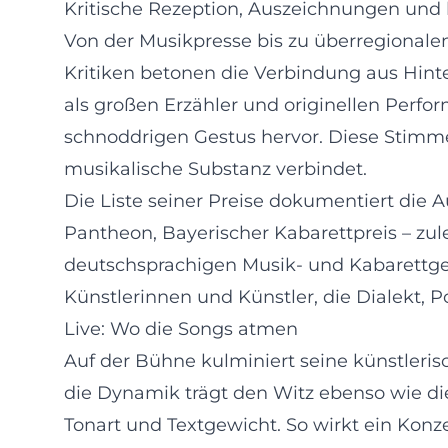
Kritische Rezeption, Auszeichnungen und k
Von der Musikpresse bis zu überregionale
Kritiken betonen die Verbindung aus Hint
als großen Erzähler und originellen Perfo
schnoddrigen Gestus hervor. Diese Stimme
musikalische Substanz verbindet.
Die Liste seiner Preise dokumentiert die Aut
Pantheon, Bayerischer Kabarettpreis – zul
deutschsprachigen Musik- und Kabarettgesch
Künstlerinnen und Künstler, die Dialekt,
Live: Wo die Songs atmen
Auf der Bühne kulminiert seine künstleris
die Dynamik trägt den Witz ebenso wie d
Tonart und Textgewicht. So wirkt ein Konz