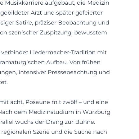
e Musikkarriere aufgebaut, die Medizin
ebildeter Arzt und später gefeierter
ssiger Satire, präziser Beobachtung und
von szenischer Zuspitzung, bewusstem
verbindet Liedermacher-Tradition mit
dramaturgischen Aufbau. Von frühen
ungen, intensiver Pressebeachtung und
et.
mit acht, Posaune mit zwölf – und eine
e. Nach dem Medizinstudium in Würzburg
Parallel wuchs der Drang zur Bühne:
 regionalen Szene und die Suche nach