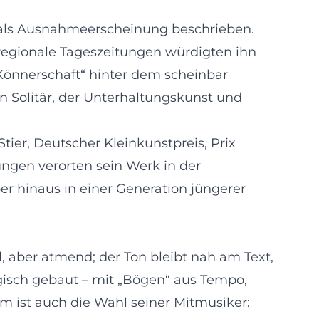
n als Ausnahmeerscheinung beschrieben.
rregionale Tageszeitungen würdigten ihn
 Könnerschaft“ hinter dem scheinbar
n Solitär, der Unterhaltungskunst und
 Stier, Deutscher Kleinkunstpreis, Prix
ungen verorten sein Werk in der
er hinaus in einer Generation jüngerer
, aber atmend; der Ton bleibt nah am Text,
isch gebaut – mit „Bögen“ aus Tempo,
am ist auch die Wahl seiner Mitmusiker: