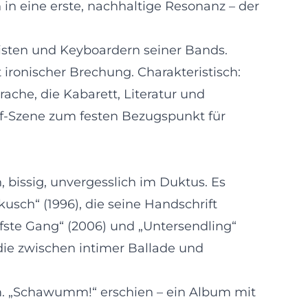
n eine erste, nachhaltige Resonanz – der
risten und Keyboardern seiner Bands.
t ironischer Brechung. Charakteristisch:
che, die Kabarett, Literatur und
ff-Szene zum festen Bezugspunkt für
 bissig, unvergesslich im Duktus. Es
kusch“ (1996), die seine Handschrift
fste Gang“ (2006) und „Untersendling“
die zwischen intimer Ballade und
. „Schawumm!“ erschien – ein Album mit