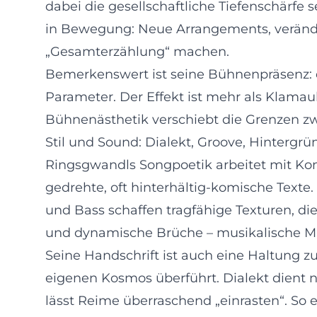
dabei die gesellschaftliche Tiefenschärfe 
in Bewegung: Neue Arrangements, verände
„Gesamterzählung“ machen.
Bemerkenswert ist seine Bühnenpräsenz: der
Parameter. Der Effekt ist mehr als Klamau
Bühnenästhetik verschiebt die Grenzen z
Stil und Sound: Dialekt, Groove, Hintergrü
Ringsgwandls Songpoetik arbeitet mit Kont
gedrehte, oft hinterhältig-komische Texte.
und Bass schaffen tragfähige Texturen, 
und dynamische Brüche – musikalische Mitt
Seine Handschrift ist auch eine Haltung z
eigenen Kosmos überführt. Dialekt dient n
lässt Reime überraschend „einrasten“. So e