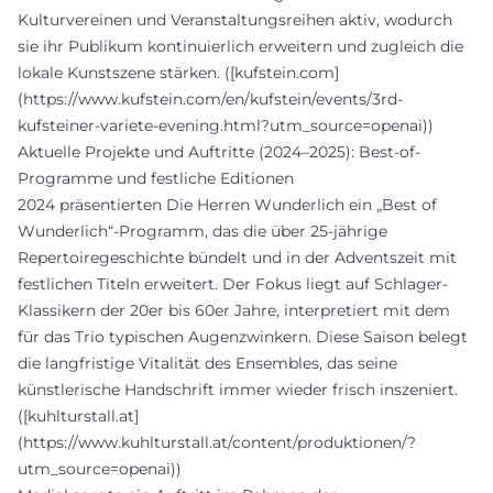
Kulturvereinen und Veranstaltungsreihen aktiv, wodurch
sie ihr Publikum kontinuierlich erweitern und zugleich die
lokale Kunstszene stärken. ([kufstein.com]
(https://www.kufstein.com/en/kufstein/events/3rd-
kufsteiner-variete-evening.html?utm_source=openai))
Aktuelle Projekte und Auftritte (2024–2025): Best-of-
Programme und festliche Editionen
2024 präsentierten Die Herren Wunderlich ein „Best of
Wunderlich“-Programm, das die über 25-jährige
Repertoiregeschichte bündelt und in der Adventszeit mit
festlichen Titeln erweitert. Der Fokus liegt auf Schlager-
Klassikern der 20er bis 60er Jahre, interpretiert mit dem
für das Trio typischen Augenzwinkern. Diese Saison belegt
die langfristige Vitalität des Ensembles, das seine
künstlerische Handschrift immer wieder frisch inszeniert.
([kuhlturstall.at]
(https://www.kuhlturstall.at/content/produktionen/?
utm_source=openai))