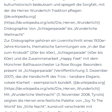
kulturhistorisch bedeutsam und spiegelt die Sorgfalt, mit
der die Herren Wunderlich Tradition pflegen.
([de.wikipedia.org]
(https://de.wikipedia.org/wiki/Die_Herren_Wunderlich))
Diskographie: Von „Schlagerparade“ bis „Wunderliche
Weihnacht“
Zur Diskographie gehören ein Livemitschnitt eines 1920er-
Jahre-Konzerts, thematische Sammlungen wie „In der Bar
zum Krokodil“ (20er bis 40er), „Schlagerparade“ (40er bis
60er) und die Zusammenarbeit „Happy Feet“ mit dem
Münchner Ballhausorchester La Rose Rouge. Besonders
präsent ist „Schlagerparade“ (Veröffentlichung 3. Dezember
2007), das die Handschrift des Trios – tanzbare Eleganz,
vokale Klarheit – exemplarisch bündelt. ([de.wikipedia.org]
(https://de.wikipedia.org/wiki/Die_Herren_Wunderlich))
Mit „Wunderliche Weihnacht“ (3. November 2008, Tyrolis)
zeigten die Herren eine festliche Palette: von „Joy To The
World“ bis „Stille Nacht“, kunstvoll verschränkt mit