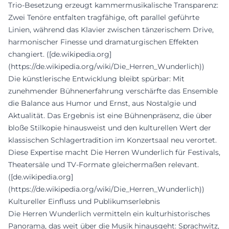
Trio-Besetzung erzeugt kammermusikalische Transparenz:
Zwei Tenöre entfalten tragfähige, oft parallel geführte
Linien, während das Klavier zwischen tänzerischem Drive,
harmonischer Finesse und dramaturgischen Effekten
changiert. ([de.wikipedia.org]
(https://de.wikipedia.org/wiki/Die_Herren_Wunderlich))
Die künstlerische Entwicklung bleibt spürbar: Mit
zunehmender Bühnenerfahrung verschärfte das Ensemble
die Balance aus Humor und Ernst, aus Nostalgie und
Aktualität. Das Ergebnis ist eine Bühnenpräsenz, die über
bloße Stilkopie hinausweist und den kulturellen Wert der
klassischen Schlagertradition im Konzertsaal neu verortet.
Diese Expertise macht Die Herren Wunderlich für Festivals,
Theatersäle und TV-Formate gleichermaßen relevant.
([de.wikipedia.org]
(https://de.wikipedia.org/wiki/Die_Herren_Wunderlich))
Kultureller Einfluss und Publikumserlebnis
Die Herren Wunderlich vermitteln ein kulturhistorisches
Panorama, das weit über die Musik hinausgeht: Sprachwitz,