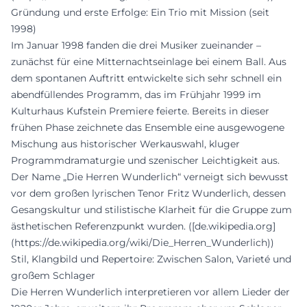
Gründung und erste Erfolge: Ein Trio mit Mission (seit
1998)
Im Januar 1998 fanden die drei Musiker zueinander –
zunächst für eine Mitternachtseinlage bei einem Ball. Aus
dem spontanen Auftritt entwickelte sich sehr schnell ein
abendfüllendes Programm, das im Frühjahr 1999 im
Kulturhaus Kufstein Premiere feierte. Bereits in dieser
frühen Phase zeichnete das Ensemble eine ausgewogene
Mischung aus historischer Werkauswahl, kluger
Programmdramaturgie und szenischer Leichtigkeit aus.
Der Name „Die Herren Wunderlich“ verneigt sich bewusst
vor dem großen lyrischen Tenor Fritz Wunderlich, dessen
Gesangskultur und stilistische Klarheit für die Gruppe zum
ästhetischen Referenzpunkt wurden. ([de.wikipedia.org]
(https://de.wikipedia.org/wiki/Die_Herren_Wunderlich))
Stil, Klangbild und Repertoire: Zwischen Salon, Varieté und
großem Schlager
Die Herren Wunderlich interpretieren vor allem Lieder der