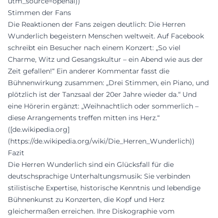
utm_source=openai))
Stimmen der Fans
Die Reaktionen der Fans zeigen deutlich: Die Herren
Wunderlich begeistern Menschen weltweit. Auf Facebook
schreibt ein Besucher nach einem Konzert: „So viel
Charme, Witz und Gesangskultur – ein Abend wie aus der
Zeit gefallen!“ Ein anderer Kommentar fasst die
Bühnenwirkung zusammen: „Drei Stimmen, ein Piano, und
plötzlich ist der Tanzsaal der 20er Jahre wieder da.“ Und
eine Hörerin ergänzt: „Weihnachtlich oder sommerlich –
diese Arrangements treffen mitten ins Herz.“
([de.wikipedia.org]
(https://de.wikipedia.org/wiki/Die_Herren_Wunderlich))
Fazit
Die Herren Wunderlich sind ein Glücksfall für die
deutschsprachige Unterhaltungsmusik: Sie verbinden
stilistische Expertise, historische Kenntnis und lebendige
Bühnenkunst zu Konzerten, die Kopf und Herz
gleichermaßen erreichen. Ihre Diskographie vom