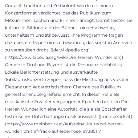
Couplet-Tradition und Zeitkolorit werden in einem
Konzertformat verdichtet, das das Publikum zum
Mitsummen, Lachen und Erinnern anregt. Damit leisten sie
kulturelle Bildung auf der Bühne – niederschwellig,
unterhaltsam und stilbewusst. Ihre Programme tragen
dazu bei, ein Repertoire zu bewahren, das sonst in Archiven
zu verstauben droht. ([de.wikipedia.org]
(https://de.wikipedia.org/wiki/Die_Herren_Wunderlich))
Gerade in Tirol und Bayern ist die Resonanz nachhaltig:
Lokale Berichterstattung und ausverkaufte
Jubiläumskonzerte zeigen, dass die Mischung aus vokaler
Eleganz und kabarettistischem Charme das Publikum
generationenübergreifend erreicht. In dieser Rolle als
musikalische Erzähler vergangener Epochen besitzen Die
Herren Wunderlich eine Autorität, die sie als Botschafter
historischer Unterhaltungsmusik ausweist. ([meinbezirk.at]
(https://www.meinbezirk.at/kufstein/c-leute/bei-herren-
wunderlich-traf-frack-auf-lederhose_a738511?