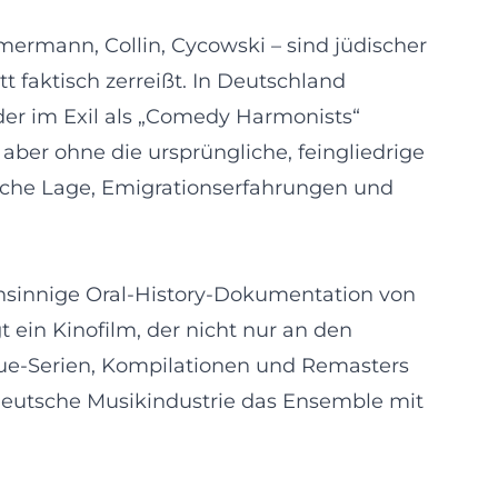
mermann, Collin, Cycowski – sind jüdischer
tt faktisch zerreißt. In Deutschland
der im Exil als „Comedy Harmonists“
aber ohne die ursprüngliche, feingliedrige
tische Lage, Emigrationserfahrungen und
insinnige Oral-History-Dokumentation von
 ein Kinofilm, der nicht nur an den
ssue-Serien, Kompilationen und Remasters
e deutsche Musikindustrie das Ensemble mit