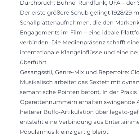
Durchbruch: Bühne, Rundfunk, UFA – der
Der erste größere Schub gelingt 1928/29 m
Schallplattenaufnahmen, die den Markenke
Engagements im Film – eine ideale Plattfo
verbinden. Die Medienpräsenz schafft eine
internationale Klangeinflüsse und eine ne
überführt.
Gesangsstil, Genre-Mix und Repertoire: C
Musikalisch arbeitet das Sextett mit dyn
semantische Pointen betont. In der Praxis 
Operettennummern erhalten swingende Akz
heiterer Buffo-Artikulation über legato-g
entsteht eine Verbindung aus Entertainme
Populärmusik einzigartig bleibt.