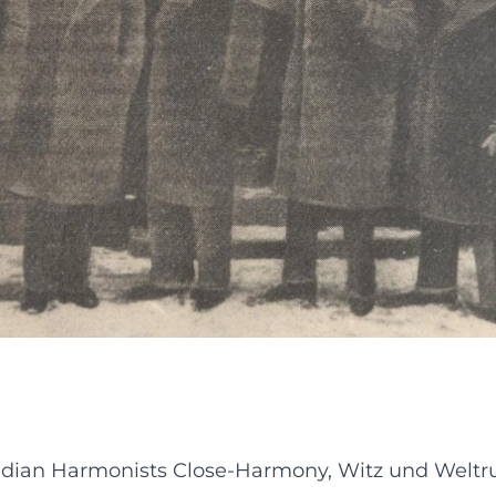
edian Harmonists Close-Harmony, Witz und Weltr