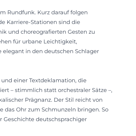
 im Rundfunk. Kurz darauf folgen
e Karriere-Stationen sind die
mik und choreografierten Gesten zu
hen für urbane Leichtigkeit,
e elegant in den deutschen Schlager
und einer Textdeklamation, die
t – stimmlich statt orchestraler Sätze –,
scher Prägnanz. Der Stil reicht von
 die das Ohr zum Schmunzeln bringen. So
r Geschichte deutschsprachiger