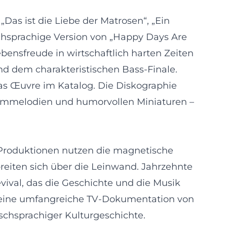
Das ist die Liebe der Matrosen“, „Ein
schsprachige Version von „Happy Days Are
ensfreude in wirtschaftlich harten Zeiten
und dem charakteristischen Bass-Finale.
as Œuvre im Katalog. Die Diskographie
ilmmelodien und humorvollen Miniaturen –
-Produktionen nutzen die magnetische
reiten sich über die Leinwand. Jahrzehnte
vival, das die Geschichte und die Musik
ch eine umfangreiche TV-Dokumentation von
schsprachiger Kulturgeschichte.