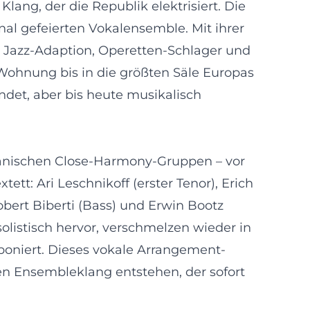
ang, der die Republik elektrisiert. Die
al gefeierten Vokalensemble. Mit ihrer
 Jazz-Adaption, Operetten-Schlager und
 Wohnung bis in die größten Säle Europas
det, aber bis heute musikalisch
kanischen Close-Harmony-Gruppen – vor
ett: Ari Leschnikoff (erster Tenor), Erich
obert Biberti (Bass) und Erwin Bootz
olistisch hervor, verschmelzen wieder in
oniert. Dieses vokale Arrangement-
n Ensembleklang entstehen, der sofort