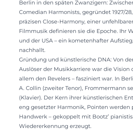
Berlin in den späten Zwanzigern: Zwischen 
Comedian Harmonists, gegründet 1927/28, 
präzisen Close-Harmony, einer unfehlbar
Filmmusik definieren sie die Epoche. Ihr 
und der USA – ein kometenhafter Aufstieg
nachhallt.
Gründung und künstlerische DNA: Von d
Auslöser der Musikkarriere war die Visi
allem den Revelers – fasziniert war. In Ber
A. Collin (zweiter Tenor), Frommermann se
(Klavier). Der Kern ihrer künstlerischen E
eng gesetzter Harmonik, Pointen werden 
Handwerk – gekoppelt mit Bootz’ pianist
Wiedererkennung erzeugt.