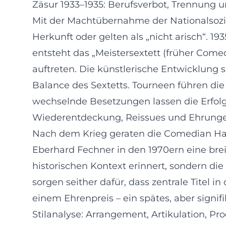
Zäsur 1933–1935: Berufsverbot, Trennung u
Mit der Machtübernahme der Nationalsozial
Herkunft oder gelten als „nicht arisch“. 193
entsteht das „Meistersextett (früher Come
auftreten. Die künstlerische Entwicklung s
Balance des Sextetts. Tourneen führen die
wechselnde Besetzungen lassen die Erfol
Wiederentdeckung, Reissues und Ehrunge
Nach dem Krieg geraten die Comedian Harm
Eberhard Fechner in den 1970ern eine brei
historischen Kontext erinnert, sondern di
sorgen seither dafür, dass zentrale Titel 
einem Ehrenpreis – ein spätes, aber signif
Stilanalyse: Arrangement, Artikulation, Pr