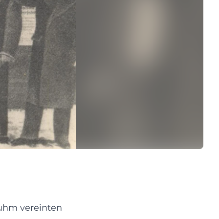
uhm vereinten