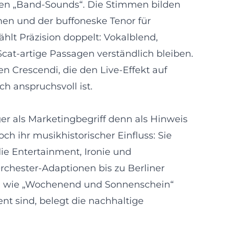
len „Band-Sounds“. Die Stimmen bilden
men und der buffoneske Tenor für
hlt Präzision doppelt: Vokalblend,
Scat-artige Passagen verständlich bleiben.
Crescendi, die den Live-Effekt auf
ch anspruchsvoll ist.
r als Marketingbegriff denn als Hinweis
h ihr musikhistorischer Einfluss: Sie
ie Entertainment, Ironie und
rchester-Adaptionen bis zu Berliner
itel wie „Wochenend und Sonnenschein“
ent sind, belegt die nachhaltige