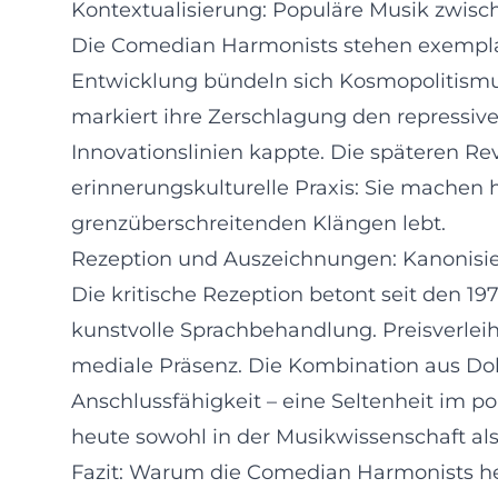
Kontextualisierung: Populäre Musik zwisc
Die Comedian Harmonists stehen exemplari
Entwicklung bündeln sich Kosmopolitismus,
markiert ihre Zerschlagung den repressive
Innovationslinien kappte. Die späteren Rev
erinnerungskulturelle Praxis: Sie machen 
grenzüberschreitenden Klängen lebt.
Rezeption und Auszeichnungen: Kanonisi
Die kritische Rezeption betont seit den 1
kunstvolle Sprachbehandlung. Preisverlei
mediale Präsenz. Die Kombination aus Dok
Anschlussfähigkeit – eine Seltenheit im 
heute sowohl in der Musikwissenschaft al
Fazit: Warum die Comedian Harmonists h