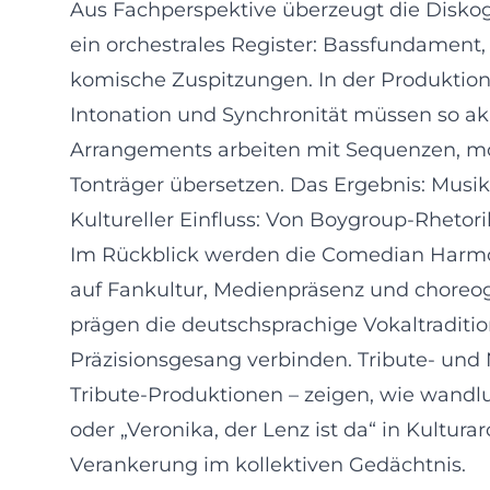
Aus Fachperspektive überzeugt die Disko
ein orchestrales Register: Bassfundament
komische Zuspitzungen. In der Produktion 
Intonation und Synchronität müssen so akk
Arrangements arbeiten mit Sequenzen, mo
Tonträger übersetzen. Das Ergebnis: Musik,
Kultureller Einfluss: Von Boygroup-Rheto
Im Rückblick werden die Comedian Harmoni
auf Fankultur, Medienpräsenz und choreogra
prägen die deutschsprachige Vokaltraditio
Präzisionsgesang verbinden. Tribute- und
Tribute-Produktionen – zeigen, wie wandl
oder „Veronika, der Lenz ist da“ in Kultur
Verankerung im kollektiven Gedächtnis.