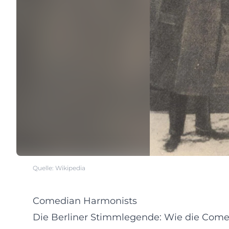
Quelle: Wikipedia
Comedian Harmonists
Die Berliner Stimmlegende: Wie die Com