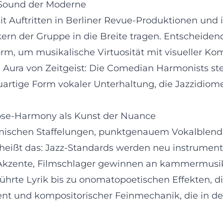
 Sound der Moderne
it Auftritten in Berliner Revue-Produktionen und
rn der Gruppe in die Breite tragen. Entscheidend
rm, um musikalische Virtuosität mit visueller Ko
 Aura von Zeitgeist: Die Comedian Harmonists ste
uartige Form vokaler Unterhaltung, die Jazzidiom
lose-Harmony als Kunst der Nuance
amischen Staffelungen, punktgenauem Vokalblend 
heißt das: Jazz-Standards werden neu instrumentier
ente, Filmschlager gewinnen an kammermusikali
eführte Lyrik bis zu onomatopoetischen Effekten,
nt und kompositorischer Feinmechanik, die in de