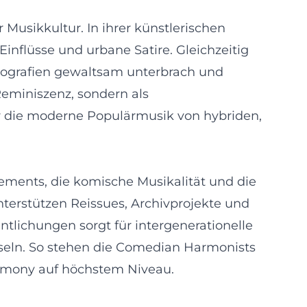
usikkultur. In ihrer künstlerischen
nflüsse und urbane Satire. Gleichzeitig
Biografien gewaltsam unterbrach und
Reminiszenz, sondern als
ehr die moderne Populärmusik von hybriden,
gements, die komische Musikalität und die
terstützen Reissues, Archivprojekte und
tlichungen sorgt für intergenerationelle
hseln. So stehen die Comedian Harmonists
armony auf höchstem Niveau.