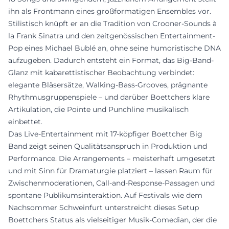
ihn als Frontmann eines großformatigen Ensembles vor.
Stilistisch knüpft er an die Tradition von Crooner-Sounds à
la Frank Sinatra und den zeitgenössischen Entertainment-
Pop eines Michael Bublé an, ohne seine humoristische DNA
aufzugeben. Dadurch entsteht ein Format, das Big-Band-
Glanz mit kabarettistischer Beobachtung verbindet:
elegante Bläsersätze, Walking-Bass-Grooves, prägnante
Rhythmusgruppenspiele – und darüber Boettchers klare
Artikulation, die Pointe und Punchline musikalisch
einbettet.
Das Live-Entertainment mit 17-köpfiger Boettcher Big
Band zeigt seinen Qualitätsanspruch in Produktion und
Performance. Die Arrangements – meisterhaft umgesetzt
und mit Sinn für Dramaturgie platziert – lassen Raum für
Zwischenmoderationen, Call-and-Response-Passagen und
spontane Publikumsinteraktion. Auf Festivals wie dem
Nachsommer Schweinfurt unterstreicht dieses Setup
Boettchers Status als vielseitiger Musik-Comedian, der die