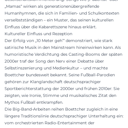
„Mamas“ wirken als generationenübergreifende
Humanhymnen, die sich in Familien- und Schulkontexten
verselbstständigen – ein Muster, das seinen kulturellen
Einfluss über die Kabarettszene hinaus erklärt.
Kultureller Einfluss und Rezeption
Der Erfolg von „10 Meter geh’“ demonstriert, wie stark
satirische Musik in den Mainstream hineinwirken kann. Als
humoristische Verdichtung des Casting-Booms der späten
2000er traf der Song den Nerv einer Debatte über
Selbstinszenierung und Medienkultur – und machte
Boettcher bundesweit bekannt. Seine Fußball-Parodien
gehören zur Klanglandschaft deutschsprachiger
Sportberichterstattung der 2000er und frühen 2010er: Sie
zeigten, wie Ironie, Stimme und musikalisches Zitat den
Mythos Fußball entkrampfen.
Die Big-Band-Arbeiten reihen Boettcher zugleich in eine
längere Traditionslinie deutschsprachiger Unterhaltung ein:
vom orchestrierten Radio-Entertainment der