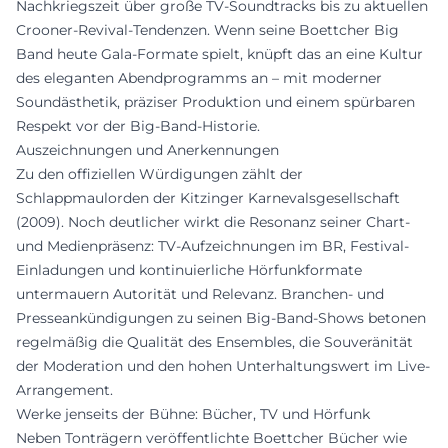
Nachkriegszeit über große TV-Soundtracks bis zu aktuellen
Crooner-Revival-Tendenzen. Wenn seine Boettcher Big
Band heute Gala-Formate spielt, knüpft das an eine Kultur
des eleganten Abendprogramms an – mit moderner
Soundästhetik, präziser Produktion und einem spürbaren
Respekt vor der Big-Band-Historie.
Auszeichnungen und Anerkennungen
Zu den offiziellen Würdigungen zählt der
Schlappmaulorden der Kitzinger Karnevalsgesellschaft
(2009). Noch deutlicher wirkt die Resonanz seiner Chart-
und Medienpräsenz: TV-Aufzeichnungen im BR, Festival-
Einladungen und kontinuierliche Hörfunkformate
untermauern Autorität und Relevanz. Branchen- und
Presseankündigungen zu seinen Big-Band-Shows betonen
regelmäßig die Qualität des Ensembles, die Souveränität
der Moderation und den hohen Unterhaltungswert im Live-
Arrangement.
Werke jenseits der Bühne: Bücher, TV und Hörfunk
Neben Tonträgern veröffentlichte Boettcher Bücher wie