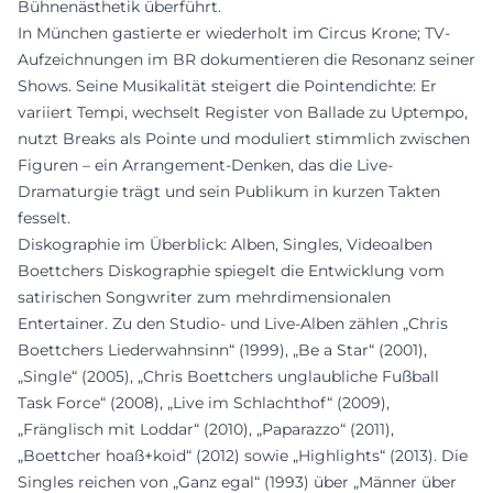
Bühnenästhetik überführt.
In München gastierte er wiederholt im Circus Krone; TV-
Aufzeichnungen im BR dokumentieren die Resonanz seiner
Shows. Seine Musikalität steigert die Pointendichte: Er
variiert Tempi, wechselt Register von Ballade zu Uptempo,
nutzt Breaks als Pointe und moduliert stimmlich zwischen
Figuren – ein Arrangement-Denken, das die Live-
Dramaturgie trägt und sein Publikum in kurzen Takten
fesselt.
Diskographie im Überblick: Alben, Singles, Videoalben
Boettchers Diskographie spiegelt die Entwicklung vom
satirischen Songwriter zum mehrdimensionalen
Entertainer. Zu den Studio- und Live-Alben zählen „Chris
Boettchers Liederwahnsinn“ (1999), „Be a Star“ (2001),
„Single“ (2005), „Chris Boettchers unglaubliche Fußball
Task Force“ (2008), „Live im Schlachthof“ (2009),
„Fränglisch mit Loddar“ (2010), „Paparazzo“ (2011),
„Boettcher hoaß+koid“ (2012) sowie „Highlights“ (2013). Die
Singles reichen von „Ganz egal“ (1993) über „Männer über