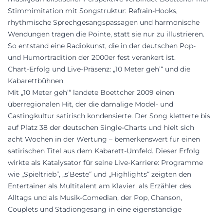
Stimmimitation mit Songstruktur: Refrain-Hooks,
rhythmische Sprechgesangspassagen und harmonische
Wendungen tragen die Pointe, statt sie nur zu illustrieren.
So entstand eine Radiokunst, die in der deutschen Pop-
und Humortradition der 2000er fest verankert ist.
Chart-Erfolg und Live-Präsenz: „10 Meter geh’“ und die
Kabarettbühnen
Mit „10 Meter geh’“ landete Boettcher 2009 einen
überregionalen Hit, der die damalige Model- und
Castingkultur satirisch kondensierte. Der Song kletterte bis
auf Platz 38 der deutschen Single-Charts und hielt sich
acht Wochen in der Wertung – bemerkenswert für einen
satirischen Titel aus dem Kabarett-Umfeld. Dieser Erfolg
wirkte als Katalysator für seine Live-Karriere: Programme
wie „Spieltrieb“, „s’Beste“ und „Highlights“ zeigten den
Entertainer als Multitalent am Klavier, als Erzähler des
Alltags und als Musik-Comedian, der Pop, Chanson,
Couplets und Stadiongesang in eine eigenständige