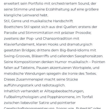
erweitert sein Portfolio mit orchestriertem Sound, der
seine Stimme und seine Erzählhaltung auf eine größere
klangliche Leinwand hebt.
Stil, Genre und musikalische Handschrift
Boettchers Stil speist sich aus drei Quellen: erstens der
Parodie und Stimmimitation mit präziser Prosodie;
zweitens der Pop- und Chansontradition mit
Klavierfundament, klaren Hooks und dramaturgisch
gesetzten Bridges; drittens dem Big-Band-Idioms mit
Swing-Grooves, Bläserriffs und callenden Saxophonsätzen.
Seine Kompositionen denken Humor musikalisch – Pointen
fallen auf Takteins, Pausen akzentuieren Wortspiele, und
melodische Wendungen spiegeln die Ironie des Textes.
Dieses Zusammenspiel macht seine Stücke
aufführungsstark und radiotauglich.
Inhaltlich verhandelt er Alltagsbeobachtungen,
Fußballmythologien und Popphänomene, im Tonfall
zwischen liebevoller Satire und pointierter
Gesellschaftskommentierung. Songs wie „Pubertät“ oder