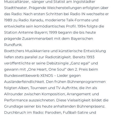
Musicaltänzer, -sänger und Statist am Ingolstädter
Stadttheater. Prägende Weichenstellungen erfolgten über
das Radio: Nach ersten Schritten bei Radio IN wechselte er
1989 zu Radio Xanadu, moderierte Talk-Formate und
entwickelte sein komödiantisches Profil. 1994 folgte die
Station Antenne Bayern; 1999 begann die bis heute
prägende Zusammenarbeit mit dem Bayerischen
Rundfunk.
Boettchers Musikkarriere und künstlerische Entwicklung
liefen stets parallel zur Radiotätigkeit. Bereits 1993
veröffentlichte er seine Debütsingle „Ganz egal“ und
gewann mit „One Heart, One Soul“ den 2. Preis beim
Bundeswettbewerb XENOS – Lieder gegen
Ausländerfeindlichkeit. Den frühen Bühnenprogrammen
folgten Alben, Tourneen und TV-Auftritte, die ihn als
Allrounder zwischen Komposition, Arrangement und
Performance auszeichneten. Diese Vielseitigkeit bildet die
Grundlage seiner bis heute anhaltenden Bühnenpräsenz.
Durchbruch im Radio: Parodien, Fußball-Satire und