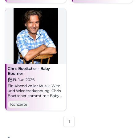
ab 48,40 €. Erleben,
mitsingen, staunen.
#CottbusLive
Chris Boettcher - Baby
Boomer
19. Jun 2026
Ein Abend voller Musik, Witz
und Wiedererkennung: Chris
Boettcher kommt mit Baby
Boomer nach München.
Konzerte
19.06.2026 im Schlachthof.
Jetzt entdecken! #München
1