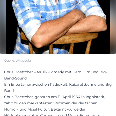
Quelle: Wikipedia
Chris Boettcher – Musik-Comedy mit Herz, Hirn und Big-
Band-Sound
Ein Entertainer zwischen Radiokult, Kabarettbühne und Big
Band
Chris Boettcher, geboren am 11. April 1964 in Ingolstadt,
zählt zu den markantesten Stimmen der deutschen
Humor- und Musikkultur. Bekannt wurde der
Hörfunkmoderator, Comedian und Musik-Entertainer