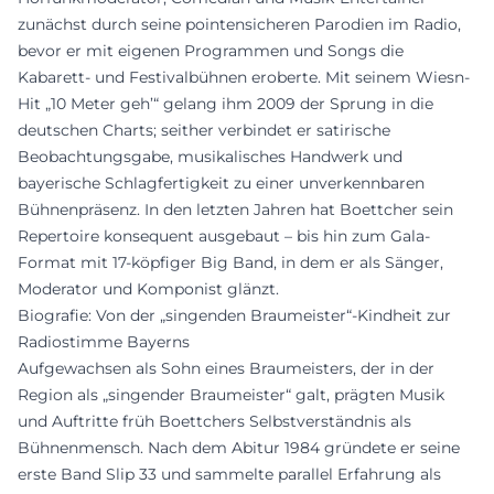
zunächst durch seine pointensicheren Parodien im Radio,
bevor er mit eigenen Programmen und Songs die
Kabarett- und Festivalbühnen eroberte. Mit seinem Wiesn-
Hit „10 Meter geh’“ gelang ihm 2009 der Sprung in die
deutschen Charts; seither verbindet er satirische
Beobachtungsgabe, musikalisches Handwerk und
bayerische Schlagfertigkeit zu einer unverkennbaren
Bühnenpräsenz. In den letzten Jahren hat Boettcher sein
Repertoire konsequent ausgebaut – bis hin zum Gala-
Format mit 17-köpfiger Big Band, in dem er als Sänger,
Moderator und Komponist glänzt.
Biografie: Von der „singenden Braumeister“-Kindheit zur
Radiostimme Bayerns
Aufgewachsen als Sohn eines Braumeisters, der in der
Region als „singender Braumeister“ galt, prägten Musik
und Auftritte früh Boettchers Selbstverständnis als
Bühnenmensch. Nach dem Abitur 1984 gründete er seine
erste Band Slip 33 und sammelte parallel Erfahrung als