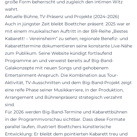
große Form beherrscht und zugleich den intimen Witz
wahrt.
Aktuelle Bühne, TV-Präsenz und Projekte (2024–2026)
Auch in jüngster Zeit bleibt Boettcher präsent: 2025 war er
mit einem musikalischen Auftritt in der BR-Reihe „Bestes
Kabarett! – Vereinsheim“ zu sehen; regionale Benefiz- und
Kabaretttermine dokumentieren seine konstante Live-Nähe
zum Publikum. Seine Website kündigt fortlaufend
Programme an und verweist bereits auf Big-Band-
Galakonzepte mit neuen Songs und gehobenem
Entertainment-Anspruch. Die Kombination aus Tour-
Aktivität, TV-Ausschnitten und dem Big-Band-Projekt zeigt
eine reife Phase seiner Musikkarriere, in der Produktion,
Arrangement und Bühnenpräsenz strategisch verzahnt
sind.
Für 2026 werden Big-Band-Termine und Kabarettbühnen
in der Programmvorschau sichtbar. Dass diese Formate
parallel laufen, illustriert Boettchers künstlerische
Entwicklung: Er bleibt dem pointierten Kabarett treu und