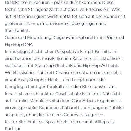
Dialektinseln, Zäsuren – präzise durchkommen. Diese
technische Stringenz zahlt auf das Live-Erlebnis ein: Was
auf Platte arrangiert wirkt, entfaltet sich auf der Bühne mit
größerem Atem, improvisierten Übergängen und
Spontanität.
Genre und Einordnung: Gegenwartskabarett mit Pop- und
Hip-Hop-DNA
In musikgeschichtlicher Perspektive knüpft Bumillo an
eine Tradition des musikalischen Kabaretts an, aktualisiert
sie jedoch mit Stand-up-Rhetorik und Hip-Hop-Ästhetik.
Wo klassisches Kabarett Chansonstrukturen nutzte, setzt
er auf Beat, Strophe, Hook – und bringt damit die
Klanglogik heutiger Popkultur in den Kleinkunstraum.
Inhaltlich verschränkt er Gesellschaftskritik mit Nahsicht
auf Familie, Männlichkeitsbilder, Care-Arbeit. Ergebnis ist
ein zeitgemäßer Sound des Kabaretts, der jüngere Publika
anspricht, ohne die Tiefe des Genres aufzugeben.
Kultureller Einfluss: Sprache als Instrument, Alltag als
Partitur