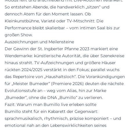
So entstehen Abende, die handwerklich „sitzen“ und
dennoch Atem für den Moment lassen. Ob
Kleinkunstbühne, Varieté oder TV-Mitschnitt: Die
Performance bleibt skalierbar – vom intimen Saal bis zur
großen Show.
Auszeichnungen und Meilensteine
Der Gewinn der St. Ingberter Pfanne 2023 markiert eine
Wendemarke: künstlerische Autorität, die über Szenekreise
hinaus strahlt. TV-Aufzeichnungen und größere Häuser
rückten 2024/2025 verstärkt in den Fokus; parallel wuchs
das Repertoire von „Haushaltsloch“. Die Vorankündigungen
für „Meister Bumeder“ (Premiere 2026) deuten die nächste
Evolutionsstufe an – weg vom Alias, hin zur Marke
„Bumeder“, ohne die DNA „Bumillo“ zu verlieren.
Fazit: Warum man Bumillo live erleben sollte
Bumillo steht für ein Kabarett der Gegenwart:
sprachmusikalisch, rhythmisch, präzise komponiert – und
emotional nah an den Lebenswirklichkeiten seines