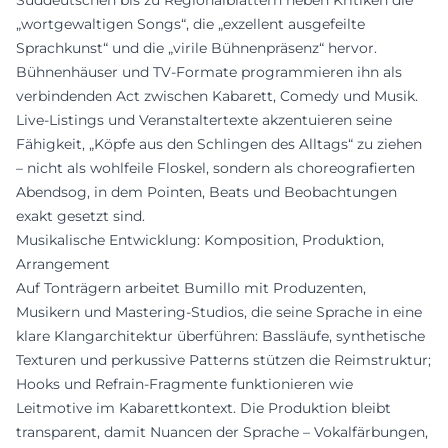
„wortgewaltigen Songs“, die „exzellent ausgefeilte
Sprachkunst“ und die „virile Bühnenpräsenz“ hervor.
Bühnenhäuser und TV-Formate programmieren ihn als
verbindenden Act zwischen Kabarett, Comedy und Musik.
Live-Listings und Veranstaltertexte akzentuieren seine
Fähigkeit, „Köpfe aus den Schlingen des Alltags“ zu ziehen
– nicht als wohlfeile Floskel, sondern als choreografierten
Abendsog, in dem Pointen, Beats und Beobachtungen
exakt gesetzt sind.
Musikalische Entwicklung: Komposition, Produktion,
Arrangement
Auf Tonträgern arbeitet Bumillo mit Produzenten,
Musikern und Mastering-Studios, die seine Sprache in eine
klare Klangarchitektur überführen: Bassläufe, synthetische
Texturen und perkussive Patterns stützen die Reimstruktur;
Hooks und Refrain-Fragmente funktionieren wie
Leitmotive im Kabarettkontext. Die Produktion bleibt
transparent, damit Nuancen der Sprache – Vokalfärbungen,