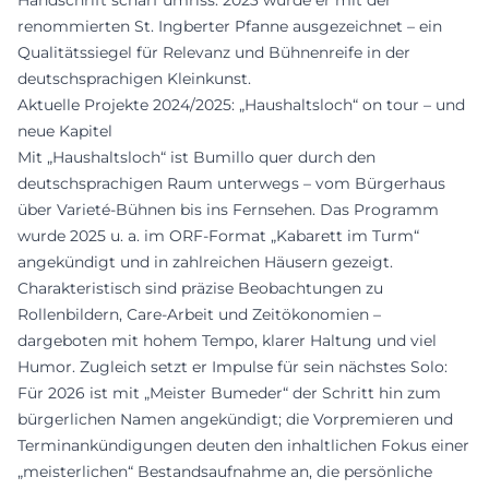
renommierten St. Ingberter Pfanne ausgezeichnet – ein
Qualitätssiegel für Relevanz und Bühnenreife in der
deutschsprachigen Kleinkunst.
Aktuelle Projekte 2024/2025: „Haushaltsloch“ on tour – und
neue Kapitel
Mit „Haushaltsloch“ ist Bumillo quer durch den
deutschsprachigen Raum unterwegs – vom Bürgerhaus
über Varieté-Bühnen bis ins Fernsehen. Das Programm
wurde 2025 u. a. im ORF-Format „Kabarett im Turm“
angekündigt und in zahlreichen Häusern gezeigt.
Charakteristisch sind präzise Beobachtungen zu
Rollenbildern, Care-Arbeit und Zeitökonomien –
dargeboten mit hohem Tempo, klarer Haltung und viel
Humor. Zugleich setzt er Impulse für sein nächstes Solo:
Für 2026 ist mit „Meister Bumeder“ der Schritt hin zum
bürgerlichen Namen angekündigt; die Vorpremieren und
Terminankündigungen deuten den inhaltlichen Fokus einer
„meisterlichen“ Bestandsaufnahme an, die persönliche