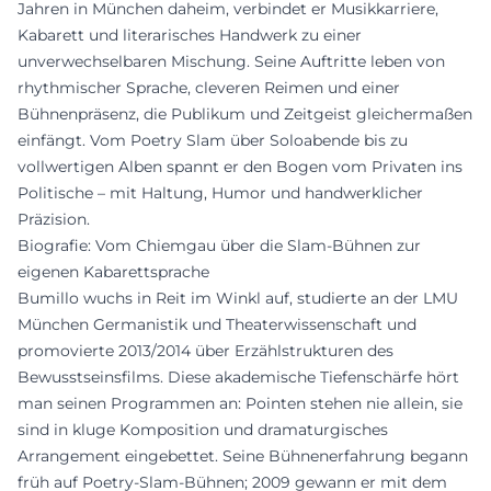
Jahren in München daheim, verbindet er Musikkarriere,
Kabarett und literarisches Handwerk zu einer
unverwechselbaren Mischung. Seine Auftritte leben von
rhythmischer Sprache, cleveren Reimen und einer
Bühnenpräsenz, die Publikum und Zeitgeist gleichermaßen
einfängt. Vom Poetry Slam über Soloabende bis zu
vollwertigen Alben spannt er den Bogen vom Privaten ins
Politische – mit Haltung, Humor und handwerklicher
Präzision.
Biografie: Vom Chiemgau über die Slam-Bühnen zur
eigenen Kabarettsprache
Bumillo wuchs in Reit im Winkl auf, studierte an der LMU
München Germanistik und Theaterwissenschaft und
promovierte 2013/2014 über Erzählstrukturen des
Bewusstseinsfilms. Diese akademische Tiefenschärfe hört
man seinen Programmen an: Pointen stehen nie allein, sie
sind in kluge Komposition und dramaturgisches
Arrangement eingebettet. Seine Bühnenerfahrung begann
früh auf Poetry-Slam-Bühnen; 2009 gewann er mit dem