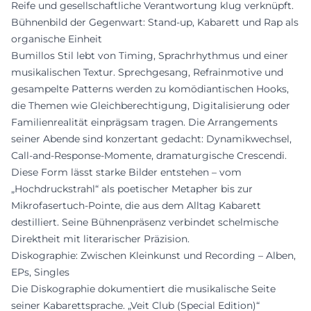
Reife und gesellschaftliche Verantwortung klug verknüpft.
Bühnenbild der Gegenwart: Stand-up, Kabarett und Rap als
organische Einheit
Bumillos Stil lebt von Timing, Sprachrhythmus und einer
musikalischen Textur. Sprechgesang, Refrainmotive und
gesampelte Patterns werden zu komödiantischen Hooks,
die Themen wie Gleichberechtigung, Digitalisierung oder
Familienrealität einprägsam tragen. Die Arrangements
seiner Abende sind konzertant gedacht: Dynamikwechsel,
Call-and-Response-Momente, dramaturgische Crescendi.
Diese Form lässt starke Bilder entstehen – vom
„Hochdruckstrahl“ als poetischer Metapher bis zur
Mikrofasertuch-Pointe, die aus dem Alltag Kabarett
destilliert. Seine Bühnenpräsenz verbindet schelmische
Direktheit mit literarischer Präzision.
Diskographie: Zwischen Kleinkunst und Recording – Alben,
EPs, Singles
Die Diskographie dokumentiert die musikalische Seite
seiner Kabarettsprache. „Veit Club (Special Edition)“