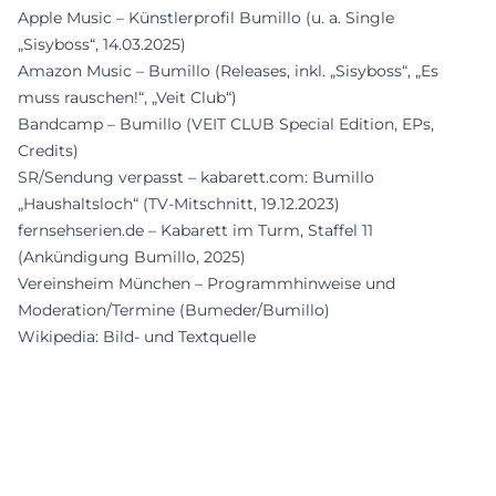
Apple Music – Künstlerprofil Bumillo (u. a. Single
„Sisyboss“, 14.03.2025)
Amazon Music – Bumillo (Releases, inkl. „Sisyboss“, „Es
muss rauschen!“, „Veit Club“)
Bandcamp – Bumillo (VEIT CLUB Special Edition, EPs,
Credits)
SR/Sendung verpasst – kabarett.com: Bumillo
„Haushaltsloch“ (TV-Mitschnitt, 19.12.2023)
fernsehserien.de – Kabarett im Turm, Staffel 11
(Ankündigung Bumillo, 2025)
Vereinsheim München – Programmhinweise und
Moderation/Termine (Bumeder/Bumillo)
Wikipedia: Bild- und Textquelle