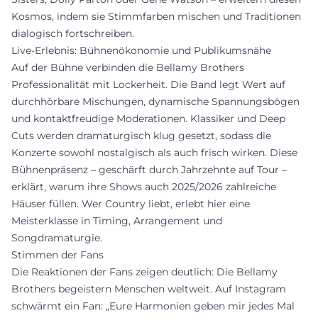
Kosmos, indem sie Stimmfarben mischen und Traditionen
dialogisch fortschreiben.
Live-Erlebnis: Bühnenökonomie und Publikumsnähe
Auf der Bühne verbinden die Bellamy Brothers
Professionalität mit Lockerheit. Die Band legt Wert auf
durchhörbare Mischungen, dynamische Spannungsbögen
und kontaktfreudige Moderationen. Klassiker und Deep
Cuts werden dramaturgisch klug gesetzt, sodass die
Konzerte sowohl nostalgisch als auch frisch wirken. Diese
Bühnenpräsenz – geschärft durch Jahrzehnte auf Tour –
erklärt, warum ihre Shows auch 2025/2026 zahlreiche
Häuser füllen. Wer Country liebt, erlebt hier eine
Meisterklasse in Timing, Arrangement und
Songdramaturgie.
Stimmen der Fans
Die Reaktionen der Fans zeigen deutlich: Die Bellamy
Brothers begeistern Menschen weltweit. Auf Instagram
schwärmt ein Fan: „Eure Harmonien geben mir jedes Mal