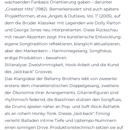
wachsenden Fanbasis Orientierung gaben – darunter
„Greatest Hits“ (1982). Bemerkenswert sind auch spätere
Projektformen, etwa „Angels & Outlaws, Vol. 1“ (2005), auf
dem die Brüder Klassiker mit Legenden wie Dolly Parton
und George Jones neu interpretierten. Diese Rückschau
mit neuen Akzenten zeigt ihre künstlerische Entwicklung:
eigene Songtradition reflektieren, klanglich aktualisieren,
aber den Markenkern – Harmoniegesang, Songfokus,
erdige Produktion – bewahren.
Stilanalyse: Zweistimmigkeit, Hook-Arbeit und die Kunst
des „laid-back“ Grooves
Das Klangideal der Bellamy Brothers lebt von zweierlei:
erstens dem charakteristischen Doppelgesang, zweitens
der Ökonomie ihrer Arrangements. Gitarrenfiguren sind
rhythmisch federnd, die Basslinien stützen den Songfluss,
die Drums spielen näher an Pop- und Soft-Rock-Ästhetik
als an rohem Honky-Tonk. Dieses „laid-back“-Timing
verleiht Balladen intime Tiefe und Uptempo-Nummern
einen sonnigen Drive. Produktionstechnisch setzen sie auf