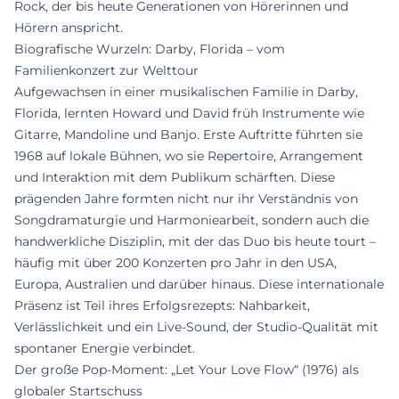
Rock, der bis heute Generationen von Hörerinnen und
Hörern anspricht.
Biografische Wurzeln: Darby, Florida – vom
Familienkonzert zur Welttour
Aufgewachsen in einer musikalischen Familie in Darby,
Florida, lernten Howard und David früh Instrumente wie
Gitarre, Mandoline und Banjo. Erste Auftritte führten sie
1968 auf lokale Bühnen, wo sie Repertoire, Arrangement
und Interaktion mit dem Publikum schärften. Diese
prägenden Jahre formten nicht nur ihr Verständnis von
Songdramaturgie und Harmoniearbeit, sondern auch die
handwerkliche Disziplin, mit der das Duo bis heute tourt –
häufig mit über 200 Konzerten pro Jahr in den USA,
Europa, Australien und darüber hinaus. Diese internationale
Präsenz ist Teil ihres Erfolgsrezepts: Nahbarkeit,
Verlässlichkeit und ein Live-Sound, der Studio-Qualität mit
spontaner Energie verbindet.
Der große Pop-Moment: „Let Your Love Flow“ (1976) als
globaler Startschuss