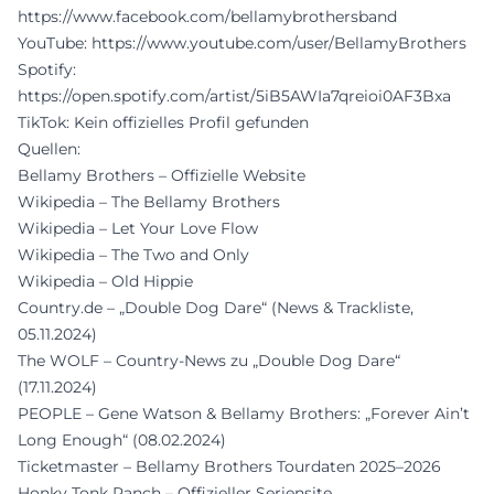
https://www.facebook.com/bellamybrothersband
YouTube:
https://www.youtube.com/user/BellamyBrothers
Spotify:
https://open.spotify.com/artist/5iB5AWIa7qreioi0AF3Bxa
TikTok: Kein offizielles Profil gefunden
Quellen:
Bellamy Brothers – Offizielle Website
Wikipedia – The Bellamy Brothers
Wikipedia – Let Your Love Flow
Wikipedia – The Two and Only
Wikipedia – Old Hippie
Country.de – „Double Dog Dare“ (News & Trackliste,
05.11.2024)
The WOLF – Country-News zu „Double Dog Dare“
(17.11.2024)
PEOPLE – Gene Watson & Bellamy Brothers: „Forever Ain’t
Long Enough“ (08.02.2024)
Ticketmaster – Bellamy Brothers Tourdaten 2025–2026
Honky Tonk Ranch – Offizieller Seriensite