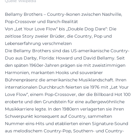
Quelle: Wikipedia
Bellamy Brothers – Country-Ikonen zwischen Nashville,
Pop-Crossover und Ranch-Realität
Von „Let Your Love Flow“ bis „Double Dog Dare“: Die
zeitlose Story zweier Brüder, die Country, Pop und
Lebenserfahrung verschmelzen
Die Bellamy Brothers sind das US-amerikanische Country-
Duo aus Darby, Florida: Howard und David Bellamy. Seit
den späten 1960er-Jahren prägen sie mit zweistimmigen
Harmonien, markanten Hooks und souveräner
Bühnenpräsenz die amerikanische Musiklandschaft. Ihren
internationalen Durchbruch feierten sie 1976 mit „Let Your
Love Flow“, einem Pop-Crossover, der die Billboard Hot 100
eroberte und den Grundstein für eine außergewöhnliche
Musikkarriere legte. In den 1980ern verlagerten sie ihren
Schwerpunkt konsequent auf Country, sammelten
Nummer-eins-Hits und etablierten einen Signature-Sound
aus melodischem Country-Pop, Southern- und Country-