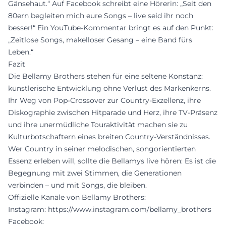
Gänsehaut.“ Auf Facebook schreibt eine Hörerin: „Seit den
80ern begleiten mich eure Songs – live seid ihr noch
besser!“ Ein YouTube-Kommentar bringt es auf den Punkt:
„Zeitlose Songs, makelloser Gesang – eine Band fürs
Leben.“
Fazit
Die Bellamy Brothers stehen für eine seltene Konstanz:
künstlerische Entwicklung ohne Verlust des Markenkerns.
Ihr Weg von Pop-Crossover zur Country-Exzellenz, ihre
Diskographie zwischen Hitparade und Herz, ihre TV-Präsenz
und ihre unermüdliche Touraktivität machen sie zu
Kulturbotschaftern eines breiten Country-Verständnisses.
Wer Country in seiner melodischen, songorientierten
Essenz erleben will, sollte die Bellamys live hören: Es ist die
Begegnung mit zwei Stimmen, die Generationen
verbinden – und mit Songs, die bleiben.
Offizielle Kanäle von Bellamy Brothers:
Instagram:
https://www.instagram.com/bellamy_brothers
Facebook: