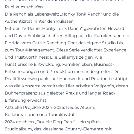
Publikum schufen.
Die Ranch als Lebenswelt: „Honky Tonk Ranch“ und die
Authentizität hinter den Kulissen
Mit der TV-Reihe „Honky Tonk Ranch“ gewährten Howard
und David Einblicke in ihren Alltag auf der Familienranch in
Florida: vom Cattle-Ranching über das eigene Studio bis
zum Tour-Management. Diese Serie verdichtet Experience
und Trustworthiness: Die Bellamys zeigen, wie
künstlerische Entwicklung, Familienleben, Business-
Entscheidungen und Produktion ineinandergreifen. Der
Realitätsschwerpunkt auf Handwerk und Routine bestätigt,
was die Konzerte vermitteln: Hier arbeiten Vollprofis, deren
Bühnenpräsenz aus gelebter Praxis und langer Road-
Erfahrung erwächst.
Aktuelle Projekte 2024–2025: Neues Album,
Kollaborationen und Touraktivität
2024 erschien „Double Dog Dare“ – ein spätes
Studioalbum, das klassische Country-Elemente mit