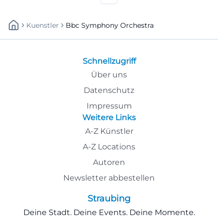
Konzerterlebnis. Jetzt Plätze
sichern! #BadKissingen
Kuenstler
Bbc Symphony Orchestra
Schnellzugriff
Über uns
Datenschutz
Impressum
Weitere Links
A-Z Künstler
A-Z Locations
Autoren
Newsletter abbestellen
Straubing
Deine Stadt. Deine Events. Deine Momente.