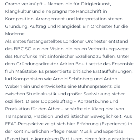
Oramo verknüpft – Namen, die für Dirigierkunst,
Klangkultur und eine prägnante Handschrift in
Komposition, Arrangement und Interpretation stehen.
Gründung, Auftrag und Klangideal: Ein Orchester für die
Moderne
Als erstes festangestelltes Londoner Orchester entstand
das BBC SO aus der Vision, die neuen Verbreitungswege
des Rundfunks mit sinfonischer Exzellenz zu füllen. Unter
dem Gründungsdirektor Adrian Boult setzte das Ensemble
früh Maßstäbe: Es präsentierte britische Erstaufführungen,
lud Komponisten wie Arnold Schönberg und Anton
Webern ein und entwickelte eine Bühnenpräsenz, die
zwischen Studioakustik und großer Saalwirkung sicher
oszilliert. Dieser Doppelauftrag – Konzertbühne und
Produktion für den Äther – schärfte ein Klangideal von
Transparenz, Präzision und stilistischer Beweglichkeit. Aus
EEAT-Perspektive zeigt sich hier Erfahrung (Experience) in
der kontinuierlichen Pflege neuer Musik und Expertise
(Expertise) in komplexen Partituren, deren fein austariertes