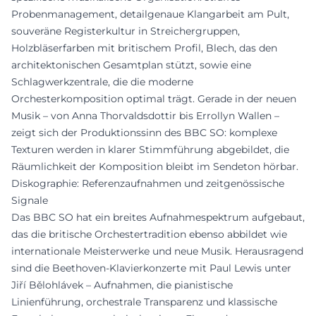
Probenmanagement, detailgenaue Klangarbeit am Pult,
souveräne Registerkultur in Streichergruppen,
Holzbläserfarben mit britischem Profil, Blech, das den
architektonischen Gesamtplan stützt, sowie eine
Schlagwerkzentrale, die die moderne
Orchesterkomposition optimal trägt. Gerade in der neuen
Musik – von Anna Thorvaldsdottir bis Errollyn Wallen –
zeigt sich der Produktionssinn des BBC SO: komplexe
Texturen werden in klarer Stimmführung abgebildet, die
Räumlichkeit der Komposition bleibt im Sendeton hörbar.
Diskographie: Referenzaufnahmen und zeitgenössische
Signale
Das BBC SO hat ein breites Aufnahmespektrum aufgebaut,
das die britische Orchestertradition ebenso abbildet wie
internationale Meisterwerke und neue Musik. Herausragend
sind die Beethoven-Klavierkonzerte mit Paul Lewis unter
Jiří Bělohlávek – Aufnahmen, die pianistische
Linienführung, orchestrale Transparenz und klassische