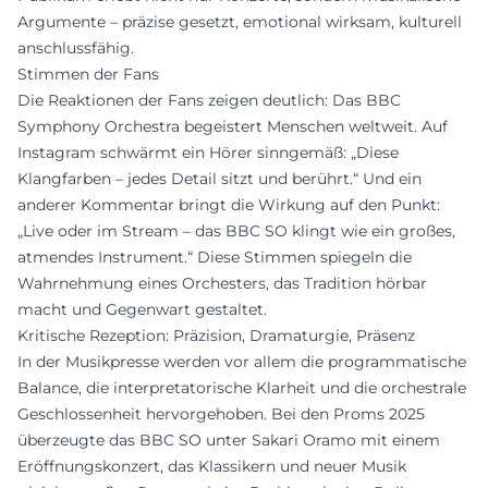
Argumente – präzise gesetzt, emotional wirksam, kulturell
anschlussfähig.
Stimmen der Fans
Die Reaktionen der Fans zeigen deutlich: Das BBC
Symphony Orchestra begeistert Menschen weltweit. Auf
Instagram schwärmt ein Hörer sinngemäß: „Diese
Klangfarben – jedes Detail sitzt und berührt.“ Und ein
anderer Kommentar bringt die Wirkung auf den Punkt:
„Live oder im Stream – das BBC SO klingt wie ein großes,
atmendes Instrument.“ Diese Stimmen spiegeln die
Wahrnehmung eines Orchesters, das Tradition hörbar
macht und Gegenwart gestaltet.
Kritische Rezeption: Präzision, Dramaturgie, Präsenz
In der Musikpresse werden vor allem die programmatische
Balance, die interpretatorische Klarheit und die orchestrale
Geschlossenheit hervorgehoben. Bei den Proms 2025
überzeugte das BBC SO unter Sakari Oramo mit einem
Eröffnungskonzert, das Klassikern und neuer Musik