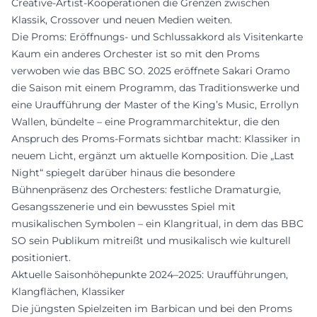
Creative-Artist-Kooperationen die Grenzen zwischen
Klassik, Crossover und neuen Medien weiten.
Die Proms: Eröffnungs- und Schlussakkord als Visitenkarte
Kaum ein anderes Orchester ist so mit den Proms
verwoben wie das BBC SO. 2025 eröffnete Sakari Oramo
die Saison mit einem Programm, das Traditionswerke und
eine Uraufführung der Master of the King’s Music, Errollyn
Wallen, bündelte – eine Programmarchitektur, die den
Anspruch des Proms-Formats sichtbar macht: Klassiker in
neuem Licht, ergänzt um aktuelle Komposition. Die „Last
Night“ spiegelt darüber hinaus die besondere
Bühnenpräsenz des Orchesters: festliche Dramaturgie,
Gesangsszenerie und ein bewusstes Spiel mit
musikalischen Symbolen – ein Klangritual, in dem das BBC
SO sein Publikum mitreißt und musikalisch wie kulturell
positioniert.
Aktuelle Saisonhöhepunkte 2024–2025: Uraufführungen,
Klangflächen, Klassiker
Die jüngsten Spielzeiten im Barbican und bei den Proms