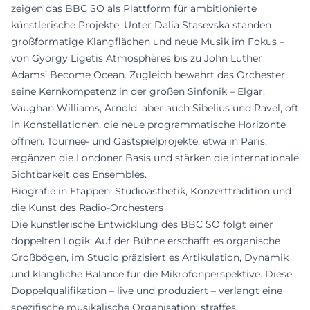
zeigen das BBC SO als Plattform für ambitionierte
künstlerische Projekte. Unter Dalia Stasevska standen
großformatige Klangflächen und neue Musik im Fokus –
von György Ligetis Atmosphères bis zu John Luther
Adams’ Become Ocean. Zugleich bewahrt das Orchester
seine Kernkompetenz in der großen Sinfonik – Elgar,
Vaughan Williams, Arnold, aber auch Sibelius und Ravel, oft
in Konstellationen, die neue programmatische Horizonte
öffnen. Tournee- und Gastspielprojekte, etwa in Paris,
ergänzen die Londoner Basis und stärken die internationale
Sichtbarkeit des Ensembles.
Biografie in Etappen: Studioästhetik, Konzerttradition und
die Kunst des Radio-Orchesters
Die künstlerische Entwicklung des BBC SO folgt einer
doppelten Logik: Auf der Bühne erschafft es organische
Großbögen, im Studio präzisiert es Artikulation, Dynamik
und klangliche Balance für die Mikrofonperspektive. Diese
Doppelqualifikation – live und produziert – verlangt eine
spezifische musikalische Organisation: straffes