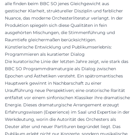
alle finden beim BBC SO jenes Gleichgewicht aus
gestischer Klarheit, struktureller Disziplin und farblicher
Nuance, das moderne Orchesterliteratur verlangt. In der
Produktion spiegeln sich diese Qualitäten in fein
ausgehörten Mischungen, die Stimmenführung und
Raumtiefe gleichermaßen berücksichtigen.
Künstlerische Entwicklung und Publikumserlebnis:
Programmieren als kuratierter Dialog
Die kuratorische Linie der letzten Jahre zeigt, wie stark das
BBC SO Programmdramaturgie als Dialog zwischen
Epochen und Ästhetiken versteht. Ein spätromantisches
Hauptwerk gewinnt in Nachbarschaft zu einer
Uraufführung neue Perspektiven; eine oratorische Rarität
entfaltet vor einem sinfonischen Klassiker ihre dramatische
Energie. Dieses dramaturgische Arrangement erzeugt
Erfahrungswissen (Experience) im Saal und Expertise in der
Werkdeutung, worin die Autorität des Orchesters als
Deuter alter und neuer Partituren begründet liegt. Das
Publikum erlebt nicht nur Konzerte, sondern musikalische