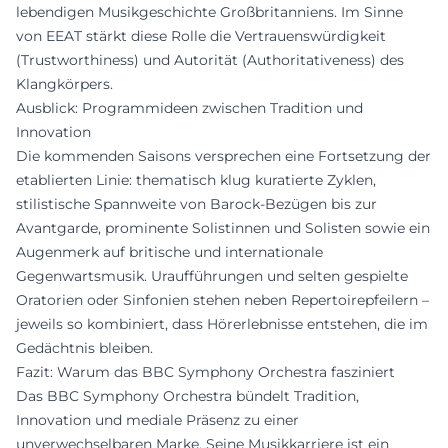
lebendigen Musikgeschichte Großbritanniens. Im Sinne
von EEAT stärkt diese Rolle die Vertrauenswürdigkeit
(Trustworthiness) und Autorität (Authoritativeness) des
Klangkörpers.
Ausblick: Programmideen zwischen Tradition und
Innovation
Die kommenden Saisons versprechen eine Fortsetzung der
etablierten Linie: thematisch klug kuratierte Zyklen,
stilistische Spannweite von Barock-Bezügen bis zur
Avantgarde, prominente Solistinnen und Solisten sowie ein
Augenmerk auf britische und internationale
Gegenwartsmusik. Uraufführungen und selten gespielte
Oratorien oder Sinfonien stehen neben Repertoirepfeilern –
jeweils so kombiniert, dass Hörerlebnisse entstehen, die im
Gedächtnis bleiben.
Fazit: Warum das BBC Symphony Orchestra fasziniert
Das BBC Symphony Orchestra bündelt Tradition,
Innovation und mediale Präsenz zu einer
unverwechselbaren Marke. Seine Musikkarriere ist ein