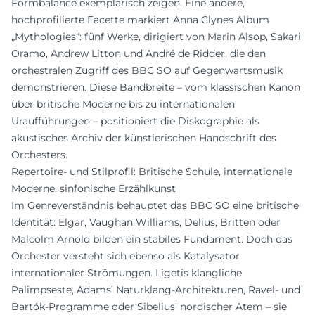
Formbalance exemplarisch zeigen. Eine andere,
hochprofilierte Facette markiert Anna Clynes Album
„Mythologies“: fünf Werke, dirigiert von Marin Alsop, Sakari
Oramo, Andrew Litton und André de Ridder, die den
orchestralen Zugriff des BBC SO auf Gegenwartsmusik
demonstrieren. Diese Bandbreite – vom klassischen Kanon
über britische Moderne bis zu internationalen
Uraufführungen – positioniert die Diskographie als
akustisches Archiv der künstlerischen Handschrift des
Orchesters.
Repertoire- und Stilprofil: Britische Schule, internationale
Moderne, sinfonische Erzählkunst
Im Genreverständnis behauptet das BBC SO eine britische
Identität: Elgar, Vaughan Williams, Delius, Britten oder
Malcolm Arnold bilden ein stabiles Fundament. Doch das
Orchester versteht sich ebenso als Katalysator
internationaler Strömungen. Ligetis klangliche
Palimpseste, Adams’ Naturklang-Architekturen, Ravel- und
Bartók-Programme oder Sibelius’ nordischer Atem – sie