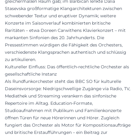
gleichermaßen Raum gab; im Barbican lenkte Dalia
Stasevska großformatige Klangarchitekturen zwischen
schwebender Textur und eruptiver Dynamik; weitere
Konzerte im Saisonverlauf kombinierten britische
Raritäten – etwa Doreen Carwithens Klavierkonzert – mit
markanten Sinfonien des 20. Jahrhunderts. Die
Pressestimmen würdigen die Fähigkeit des Orchesters,
verschiedenste Klangsprachen authentisch und schlüssig
zu artikulieren.
Kultureller Einfluss: Das öffentlich-rechtliche Orchester als
gesellschaftliche Instanz
Als Rundfunkorchester steht das BBC SO für kulturelle
Daseinsvorsorge: Niedrigschwellige Zugänge via Radio, TV,
Mediathek und Streaming verankern das sinfonische
Repertoire im Alltag. Education-Formate,
Studioaufnahmen mit Publikum und Familienkonzerte
öffnen Türen für neue Hörerinnen und Hörer. Zugleich
fungiert das Orchester als Motor für Kompositionsaufträge
und britische Erstaufführungen – ein Beitrag zur