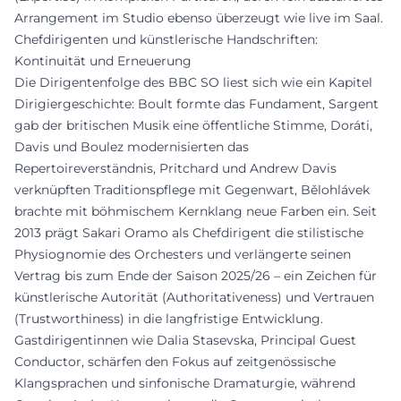
Arrangement im Studio ebenso überzeugt wie live im Saal.
Chefdirigenten und künstlerische Handschriften:
Kontinuität und Erneuerung
Die Dirigentenfolge des BBC SO liest sich wie ein Kapitel
Dirigiergeschichte: Boult formte das Fundament, Sargent
gab der britischen Musik eine öffentliche Stimme, Doráti,
Davis und Boulez modernisierten das
Repertoireverständnis, Pritchard und Andrew Davis
verknüpften Traditionspflege mit Gegenwart, Bělohlávek
brachte mit böhmischem Kernklang neue Farben ein. Seit
2013 prägt Sakari Oramo als Chefdirigent die stilistische
Physiognomie des Orchesters und verlängerte seinen
Vertrag bis zum Ende der Saison 2025/26 – ein Zeichen für
künstlerische Autorität (Authoritativeness) und Vertrauen
(Trustworthiness) in die langfristige Entwicklung.
Gastdirigentinnen wie Dalia Stasevska, Principal Guest
Conductor, schärfen den Fokus auf zeitgenössische
Klangsprachen und sinfonische Dramaturgie, während