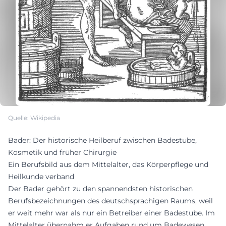
Quelle: Wikipedia
Bader: Der historische Heilberuf zwischen Badestube,
Kosmetik und früher Chirurgie
Ein Berufsbild aus dem Mittelalter, das Körperpflege und
Heilkunde verband
Der Bader gehört zu den spannendsten historischen
Berufsbezeichnungen des deutschsprachigen Raums, weil
er weit mehr war als nur ein Betreiber einer Badestube. Im
Mittelalter übernahm er Aufgaben rund um Badewesen,