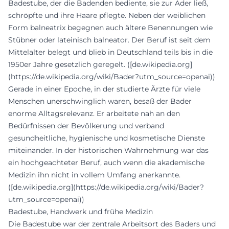
Badestube, der die Badenden bediente, sie zur Ader ließ,
schröpfte und ihre Haare pflegte. Neben der weiblichen
Form balneatrix begegnen auch ältere Benennungen wie
Stübner oder lateinisch balneator. Der Beruf ist seit dem
Mittelalter belegt und blieb in Deutschland teils bis in die
1950er Jahre gesetzlich geregelt. ([de.wikipedia.org]
(https://de.wikipedia.org/wiki/Bader?utm_source=openai))
Gerade in einer Epoche, in der studierte Ärzte für viele
Menschen unerschwinglich waren, besaß der Bader
enorme Alltagsrelevanz. Er arbeitete nah an den
Bedürfnissen der Bevölkerung und verband
gesundheitliche, hygienische und kosmetische Dienste
miteinander. In der historischen Wahrnehmung war das
ein hochgeachteter Beruf, auch wenn die akademische
Medizin ihn nicht in vollem Umfang anerkannte.
([de.wikipedia.org](https://de.wikipedia.org/wiki/Bader?
utm_source=openai))
Badestube, Handwerk und frühe Medizin
Die Badestube war der zentrale Arbeitsort des Baders und