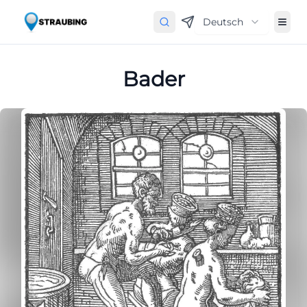
Deutsch
Bader