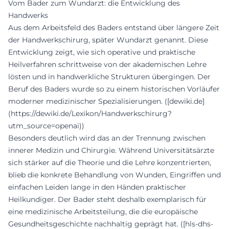
Vom Bader zum Wundarzt: die Entwicklung des
Handwerks
Aus dem Arbeitsfeld des Baders entstand über längere Zeit
der Handwerkschirurg, später Wundarzt genannt. Diese
Entwicklung zeigt, wie sich operative und praktische
Heilverfahren schrittweise von der akademischen Lehre
lösten und in handwerkliche Strukturen übergingen. Der
Beruf des Baders wurde so zu einem historischen Vorläufer
moderner medizinischer Spezialisierungen. ([dewiki.de]
(https://dewiki.de/Lexikon/Handwerkschirurg?
utm_source=openai))
Besonders deutlich wird das an der Trennung zwischen
innerer Medizin und Chirurgie. Während Universitätsärzte
sich stärker auf die Theorie und die Lehre konzentrierten,
blieb die konkrete Behandlung von Wunden, Eingriffen und
einfachen Leiden lange in den Händen praktischer
Heilkundiger. Der Bader steht deshalb exemplarisch für
eine medizinische Arbeitsteilung, die die europäische
Gesundheitsgeschichte nachhaltig geprägt hat. ([hls-dhs-