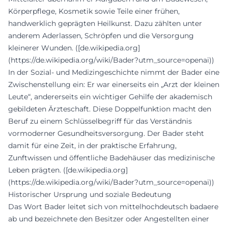
Körperpflege, Kosmetik sowie Teile einer frühen,
handwerklich geprägten Heilkunst. Dazu zählten unter
anderem Aderlassen, Schröpfen und die Versorgung
kleinerer Wunden. ([de.wikipedia.org]
(https://de.wikipedia.org/wiki/Bader?utm_source=openai))
In der Sozial- und Medizingeschichte nimmt der Bader eine
Zwischenstellung ein: Er war einerseits ein „Arzt der kleinen
Leute“, andererseits ein wichtiger Gehilfe der akademisch
gebildeten Ärzteschaft. Diese Doppelfunktion macht den
Beruf zu einem Schlüsselbegriff für das Verständnis
vormoderner Gesundheitsversorgung. Der Bader steht
damit für eine Zeit, in der praktische Erfahrung,
Zunftwissen und öffentliche Badehäuser das medizinische
Leben prägten. ([de.wikipedia.org]
(https://de.wikipedia.org/wiki/Bader?utm_source=openai))
Historischer Ursprung und soziale Bedeutung
Das Wort Bader leitet sich von mittelhochdeutsch badaere
ab und bezeichnete den Besitzer oder Angestellten einer