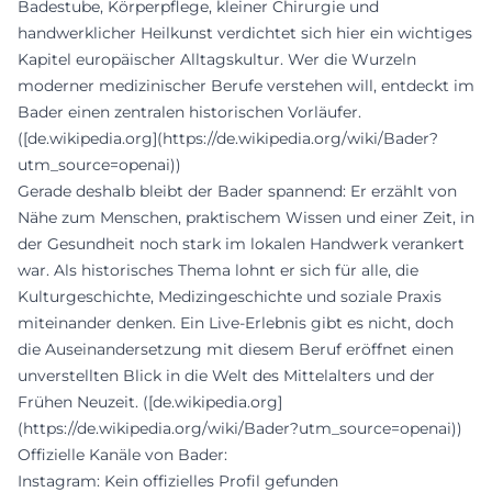
Badestube, Körperpflege, kleiner Chirurgie und
handwerklicher Heilkunst verdichtet sich hier ein wichtiges
Kapitel europäischer Alltagskultur. Wer die Wurzeln
moderner medizinischer Berufe verstehen will, entdeckt im
Bader einen zentralen historischen Vorläufer.
([de.wikipedia.org](https://de.wikipedia.org/wiki/Bader?
utm_source=openai))
Gerade deshalb bleibt der Bader spannend: Er erzählt von
Nähe zum Menschen, praktischem Wissen und einer Zeit, in
der Gesundheit noch stark im lokalen Handwerk verankert
war. Als historisches Thema lohnt er sich für alle, die
Kulturgeschichte, Medizingeschichte und soziale Praxis
miteinander denken. Ein Live-Erlebnis gibt es nicht, doch
die Auseinandersetzung mit diesem Beruf eröffnet einen
unverstellten Blick in die Welt des Mittelalters und der
Frühen Neuzeit. ([de.wikipedia.org]
(https://de.wikipedia.org/wiki/Bader?utm_source=openai))
Offizielle Kanäle von Bader:
Instagram: Kein offizielles Profil gefunden