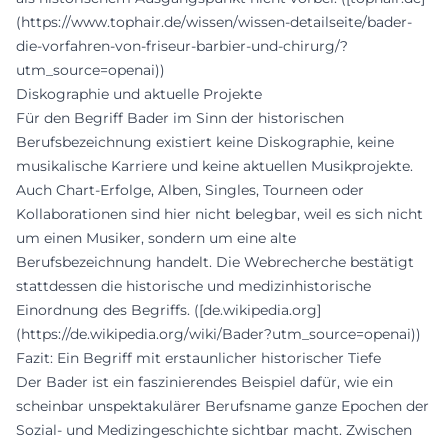
(https://www.tophair.de/wissen/wissen-detailseite/bader-
die-vorfahren-von-friseur-barbier-und-chirurg/?
utm_source=openai))
Diskographie und aktuelle Projekte
Für den Begriff Bader im Sinn der historischen
Berufsbezeichnung existiert keine Diskographie, keine
musikalische Karriere und keine aktuellen Musikprojekte.
Auch Chart-Erfolge, Alben, Singles, Tourneen oder
Kollaborationen sind hier nicht belegbar, weil es sich nicht
um einen Musiker, sondern um eine alte
Berufsbezeichnung handelt. Die Webrecherche bestätigt
stattdessen die historische und medizinhistorische
Einordnung des Begriffs. ([de.wikipedia.org]
(https://de.wikipedia.org/wiki/Bader?utm_source=openai))
Fazit: Ein Begriff mit erstaunlicher historischer Tiefe
Der Bader ist ein faszinierendes Beispiel dafür, wie ein
scheinbar unspektakulärer Berufsname ganze Epochen der
Sozial- und Medizingeschichte sichtbar macht. Zwischen