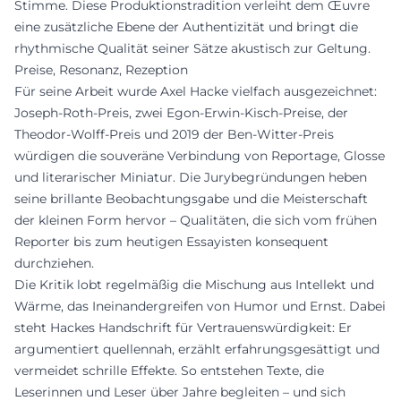
Stimme. Diese Produktionstradition verleiht dem Œuvre
eine zusätzliche Ebene der Authentizität und bringt die
rhythmische Qualität seiner Sätze akustisch zur Geltung.
Preise, Resonanz, Rezeption
Für seine Arbeit wurde Axel Hacke vielfach ausgezeichnet:
Joseph-Roth-Preis, zwei Egon-Erwin-Kisch-Preise, der
Theodor-Wolff-Preis und 2019 der Ben-Witter-Preis
würdigen die souveräne Verbindung von Reportage, Glosse
und literarischer Miniatur. Die Jurybegründungen heben
seine brillante Beobachtungsgabe und die Meisterschaft
der kleinen Form hervor – Qualitäten, die sich vom frühen
Reporter bis zum heutigen Essayisten konsequent
durchziehen.
Die Kritik lobt regelmäßig die Mischung aus Intellekt und
Wärme, das Ineinandergreifen von Humor und Ernst. Dabei
steht Hackes Handschrift für Vertrauenswürdigkeit: Er
argumentiert quellennah, erzählt erfahrungsgesättigt und
vermeidet schrille Effekte. So entstehen Texte, die
Leserinnen und Leser über Jahre begleiten – und sich