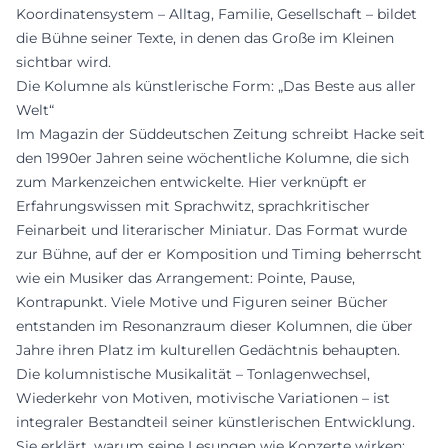
Koordinatensystem – Alltag, Familie, Gesellschaft – bildet
die Bühne seiner Texte, in denen das Große im Kleinen
sichtbar wird.
Die Kolumne als künstlerische Form: „Das Beste aus aller
Welt“
Im Magazin der Süddeutschen Zeitung schreibt Hacke seit
den 1990er Jahren seine wöchentliche Kolumne, die sich
zum Markenzeichen entwickelte. Hier verknüpft er
Erfahrungswissen mit Sprachwitz, sprachkritischer
Feinarbeit und literarischer Miniatur. Das Format wurde
zur Bühne, auf der er Komposition und Timing beherrscht
wie ein Musiker das Arrangement: Pointe, Pause,
Kontrapunkt. Viele Motive und Figuren seiner Bücher
entstanden im Resonanzraum dieser Kolumnen, die über
Jahre ihren Platz im kulturellen Gedächtnis behaupten.
Die kolumnistische Musikalität – Tonlagenwechsel,
Wiederkehr von Motiven, motivische Variationen – ist
integraler Bestandteil seiner künstlerischen Entwicklung.
Sie erklärt, warum seine Lesungen wie Konzerte wirken: