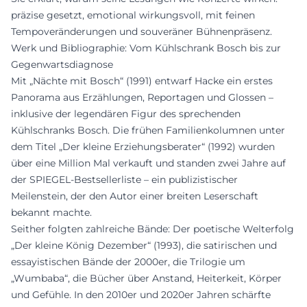
präzise gesetzt, emotional wirkungsvoll, mit feinen
Tempoveränderungen und souveräner Bühnenpräsenz.
Werk und Bibliographie: Vom Kühlschrank Bosch bis zur
Gegenwartsdiagnose
Mit „Nächte mit Bosch“ (1991) entwarf Hacke ein erstes
Panorama aus Erzählungen, Reportagen und Glossen –
inklusive der legendären Figur des sprechenden
Kühlschranks Bosch. Die frühen Familienkolumnen unter
dem Titel „Der kleine Erziehungsberater“ (1992) wurden
über eine Million Mal verkauft und standen zwei Jahre auf
der SPIEGEL-Bestsellerliste – ein publizistischer
Meilenstein, der den Autor einer breiten Leserschaft
bekannt machte.
Seither folgten zahlreiche Bände: Der poetische Welterfolg
„Der kleine König Dezember“ (1993), die satirischen und
essayistischen Bände der 2000er, die Trilogie um
„Wumbaba“, die Bücher über Anstand, Heiterkeit, Körper
und Gefühle. In den 2010er und 2020er Jahren schärfte