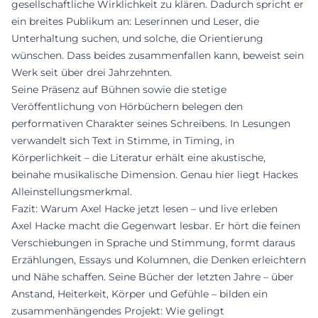
gesellschaftliche Wirklichkeit zu klären. Dadurch spricht er
ein breites Publikum an: Leserinnen und Leser, die
Unterhaltung suchen, und solche, die Orientierung
wünschen. Dass beides zusammenfallen kann, beweist sein
Werk seit über drei Jahrzehnten.
Seine Präsenz auf Bühnen sowie die stetige
Veröffentlichung von Hörbüchern belegen den
performativen Charakter seines Schreibens. In Lesungen
verwandelt sich Text in Stimme, in Timing, in
Körperlichkeit – die Literatur erhält eine akustische,
beinahe musikalische Dimension. Genau hier liegt Hackes
Alleinstellungsmerkmal.
Fazit: Warum Axel Hacke jetzt lesen – und live erleben
Axel Hacke macht die Gegenwart lesbar. Er hört die feinen
Verschiebungen in Sprache und Stimmung, formt daraus
Erzählungen, Essays und Kolumnen, die Denken erleichtern
und Nähe schaffen. Seine Bücher der letzten Jahre – über
Anstand, Heiterkeit, Körper und Gefühle – bilden ein
zusammenhängendes Projekt: Wie gelingt