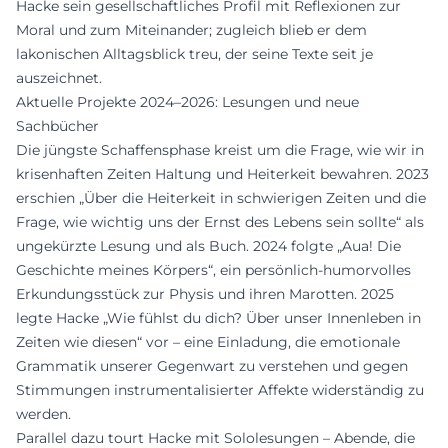
Hacke sein gesellschaftliches Profil mit Reflexionen zur
Moral und zum Miteinander; zugleich blieb er dem
lakonischen Alltagsblick treu, der seine Texte seit je
auszeichnet.
Aktuelle Projekte 2024–2026: Lesungen und neue
Sachbücher
Die jüngste Schaffensphase kreist um die Frage, wie wir in
krisenhaften Zeiten Haltung und Heiterkeit bewahren. 2023
erschien „Über die Heiterkeit in schwierigen Zeiten und die
Frage, wie wichtig uns der Ernst des Lebens sein sollte“ als
ungekürzte Lesung und als Buch. 2024 folgte „Aua! Die
Geschichte meines Körpers“, ein persönlich-humorvolles
Erkundungsstück zur Physis und ihren Marotten. 2025
legte Hacke „Wie fühlst du dich? Über unser Innenleben in
Zeiten wie diesen“ vor – eine Einladung, die emotionale
Grammatik unserer Gegenwart zu verstehen und gegen
Stimmungen instrumentalisierter Affekte widerständig zu
werden.
Parallel dazu tourt Hacke mit Sololesungen – Abende, die