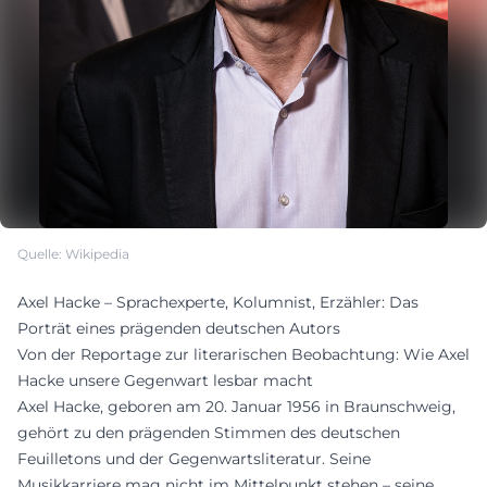
Quelle: Wikipedia
Axel Hacke – Sprachexperte, Kolumnist, Erzähler: Das
Porträt eines prägenden deutschen Autors
Von der Reportage zur literarischen Beobachtung: Wie Axel
Hacke unsere Gegenwart lesbar macht
Axel Hacke, geboren am 20. Januar 1956 in Braunschweig,
gehört zu den prägenden Stimmen des deutschen
Feuilletons und der Gegenwartsliteratur. Seine
Musikkarriere mag nicht im Mittelpunkt stehen – seine