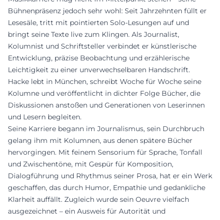
Bühnenpräsenz jedoch sehr wohl: Seit Jahrzehnten füllt er
Lesesäle, tritt mit pointierten Solo-Lesungen auf und
bringt seine Texte live zum Klingen. Als Journalist,
Kolumnist und Schriftsteller verbindet er künstlerische
Entwicklung, präzise Beobachtung und erzählerische
Leichtigkeit zu einer unverwechselbaren Handschrift.
Hacke lebt in München, schreibt Woche für Woche seine
Kolumne und veröffentlicht in dichter Folge Bücher, die
Diskussionen anstoßen und Generationen von Leserinnen
und Lesern begleiten.
Seine Karriere begann im Journalismus, sein Durchbruch
gelang ihm mit Kolumnen, aus denen spätere Bücher
hervorgingen. Mit feinem Sensorium für Sprache, Tonfall
und Zwischentöne, mit Gespür für Komposition,
Dialogführung und Rhythmus seiner Prosa, hat er ein Werk
geschaffen, das durch Humor, Empathie und gedankliche
Klarheit auffällt. Zugleich wurde sein Oeuvre vielfach
ausgezeichnet – ein Ausweis für Autorität und