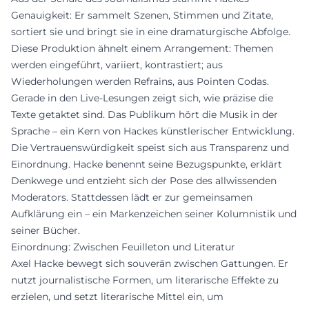
Genauigkeit: Er sammelt Szenen, Stimmen und Zitate,
sortiert sie und bringt sie in eine dramaturgische Abfolge.
Diese Produktion ähnelt einem Arrangement: Themen
werden eingeführt, variiert, kontrastiert; aus
Wiederholungen werden Refrains, aus Pointen Codas.
Gerade in den Live-Lesungen zeigt sich, wie präzise die
Texte getaktet sind. Das Publikum hört die Musik in der
Sprache – ein Kern von Hackes künstlerischer Entwicklung.
Die Vertrauenswürdigkeit speist sich aus Transparenz und
Einordnung. Hacke benennt seine Bezugspunkte, erklärt
Denkwege und entzieht sich der Pose des allwissenden
Moderators. Stattdessen lädt er zur gemeinsamen
Aufklärung ein – ein Markenzeichen seiner Kolumnistik und
seiner Bücher.
Einordnung: Zwischen Feuilleton und Literatur
Axel Hacke bewegt sich souverän zwischen Gattungen. Er
nutzt journalistische Formen, um literarische Effekte zu
erzielen, und setzt literarische Mittel ein, um