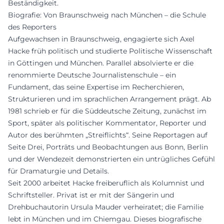
Beständigkeit.
Biografie: Von Braunschweig nach München – die Schule
des Reporters
Aufgewachsen in Braunschweig, engagierte sich Axel
Hacke früh politisch und studierte Politische Wissenschaft
in Göttingen und München. Parallel absolvierte er die
renommierte Deutsche Journalistenschule – ein
Fundament, das seine Expertise im Recherchieren,
Strukturieren und im sprachlichen Arrangement prägt. Ab
1981 schrieb er für die Süddeutsche Zeitung, zunächst im
Sport, später als politischer Kommentator, Reporter und
Autor des berühmten „Streiflichts“. Seine Reportagen auf
Seite Drei, Porträts und Beobachtungen aus Bonn, Berlin
und der Wendezeit demonstrierten ein untrügliches Gefühl
für Dramaturgie und Details.
Seit 2000 arbeitet Hacke freiberuflich als Kolumnist und
Schriftsteller. Privat ist er mit der Sängerin und
Drehbuchautorin Ursula Mauder verheiratet; die Familie
lebt in München und im Chiemgau. Dieses biografische